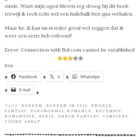
einde. Want mijn ogen bleven erg droog bij dit boek,
terwijl ik toch echt wel een huilebalk ben qua verhalen.
Maar he, ik kan nu in ieder geval wel zeggen dat ik
weer een serie heb voltooid!
Error: Connection with Bol.com cannot be established
Delen:
Facebook
X
WhatsApp
E-mail
TAGS:
BOEKEN
,
BOEKEN IN 2015
,
ENGELS
,
FANTASY
,
PARANORMAL ROMANCE
,
RECENSIE
,
ROMANTIEK
,
SERIE
,
URBAN FANTASY
,
VAMPIERS
,
YOUNG ADULT