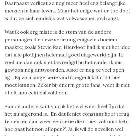
Daarnaast verliest ze nog meer heel erg belangrijke
mensen in haar leven.. Maar het enige wat er toe doet
is dat ze zich eindelijk wat volwassener gedraagt.
Wat ik ook erg miste is de stem van de andere
personages die deze serie nog enigszins boeiend
maakte; zoals Stevie Rae. Hierdoor had ik niet het idee
dat alle plotlijnen helemaal goed uitgewerkt zijn. Ik
voel me dan ook niet bevredigd bij het einde. Ik mis
gewoon nog antwoorden. Alsof er nog te veel open
ligt. Bij zo’n lange serie vind ik eigenlijk dat dit niet
moet kunnen. Zeker bij enorm grote fans, weet ik niet
of dit nou echt zal voldoen.
Aan de andere kant vind ik het wel weer heel fijn dat
het nu afgerond is.. En dat ik niet constant hoef terug
te denken aan ‘weer een serie die ik niet voltooid heb..
hoe gaat het nou aflopen?’. Ja, ik wil de novellen wel