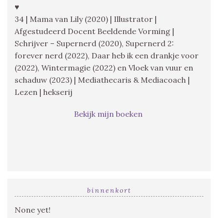
♥
34 | Mama van Lily (2020) | Illustrator |
Afgestudeerd Docent Beeldende Vorming |
Schrijver – Supernerd (2020), Supernerd 2:
forever nerd (2022), Daar heb ik een drankje voor
(2022), Wintermagie (2022) en Vloek van vuur en
schaduw (2023) | Mediathecaris & Mediacoach |
Lezen | hekserij
Bekijk mijn boeken
binnenkort
None yet!