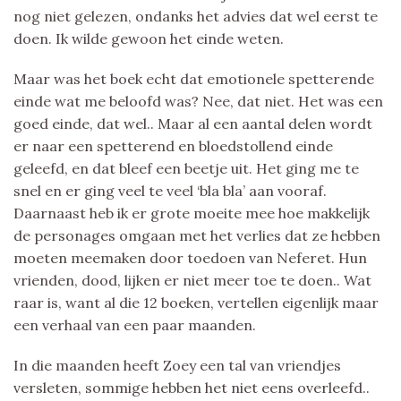
nog niet gelezen, ondanks het advies dat wel eerst te
doen. Ik wilde gewoon het einde weten.
Maar was het boek echt dat emotionele spetterende
einde wat me beloofd was? Nee, dat niet. Het was een
goed einde, dat wel.. Maar al een aantal delen wordt
er naar een spetterend en bloedstollend einde
geleefd, en dat bleef een beetje uit. Het ging me te
snel en er ging veel te veel ‘bla bla’ aan vooraf.
Daarnaast heb ik er grote moeite mee hoe makkelijk
de personages omgaan met het verlies dat ze hebben
moeten meemaken door toedoen van Neferet. Hun
vrienden, dood, lijken er niet meer toe te doen.. Wat
raar is, want al die 12 boeken, vertellen eigenlijk maar
een verhaal van een paar maanden.
In die maanden heeft Zoey een tal van vriendjes
versleten, sommige hebben het niet eens overleefd..