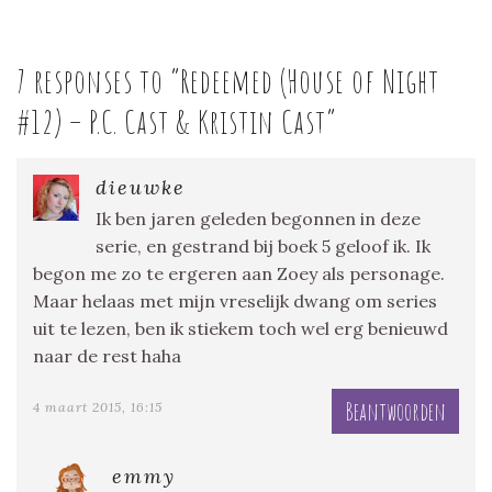
7 responses to “
Redeemed (House of Night
#12) – P.C. Cast & Kristin Cast
”
dieuwke
Ik ben jaren geleden begonnen in deze
serie, en gestrand bij boek 5 geloof ik. Ik
begon me zo te ergeren aan Zoey als personage.
Maar helaas met mijn vreselijk dwang om series
uit te lezen, ben ik stiekem toch wel erg benieuwd
naar de rest haha
Beantwoorden
4 maart 2015, 16:15
emmy