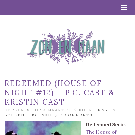
Togg
REDEEMED (HOUSE OF
NIGHT #12) – P.C. CAST &
KRISTIN CAST
GEPLAATST OP 3 MAART 2015 DOOR
EMMY
IN
BOEKEN
,
RECENSIE
/
7 COMMENTS
Redeemed
Serie:
The House of