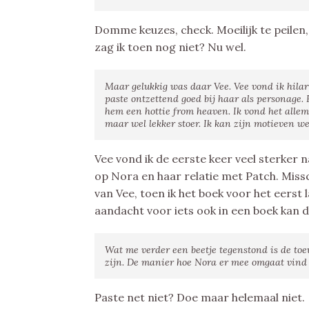
Domme keuzes, check. Moeilijk te peilen,
zag ik toen nog niet? Nu wel.
Maar gelukkig was daar Vee. Vee vond ik hilari
paste ontzettend goed bij haar als personage
hem een hottie from heaven. Ik vond het alle
maar wel lekker stoer. Ik kan zijn motieven we
Vee vond ik de eerste keer veel sterker 
op Nora en haar relatie met Patch. Mis
van Vee, toen ik het boek voor het eerst 
aandacht voor iets ook in een boek kan d
Wat me verder een beetje tegenstond is de toe
zijn. De manier hoe Nora er mee omgaat vind ik
Paste net niet? Doe maar helemaal niet.