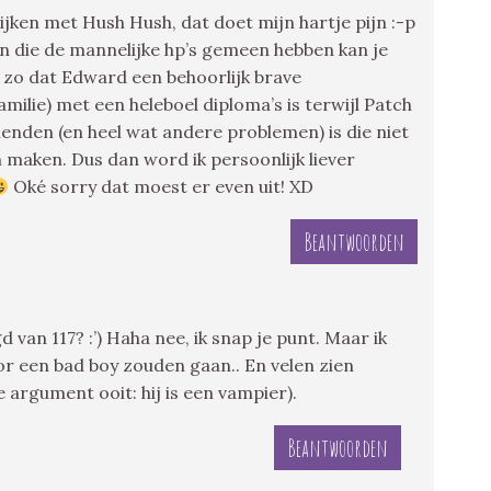
ijken met Hush Hush, dat doet mijn hartje pijn :-p
n die de mannelijke hp’s gemeen hebben kan je
el zo dat Edward een behoorlijk brave
milie) met een heleboel diploma’s is terwijl Patch
enden (en heel wat andere problemen) is die niet
 maken. Dus dan word ik persoonlijk liever
Oké sorry dat moest er even uit! XD
Beantwoorden
van 117? :’) Haha nee, ik snap je punt. Maar ik
or een bad boy zouden gaan.. En velen zien
argument ooit: hij is een vampier).
Beantwoorden