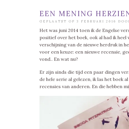
EEN MENING HERZIE
GEPLAATST OP 3 FEBRUARI 2016 DO
Het was juni 2014 toen ik de Engelse ver
positief over het boek, ook al had ik heel
verschijning van de nieuwe herdruk in h
voor een keuze: een nieuwe recensie, gee
vond.. En wat nu?
Er zijn sinds die tijd een paar dingen ve
de hele serie al gelezen, ik las het boek al
recensies van anderen. En die hebben mi