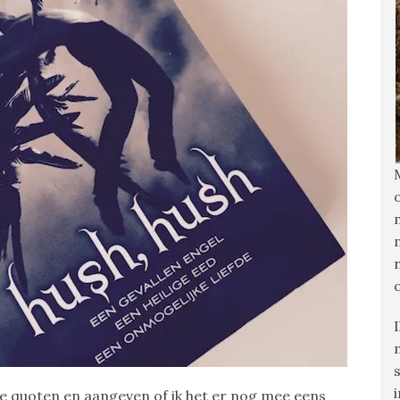
sie quoten en aangeven of ik het er nog mee eens