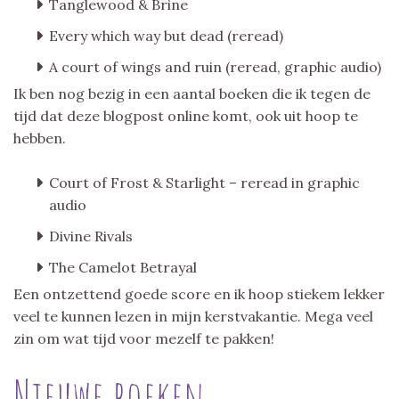
Tanglewood & Brine
Every which way but dead (reread)
A court of wings and ruin (reread, graphic audio)
Ik ben nog bezig in een aantal boeken die ik tegen de
tijd dat deze blogpost online komt, ook uit hoop te
hebben.
Court of Frost & Starlight – reread in graphic
audio
Divine Rivals
The Camelot Betrayal
Een ontzettend goede score en ik hoop stiekem lekker
veel te kunnen lezen in mijn kerstvakantie. Mega veel
zin om wat tijd voor mezelf te pakken!
Nieuwe boeken