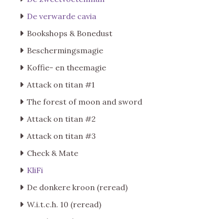
De verwarde cavia
Bookshops & Bonedust
Beschermingsmagie
Koffie- en theemagie
Attack on titan #1
The forest of moon and sword
Attack on titan #2
Attack on titan #3
Check & Mate
KliFi
De donkere kroon (reread)
W.i.t.c.h. 10 (reread)