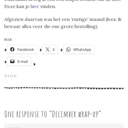
Deze kan je
hier
vinden.
Afgezien daarvan was het een ‘rustige’ maand (lees: ik
bewaar alles voor die ene grote bestelling).
Delen:
Facebook
X
WhatsApp
E-mail
TAGS:
One response to “
December wrap-up
”