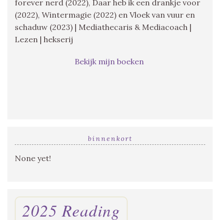
forever nerd (2022), Daar heb ik een drankje voor
(2022), Wintermagie (2022) en Vloek van vuur en
schaduw (2023) | Mediathecaris & Mediacoach |
Lezen | hekserij
Bekijk mijn boeken
binnenkort
None yet!
2025 Reading