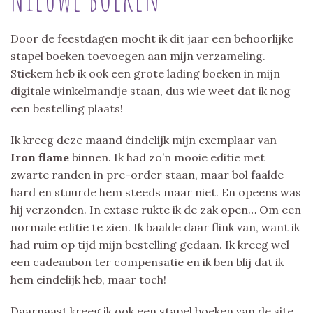
Door de feestdagen mocht ik dit jaar een behoorlijke
stapel boeken toevoegen aan mijn verzameling.
Stiekem heb ik ook een grote lading boeken in mijn
digitale winkelmandje staan, dus wie weet dat ik nog
een bestelling plaats!
Ik kreeg deze maand éindelijk mijn exemplaar van
Iron flame
binnen. Ik had zo’n mooie editie met
zwarte randen in pre-order staan, maar bol faalde
hard en stuurde hem steeds maar niet. En opeens was
hij verzonden. In extase rukte ik de zak open… Om een
normale editie te zien. Ik baalde daar flink van, want ik
had ruim op tijd mijn bestelling gedaan. Ik kreeg wel
een cadeaubon ter compensatie en ik ben blij dat ik
hem eindelijk heb, maar toch!
Daarnaast kreeg ik ook een stapel boeken van de site.