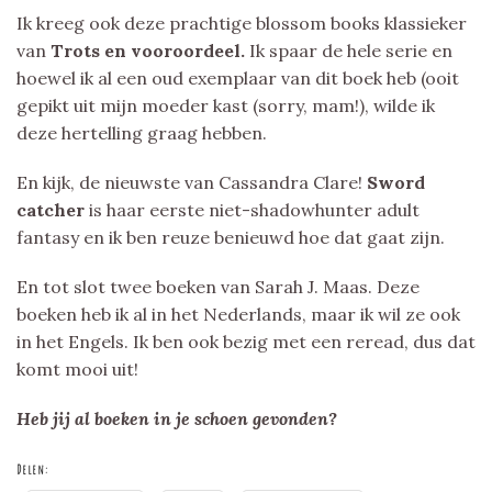
Ik kreeg ook deze prachtige blossom books klassieker
van
Trots en vooroordeel.
Ik spaar de hele serie en
hoewel ik al een oud exemplaar van dit boek heb (ooit
gepikt uit mijn moeder kast (sorry, mam!), wilde ik
deze hertelling graag hebben.
En kijk, de nieuwste van Cassandra Clare!
Sword
catcher
is haar eerste niet-shadowhunter adult
fantasy en ik ben reuze benieuwd hoe dat gaat zijn.
En tot slot twee boeken van Sarah J. Maas. Deze
boeken heb ik al in het Nederlands, maar ik wil ze ook
in het Engels. Ik ben ook bezig met een reread, dus dat
komt mooi uit!
Heb jij al boeken in je schoen gevonden?
Delen: