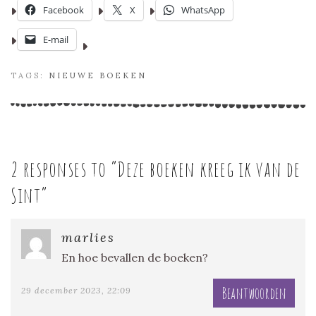
Facebook
X
WhatsApp
E-mail
TAGS:
NIEUWE BOEKEN
2 responses to “
Deze boeken kreeg ik van de
Sint
”
marlies
En hoe bevallen de boeken?
Beantwoorden
29 december 2023, 22:09