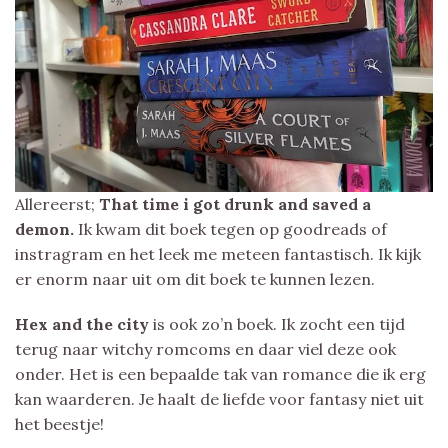
Allereerst;
That time i got drunk and saved a
demon.
Ik kwam dit boek tegen op goodreads of
instragram en het leek me meteen fantastisch. Ik kijk
er enorm naar uit om dit boek te kunnen lezen.
Hex and the city
is ook zo’n boek. Ik zocht een tijd
terug naar witchy romcoms en daar viel deze ook
onder. Het is een bepaalde tak van romance die ik erg
kan waarderen. Je haalt de liefde voor fantasy niet uit
het beestje!