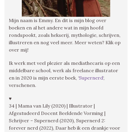
Mijn naam is Emmy. En dit is mijn blog over
boeken en al het andere wat in mijn hoofd
rondspookt, zoals hekserij, mythologie, schrijven,
illustreren en nog veel meer. Meer weten? Klik op
over mij!
Ik werk met veel plezier als mediathecaris op een
middelbare school, werk als freelance illustrator
en in 2020 is mijn eerste boek, ‘
Supernerd
‘,
verschenen.
♥
34 | Mama van Lily (2020) | Illustrator |
Afgestudeerd Docent Beeldende Vorming |
Schrijver – Supernerd (2020), Supernerd 2:
forever nerd (2022), Daar heb ik een drankje voor