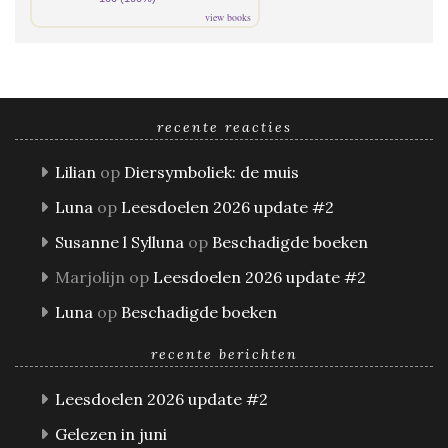
view books
recente reacties
Lilian
op
Diersymboliek: de muis
Luna
op
Leesdoelen 2026 update #2
Susanne l Sylluna
op
Beschadigde boeken
Marjolijn
op
Leesdoelen 2026 update #2
Luna
op
Beschadigde boeken
recente berichten
Leesdoelen 2026 update #2
Gelezen in juni