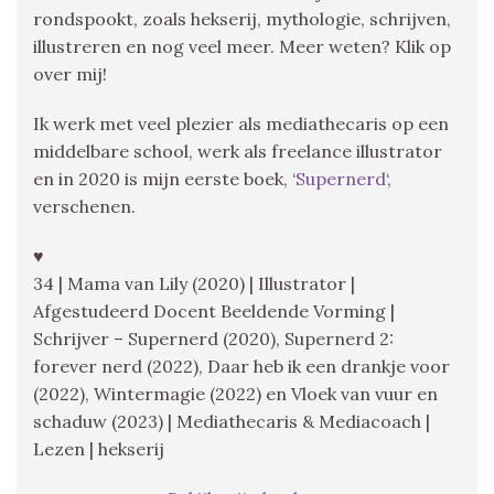
rondspookt, zoals hekserij, mythologie, schrijven,
illustreren en nog veel meer. Meer weten? Klik op
over mij!
Ik werk met veel plezier als mediathecaris op een
middelbare school, werk als freelance illustrator
en in 2020 is mijn eerste boek, ‘
Supernerd
‘,
verschenen.
♥
34 | Mama van Lily (2020) | Illustrator |
Afgestudeerd Docent Beeldende Vorming |
Schrijver – Supernerd (2020), Supernerd 2:
forever nerd (2022), Daar heb ik een drankje voor
(2022), Wintermagie (2022) en Vloek van vuur en
schaduw (2023) | Mediathecaris & Mediacoach |
Lezen | hekserij