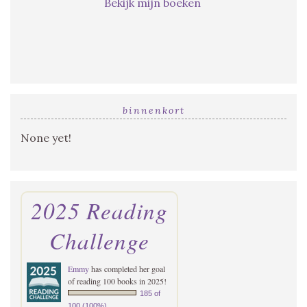
Bekijk mijn boeken
binnenkort
None yet!
2025 Reading
Challenge
Emmy
has completed her goal
of reading 100 books in 2025!
185 of
100 (100%)