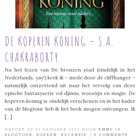
DE KOPEREN KONING – S.A.
CHAKRABORTY
Na het lezen van De bronzen stad (eindelijk in het
Nederlands, yay!) keek ik – mede door de cliffhanger –
natuurlijk ontzettend uit naar het vervolg van deze
epische fantasyserie vol djinns, woestijn en magie. De
koperen koning is eindelijk verschenen en in het kader
van de blogtour heb ik het boek mogen ontvangen. Ik
[…]
GEPOST OP 21 OKTOBER 2022 DOOR
EMMY
IN
BLOGTOUR
,
BOEKEN
,
RECENSIE
/
0 COMMENTS