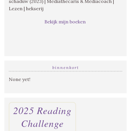
schaduw (2023) | Mediathecaris & Mediacoach |
Lezen | hekserij
Bekijk mijn boeken
binnenkort
None yet!
2025 Reading
Challenge