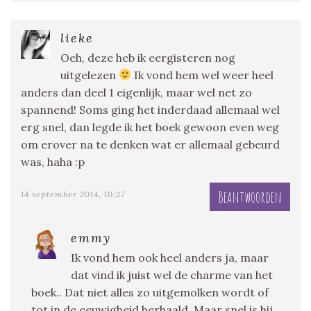
lieke
Oeh, deze heb ik eergisteren nog
uitgelezen
Ik vond hem wel weer heel
anders dan deel 1 eigenlijk, maar wel net zo
spannend! Soms ging het inderdaad allemaal wel
erg snel, dan legde ik het boek gewoon even weg
om erover na te denken wat er allemaal gebeurd
was, haha :p
Beantwoorden
14 september 2014, 10:27
emmy
Ik vond hem ook heel anders ja, maar
dat vind ik juist wel de charme van het
boek.. Dat niet alles zo uitgemolken wordt of
tot in de eeuwigheid herhaald. Maar snel is hij