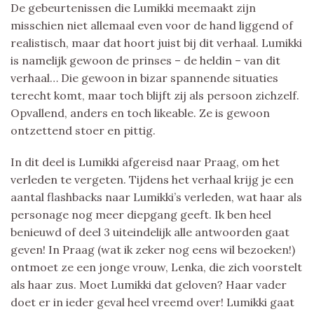
De gebeurtenissen die Lumikki meemaakt zijn
misschien niet allemaal even voor de hand liggend of
realistisch, maar dat hoort juist bij dit verhaal. Lumikki
is namelijk gewoon de prinses – de heldin – van dit
verhaal… Die gewoon in bizar spannende situaties
terecht komt, maar toch blijft zij als persoon zichzelf.
Opvallend, anders en toch likeable. Ze is gewoon
ontzettend stoer en pittig.
In dit deel is Lumikki afgereisd naar Praag, om het
verleden te vergeten. Tijdens het verhaal krijg je een
aantal flashbacks naar Lumikki’s verleden, wat haar als
personage nog meer diepgang geeft. Ik ben heel
benieuwd of deel 3 uiteindelijk alle antwoorden gaat
geven! In Praag (wat ik zeker nog eens wil bezoeken!)
ontmoet ze een jonge vrouw, Lenka, die zich voorstelt
als haar zus. Moet Lumikki dat geloven? Haar vader
doet er in ieder geval heel vreemd over! Lumikki gaat