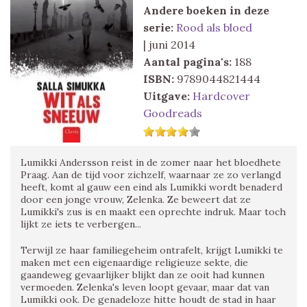
Andere boeken in deze
serie:
Rood als bloed
| juni 2014
Aantal pagina's:
188
ISBN:
9789044821444
Uitgave:
Hardcover
Goodreads
Lumikki Andersson reist in de zomer naar het bloedhete
Praag. Aan de tijd voor zichzelf, waarnaar ze zo verlangd
heeft, komt al gauw een eind als Lumikki wordt benaderd
door een jonge vrouw, Zelenka. Ze beweert dat ze
Lumikki's zus is en maakt een oprechte indruk. Maar toch
lijkt ze iets te verbergen...
Terwijl ze haar familiegeheim ontrafelt, krijgt Lumikki te
maken met een eigenaardige religieuze sekte, die
gaandeweg gevaarlijker blijkt dan ze ooit had kunnen
vermoeden. Zelenka's leven loopt gevaar, maar dat van
Lumikki ook. De genadeloze hitte houdt de stad in haar