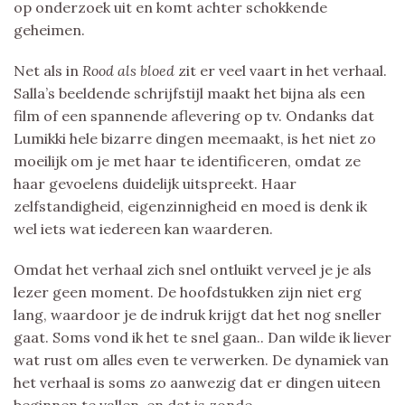
op onderzoek uit en komt achter schokkende
geheimen.
Net als in
Rood als bloed
zit er veel vaart in het verhaal.
Salla’s beeldende schrijfstijl maakt het bijna als een
film of een spannende aflevering op tv. Ondanks dat
Lumikki hele bizarre dingen meemaakt, is het niet zo
moeilijk om je met haar te identificeren, omdat ze
haar gevoelens duidelijk uitspreekt. Haar
zelfstandigheid, eigenzinnigheid en moed is denk ik
wel iets wat iedereen kan waarderen.
Omdat het verhaal zich snel ontluikt verveel je je als
lezer geen moment. De hoofdstukken zijn niet erg
lang, waardoor je de indruk krijgt dat het nog sneller
gaat. Soms vond ik het te snel gaan.. Dan wilde ik liever
wat rust om alles even te verwerken. De dynamiek van
het verhaal is soms zo aanwezig dat er dingen uiteen
beginnen te vallen, en dat is zonde.