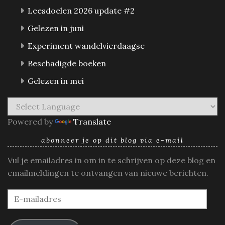
Leesdoelen 2026 update #2
Gelezen in juni
Experiment wandelvierdaagse
Beschadigde boeken
Gelezen in mei
Powered by
Translate
abonneer je op dit blog via e-mail
Vul je emailadres in om in te schrijven op deze blog en
emailmeldingen te ontvangen van nieuwe berichten.
E-
mailadres