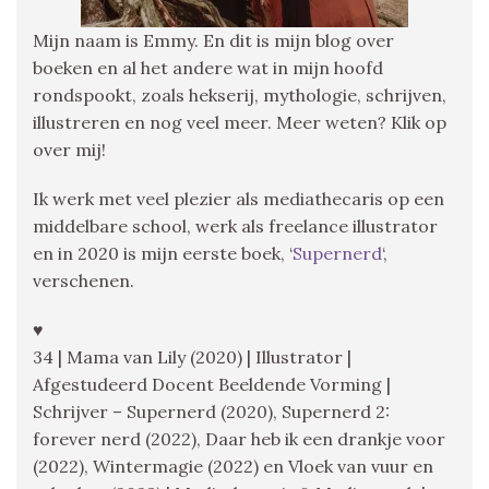
Mijn naam is Emmy. En dit is mijn blog over
boeken en al het andere wat in mijn hoofd
rondspookt, zoals hekserij, mythologie, schrijven,
illustreren en nog veel meer. Meer weten? Klik op
over mij!
Ik werk met veel plezier als mediathecaris op een
middelbare school, werk als freelance illustrator
en in 2020 is mijn eerste boek, ‘
Supernerd
‘,
verschenen.
♥
34 | Mama van Lily (2020) | Illustrator |
Afgestudeerd Docent Beeldende Vorming |
Schrijver – Supernerd (2020), Supernerd 2:
forever nerd (2022), Daar heb ik een drankje voor
(2022), Wintermagie (2022) en Vloek van vuur en