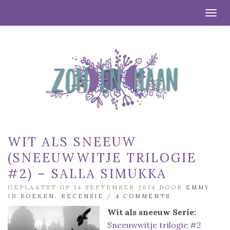
Togg
WIT ALS SNEEUW
(SNEEUWWITJE TRILOGIE
#2) – SALLA SIMUKKA
GEPLAATST OP 14 SEPTEMBER 2014 DOOR
EMMY
IN
BOEKEN
,
RECENSIE
/
4 COMMENTS
Wit als sneeuw
Serie:
Sneeuwwitje trilogie #2