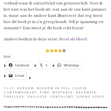
verhaal waar ik ontzettend van genoten heb. Voor ik
het wist was het boek uit, wat aan de ene kant jammer
is, maar aan de andere kant illustreert dat erg mooi
hoe dit boek je in z’n greep houdt. Wil je spanning en
sensatie? Dan moet je dit boek echt lezen!
Andere boeken in deze serie:
Rood als bloed
Delen:
Facebook
X
WhatsApp
E-mail
TAGS:
BOEKEN
,
BOEKEN IN 2014
,
CLAVIS
,
CONTEMPORARY
,
FINS
,
MYSTERIE
,
RECENSIE
,
THRILLER
,
TRILOGIE
,
VERTALING
,
YOUNG ADULT