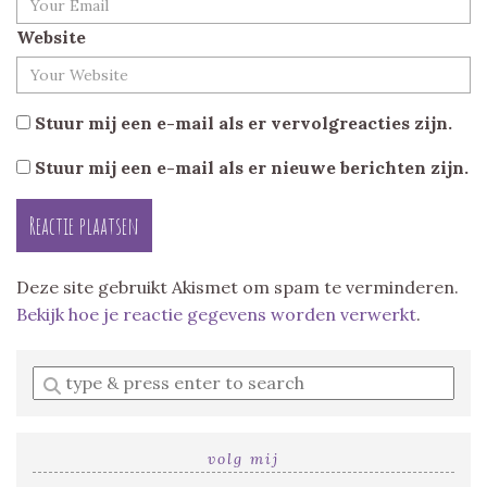
Website
Stuur mij een e-mail als er vervolgreacties zijn.
Stuur mij een e-mail als er nieuwe berichten zijn.
Deze site gebruikt Akismet om spam te verminderen.
Bekijk hoe je reactie gegevens worden verwerkt
.
Enter
a
search
query
volg mij