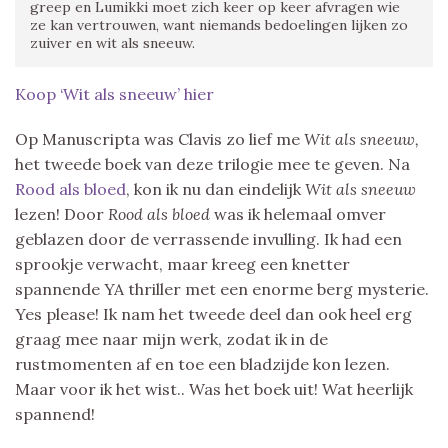
greep en Lumikki moet zich keer op keer afvragen wie
ze kan vertrouwen, want niemands bedoelingen lijken zo
zuiver en wit als sneeuw.
Koop ‘Wit als sneeuw’ hier
Op Manuscripta was Clavis zo lief me
Wit als sneeuw,
het tweede boek van deze trilogie mee te geven. Na
Rood als bloed
, kon ik nu dan eindelijk
Wit als sneeuw
lezen! Door
Rood als bloed
was ik helemaal omver
geblazen door de verrassende invulling. Ik had een
sprookje verwacht, maar kreeg een knetter
spannende YA thriller met een enorme berg mysterie.
Yes please! Ik nam het tweede deel dan ook heel erg
graag mee naar mijn werk, zodat ik in de
rustmomenten af en toe een bladzijde kon lezen.
Maar voor ik het wist.. Was het boek uit! Wat heerlijk
spannend!