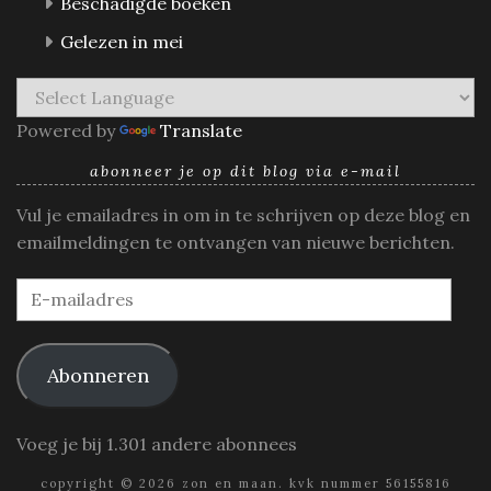
Beschadigde boeken
Gelezen in mei
Powered by
Translate
abonneer je op dit blog via e-mail
Vul je emailadres in om in te schrijven op deze blog en
emailmeldingen te ontvangen van nieuwe berichten.
E-
mailadres
Abonneren
Voeg je bij 1.301 andere abonnees
copyright © 2026 zon en maan. kvk nummer 56155816