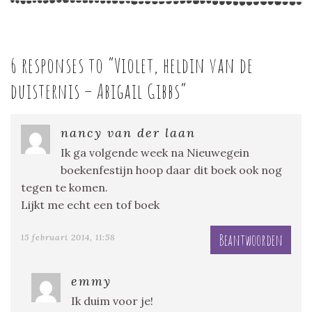
6 responses to “
Violet, heldin van de
duisternis – Abigail Gibbs
”
nancy van der laan
Ik ga volgende week na Nieuwegein
boekenfestijn hoop daar dit boek ook nog
tegen te komen.
Lijkt me echt een tof boek
Beantwoorden
15 februari 2014, 11:58
emmy
Ik duim voor je!