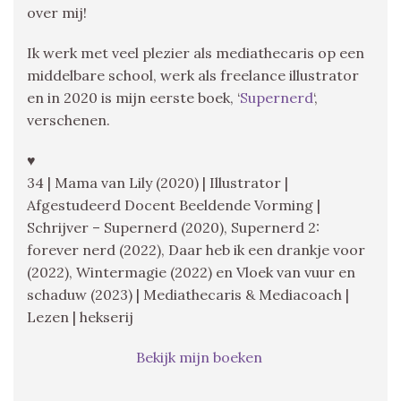
over mij!
Ik werk met veel plezier als mediathecaris op een
middelbare school, werk als freelance illustrator
en in 2020 is mijn eerste boek, ‘
Supernerd
‘,
verschenen.
♥
34 | Mama van Lily (2020) | Illustrator |
Afgestudeerd Docent Beeldende Vorming |
Schrijver – Supernerd (2020), Supernerd 2:
forever nerd (2022), Daar heb ik een drankje voor
(2022), Wintermagie (2022) en Vloek van vuur en
schaduw (2023) | Mediathecaris & Mediacoach |
Lezen | hekserij
Bekijk mijn boeken