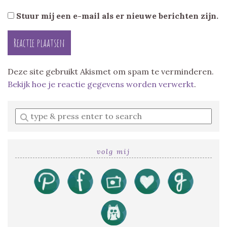
Stuur mij een e-mail als er nieuwe berichten zijn.
Deze site gebruikt Akismet om spam te verminderen.
Bekijk hoe je reactie gegevens worden verwerkt
.
Enter
a
search
query
volg mij