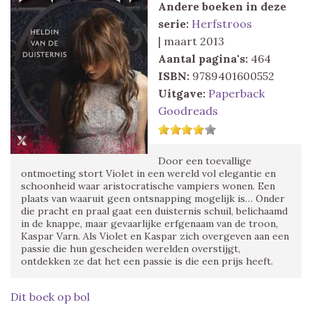
Andere boeken in deze
serie:
Herfstroos
| maart 2013
Aantal pagina's:
464
ISBN:
9789401600552
Uitgave:
Paperback
Goodreads
Door een toevallige
ontmoeting stort Violet in een wereld vol elegantie en
schoonheid waar aristocratische vampiers wonen. Een
plaats van waaruit geen ontsnapping mogelijk is… Onder
die pracht en praal gaat een duisternis schuil, belichaamd
in de knappe, maar gevaarlijke erfgenaam van de troon,
Kaspar Varn. Als Violet en Kaspar zich overgeven aan een
passie die hun gescheiden werelden overstijgt,
ontdekken ze dat het een passie is die een prijs heeft.
Dit boek op bol