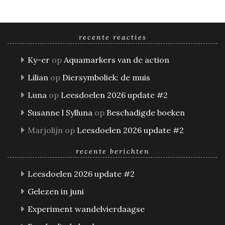
recente reacties
Ky-er
op
Aquamarkers van de action
Lilian
op
Diersymboliek: de muis
Luna
op
Leesdoelen 2026 update #2
Susanne l Sylluna
op
Beschadigde boeken
Marjolijn
op
Leesdoelen 2026 update #2
recente berichten
Leesdoelen 2026 update #2
Gelezen in juni
Experiment wandelvierdaagse