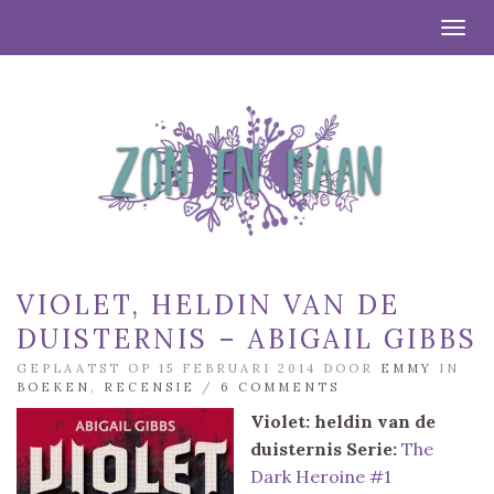
Togg
VIOLET, HELDIN VAN DE
DUISTERNIS – ABIGAIL GIBBS
GEPLAATST OP 15 FEBRUARI 2014 DOOR
EMMY
IN
BOEKEN
,
RECENSIE
/
6 COMMENTS
Violet: heldin van de
duisternis
Serie:
The
Dark Heroine #1