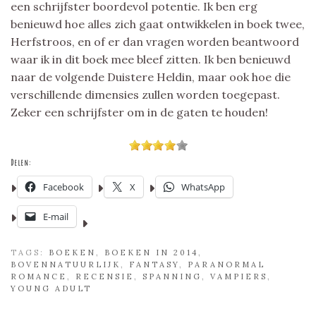
een schrijfster boordevol potentie. Ik ben erg
benieuwd hoe alles zich gaat ontwikkelen in boek twee,
Herfstroos, en of er dan vragen worden beantwoord
waar ik in dit boek mee bleef zitten. Ik ben benieuwd
naar de volgende Duistere Heldin, maar ook hoe die
verschillende dimensies zullen worden toegepast.
Zeker een schrijfster om in de gaten te houden!
Delen:
Facebook
X
WhatsApp
E-mail
TAGS:
BOEKEN
,
BOEKEN IN 2014
,
BOVENNATUURLIJK
,
FANTASY
,
PARANORMAL
ROMANCE
,
RECENSIE
,
SPANNING
,
VAMPIERS
,
YOUNG ADULT