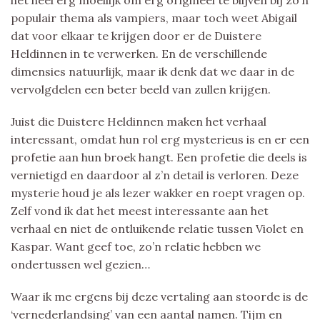
populair thema als vampiers, maar toch weet Abigail
dat voor elkaar te krijgen door er de Duistere
Heldinnen in te verwerken. En de verschillende
dimensies natuurlijk, maar ik denk dat we daar in de
vervolgdelen een beter beeld van zullen krijgen.
Juist die Duistere Heldinnen maken het verhaal
interessant, omdat hun rol erg mysterieus is en er een
profetie aan hun broek hangt. Een profetie die deels is
vernietigd en daardoor al z’n detail is verloren. Deze
mysterie houd je als lezer wakker en roept vragen op.
Zelf vond ik dat het meest interessante aan het
verhaal en niet de ontluikende relatie tussen Violet en
Kaspar. Want geef toe, zo’n relatie hebben we
ondertussen wel gezien…
Waar ik me ergens bij deze vertaling aan stoorde is de
‘vernederlandsing’ van een aantal namen. Tijm en