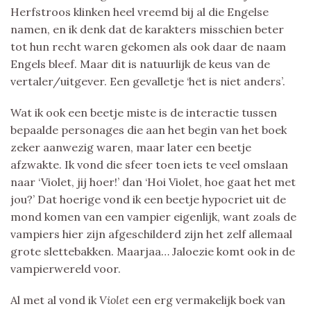
Herfstroos klinken heel vreemd bij al die Engelse
namen, en ik denk dat de karakters misschien beter
tot hun recht waren gekomen als ook daar de naam
Engels bleef. Maar dit is natuurlijk de keus van de
vertaler/uitgever. Een gevalletje ‘het is niet anders’.
Wat ik ook een beetje miste is de interactie tussen
bepaalde personages die aan het begin van het boek
zeker aanwezig waren, maar later een beetje
afzwakte. Ik vond die sfeer toen iets te veel omslaan
naar ‘Violet, jij hoer!’ dan ‘Hoi Violet, hoe gaat het met
jou?’ Dat hoerige vond ik een beetje hypocriet uit de
mond komen van een vampier eigenlijk, want zoals de
vampiers hier zijn afgeschilderd zijn het zelf allemaal
grote slettebakken. Maarjaa… Jaloezie komt ook in de
vampierwereld voor.
Al met al vond ik
Violet
een erg vermakelijk boek van