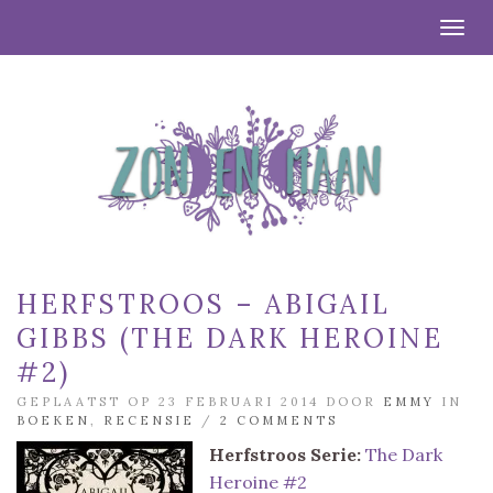
Togg
HERFSTROOS – ABIGAIL
GIBBS (THE DARK HEROINE
#2)
GEPLAATST OP 23 FEBRUARI 2014 DOOR
EMMY
IN
BOEKEN
,
RECENSIE
/
2 COMMENTS
Herfstroos
Serie:
The Dark
Heroine #2