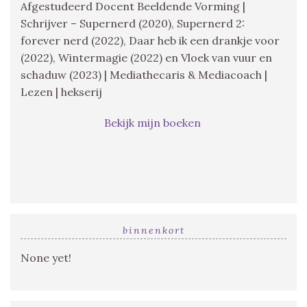
Afgestudeerd Docent Beeldende Vorming |
Schrijver – Supernerd (2020), Supernerd 2:
forever nerd (2022), Daar heb ik een drankje voor
(2022), Wintermagie (2022) en Vloek van vuur en
schaduw (2023) | Mediathecaris & Mediacoach |
Lezen | hekserij
Bekijk mijn boeken
binnenkort
None yet!