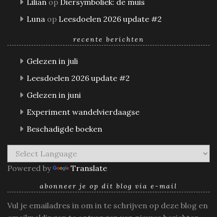
Lilian
op
Diersymboliek: de muis
Luna
op
Leesdoelen 2026 update #2
recente berichten
Gelezen in juli
Leesdoelen 2026 update #2
Gelezen in juni
Experiment wandelvierdaagse
Beschadigde boeken
Powered by
Translate
abonneer je op dit blog via e-mail
Vul je emailadres in om in te schrijven op deze blog en