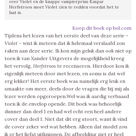
over Violet en de knappe vampierprins Kaspar
Herfstroos moet Violet zien te redden voordat het te
laat is.
Koop dit boek op bol.com
Tijdens het lezen van het eerste deel van deze serie –
Violet
– wist ik meteen dat ik helemaal verslaafd zou
raken aan deze serie. Ik kon mijn geluk dan ook niet op
toen ik van Xander Uitgevers de mogelijkheid kreeg
het vervolg,
Herfstroos
te recenseren. Hierdoor kon ik
eigenlijk meteen door met lezen, en soms is dat wel
erg lekker! Het eerste boek was namelijk erg leuk en
smaakte om meer, deels door de vragen die bij mij als
lezer werden opgeroepen.Wel was ik aardig verbaasd
toen ik de envelop opende. Dit boek was behoorlijk
dunner dan deel 1 en had wel echt een heel andere
cover dan deel 1. Niet dat dit erg stoort, want ik vind
de cover zeker wel wat hebben. Alleen dat model zou
ik er het liefst uitknippen. De afbeelding ziet er heel