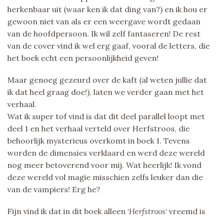
herkenbaar uit (waar ken ik dat ding van?) en ik hou er
gewoon niet van als er een weergave wordt gedaan
van de hoofdpersoon. Ik wil zelf fantaseren! De rest
van de cover vind ik wel erg gaaf, vooral de letters, die
het boek echt een persoonlijkheid geven!
Maar genoeg gezeurd over de kaft (al weten jullie dat
ik dat heel graag doe!), laten we verder gaan met het
verhaal.
Wat ik super tof vind is dat dit deel parallel loopt met
deel 1 en het verhaal verteld over Herfstroos, die
behoorlijk mysterieus overkomt in boek 1. Tevens
worden de dimensies verklaard en werd deze wereld
nog meer betoverend voor mij. Wat heerlijk! Ik vond
deze wereld vol magie misschien zelfs leuker dan die
van de vampiers! Erg he?
Fijn vind ik dat in dit boek alleen ‘
Herfstroos
‘ vreemd is