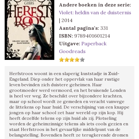
Andere boeken in deze serie:
Violet: heldin van de duisternis
| 2014
Aantal pagina's:
331
ISBN:
9789401601214
Uitgave:
Paperback
Goodreads
Herfstroos woont in een slaperig kuststadje in Zuid-
Engeland. Diep onder het oppervlak van haar rustige
leven bevinden zich duistere geheimen. Haar
grootmoeder werd vermoord, en het bruisende Londen
is heel ver weg. Ze beschikt over bijzondere krachten,
maar op school wordt ze gemeden en veracht vanwege
de littekens op haar huid. De verschijning van een knappe
jongen op haar school zet haar wereld op zijn kop. Hij
heeft dezelfde tekens op zijn huid als zij. Plotseling
worden de geheimzinnige tekens als iets cools gezien en
staat Herfstroos in het gevaarlijke middelpunt van de
belangstelling. Bovendien heeft ze terugkerende dromen