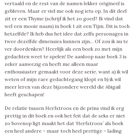
vertaald en de rest van de namen lekker origineel is
gebleven. Maar er viel me ook nog iets op. In dit deel
zit er een Thyme (schrijf ik het zo goed? Ik vind dat
wel een mooie naam) in boek 1 zit een Tijm. Dit is toch
hetzelfde? Ik heb dus het idee dat zelfs personages in
twee dezelfde dimensies kunnen zijn… Of zou ik nu te
ver doordenken? Heerlijk als een boek zo met mijn
gedachten weet te spelen! De aanloop naar boek 3 is
zeker aanwezig en heeft me alleen maar
enthousiaster gemaakt voor deze serie, want a) ik wil
weten of mijn rare gedachtegang klopt en b) ik wil
meer leren van deze bijzondere wereld die Abigail
heeft geschapen!
De relatie tussen Herfstroos en de prins vind ik erg
prettig in dit boek en ook het feit dat de seks er niet
zo bovenop ligt maakt het dat ‘Herfstroos’ als boek
een heel andere – maar toch heel prettige – lading