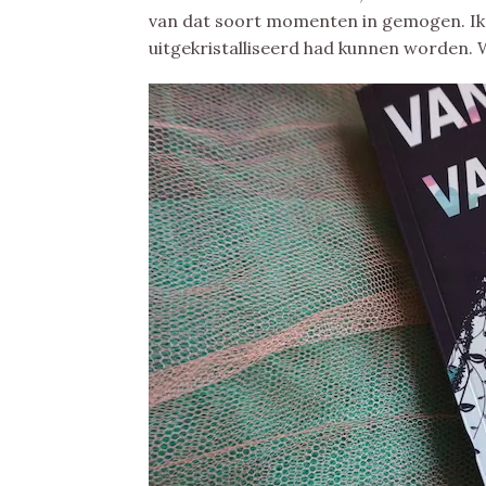
van dat soort momenten in gemogen. Ik 
uitgekristalliseerd had kunnen worden.