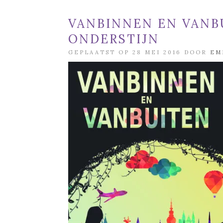
VANBINNEN EN VANB
ONDERSTIJN
GEPLAATST OP 28 MEI 2016 DOOR
EM