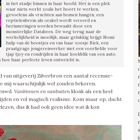
in het stadje binnen in haar hoofd. Het is een plek
waar niets werkt zoals het hoort te werken,
gevoelens als vruchten aan bomen hangen, een
reptielenbrein als orakel wordt vereerd en
herinneringen worden bewaakt door een
monsterlijke Databees. De weg terug naar de
werkelijkheid is moeilijk, maar gelukkig krijgt Nomi
hulp van de beestjes en van haar zoesje Biek, een
praatgrage jongerenwerker met een voorliefde voor
tjap tjoy en rondrijden in haar koekblik van een auto.
hoe haar perfecte leven ontwricht is.
 van uitgeverij Zilverbron een aantal recensie-
 mij waarschijnlijk wel zouden bekoren.
ieuwd.
Vanbinnen en vanbuiten
klonk als een heel
ftijden en vol magisch realisme. Kom maar op, dacht
elezen, dus ik had ook geen idee wat ik kon