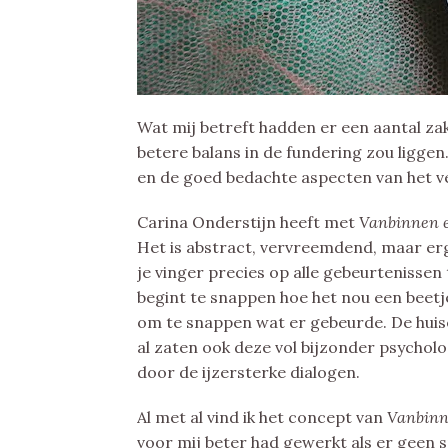
Wat mij betreft hadden er een aantal 
betere balans in de fundering zou liggen.
en de goed bedachte aspecten van het 
Carina Onderstijn heeft met
Vanbinnen 
Het is abstract, vervreemdend, maar ergen
je vinger precies op alle gebeurtenissen
begint te snappen hoe het nou een beetj
om te snappen wat er gebeurde. De huise
al zaten ook deze vol bijzonder psycholo
door de ijzersterke dialogen.
Al met al vind ik het concept van
Vanbinn
voor mij beter had gewerkt als er geen