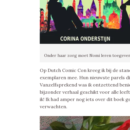
Onder haar zorg moet Nomi leren toegeven 
Op Dutch Comic Con kreeg ik bij de stand
exemplaren mee. Hun nieuwste parels die
Vanzelfsprekend was ik ontzettend ben
bijzonder verhaal geschikt voor alle lee
ik! Ik had amper nog iets over dit boek g
verwachten.