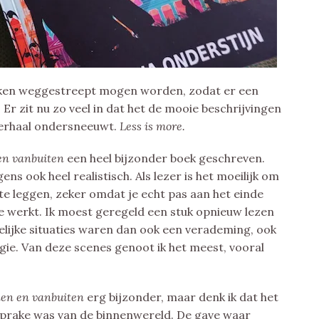
zaken weggestreept mogen worden, zodat er een
 Er zit nu zo veel in dat het de mooie beschrijvingen
verhaal ondersneeuwt.
Less is more.
en vanbuiten
een heel bijzonder boek geschreven.
s ook heel realistisch. Als lezer is het moeilijk om
 te leggen, zeker omdat je echt pas aan het einde
e werkt. Ik moest geregeld een stuk opnieuw lezen
lijke situaties waren dan ook een verademing, ook
gie. Van deze scenes genoot ik het meest, vooral
en en vanbuiten
erg bijzonder, maar denk ik dat het
 sprake was van de binnenwereld. De gave waar