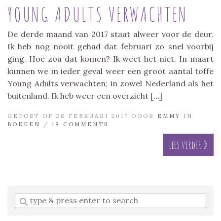
YOUNG ADULTS VERWACHTEN
De derde maand van 2017 staat alweer voor de deur.
Ik heb nog nooit gehad dat februari zo snel voorbij
ging. Hoe zou dat komen? Ik weet het niet. In maart
kunnen we in ieder geval weer een groot aantal toffe
Young Adults verwachten; in zowel Nederland als het
buitenland. Ik heb weer een overzicht […]
GEPOST OP 28 FEBRUARI 2017 DOOR
EMMY
IN
BOEKEN
/
18 COMMENTS
Lees verder »
Enter
a