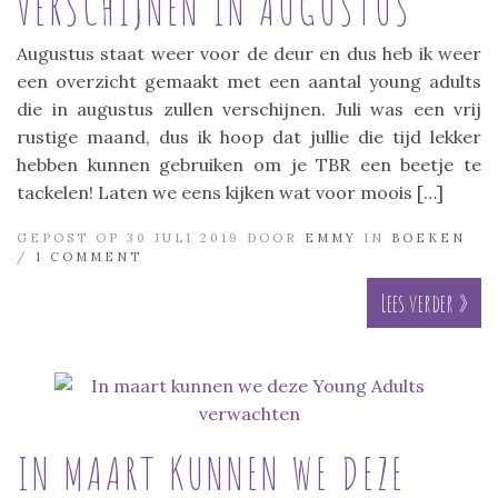
VERSCHIJNEN IN AUGUSTUS
Augustus staat weer voor de deur en dus heb ik weer
een overzicht gemaakt met een aantal young adults
die in augustus zullen verschijnen. Juli was een vrij
rustige maand, dus ik hoop dat jullie die tijd lekker
hebben kunnen gebruiken om je TBR een beetje te
tackelen! Laten we eens kijken wat voor moois […]
GEPOST OP 30 JULI 2019 DOOR
EMMY
IN
BOEKEN
/
1 COMMENT
Lees verder »
IN MAART KUNNEN WE DEZE