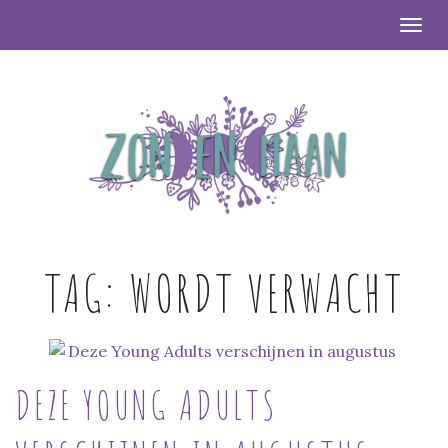
Togg
TAG:
WORDT VERWACHT
DEZE YOUNG ADULTS