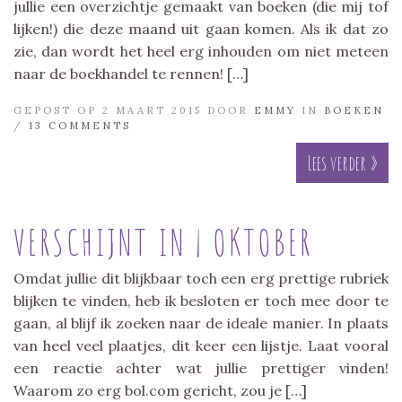
jullie een overzichtje gemaakt van boeken (die mij tof
lijken!) die deze maand uit gaan komen. Als ik dat zo
zie, dan wordt het heel erg inhouden om niet meteen
naar de boekhandel te rennen! […]
GEPOST OP 2 MAART 2015 DOOR
EMMY
IN
BOEKEN
/
13 COMMENTS
Lees verder »
VERSCHIJNT IN | OKTOBER
Omdat jullie dit blijkbaar toch een erg prettige rubriek
blijken te vinden, heb ik besloten er toch mee door te
gaan, al blijf ik zoeken naar de ideale manier. In plaats
van heel veel plaatjes, dit keer een lijstje. Laat vooral
een reactie achter wat jullie prettiger vinden!
Waarom zo erg bol.com gericht, zou je […]