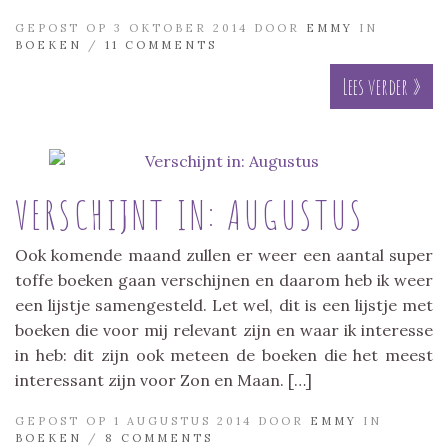
GEPOST OP 3 OKTOBER 2014 DOOR
EMMY
IN
BOEKEN
/
11 COMMENTS
Lees verder »
VERSCHIJNT IN: AUGUSTUS
Ook komende maand zullen er weer een aantal super
toffe boeken gaan verschijnen en daarom heb ik weer
een lijstje samengesteld. Let wel, dit is een lijstje met
boeken die voor mij relevant zijn en waar ik interesse
in heb: dit zijn ook meteen de boeken die het meest
interessant zijn voor Zon en Maan. […]
GEPOST OP 1 AUGUSTUS 2014 DOOR
EMMY
IN
BOEKEN
/
8 COMMENTS