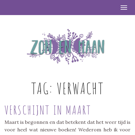
Togg
TAG:
VERWACHT
VERSCHIJNT IN MAART
Maart is begonnen en dat betekent dat het weer tijd is
voor heel wat nieuwe boeken! Wederom heb ik voor