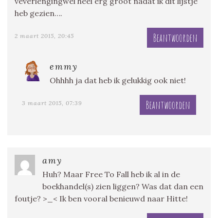
veverlengingwel heel erg groot nadat ik dit lijstje
heb gezien….
Beantwoorden
2 maart 2015, 20:45
emmy
Ohhhh ja dat heb ik gelukkig ook niet!
Beantwoorden
3 maart 2015, 07:39
amy
Huh? Maar Free To Fall heb ik al in de
boekhandel(s) zien liggen? Was dat dan een
foutje? >_< Ik ben vooral benieuwd naar Hitte!