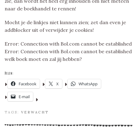
zie, dan wordt het heel erg inhouden om niet meteen
naar de boekhandel te rennen!
Mocht je de linkjes niet kunnen zien; zet dan even je
addblocker uit of verwijder je cookies!
Error: Connection with Bol.com cannot be established
Error: Connection with Bol.com cannot be established
welk boek moet en zal jij hebben?
Delen:
Facebook
X
WhatsApp
E-mail
TAGS:
VERWACHT