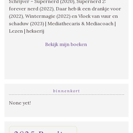
Schrijver – Supernerd (2020), Supernerd 2:
forever nerd (2022), Daar heb ik een drankje voor
(2022), Wintermagie (2022) en Vloek van vuur en
schaduw (2023) | Mediathecaris & Mediacoach |
Lezen | hekserij
Bekijk mijn boeken
binnenkort
None yet!