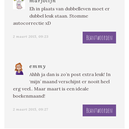
marjolijn
Eh in plaats van dubbelleven moet er
dubbel leuk staan. Stomme
autocorrectie xD
Beantwoorden
2 maart 2015, 09:23
emmy
Ahhh ja dan is zo’n post extra leuk! In
‘mijn’ maand verschijnt er nooit heel
erg veel.. Maar maart is een ideale
boekenmaand!
Beantwoorden
2 maart 2015, 09:27