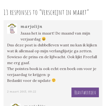
13 responses to “
Verschijnt in maart
”
marjolijn
Jaaaa het is maart! De maand van mijn
verjaardag
Dus deze post is dubbelleven want nu kan ik kijken
wat ik allemaal op mijn verlanglijstje ga zetten.
Sowieso de prins en de lijfwacht. Ook lijkt Freefall
me erg gaaf.
The pointes book is ook echt een boek om voor je
verjaardag te krijgen :p
Bedankt voor de update
Beantwoorden
2 maart 2015, 09:22