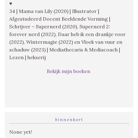
♥
34 | Mama van Lily (2020) | Illustrator |
Afgestudeerd Docent Beeldende Vorming |
Schrijver – Supernerd (2020), Supernerd 2:
forever nerd (2022), Daar heb ik een drankje voor
(2022), Wintermagie (2022) en Vloek van vuur en
schaduw (2023) | Mediathecaris & Mediacoach |
Lezen | hekserij
Bekijk mijn boeken
binnenkort
None yet!