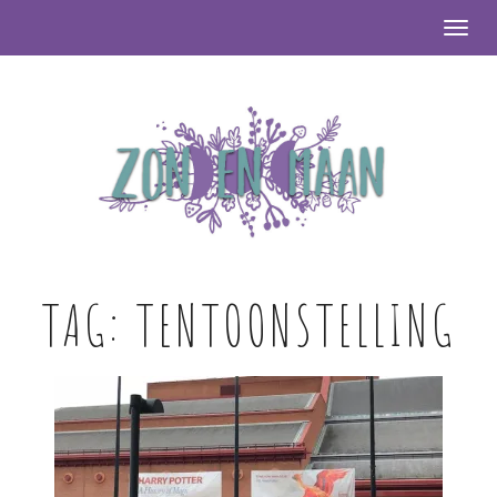
Togg
TAG:
TENTOONSTELLING