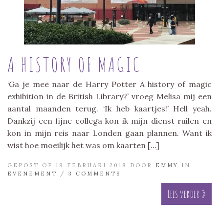
A HISTORY OF MAGIC
‘Ga je mee naar de Harry Potter A history of magic
exhibition in de British Library?’ vroeg Melisa mij een
aantal maanden terug. ‘Ik heb kaartjes!’ Hell yeah.
Dankzij een fijne collega kon ik mijn dienst ruilen en
kon in mijn reis naar Londen gaan plannen. Want ik
wist hoe moeilijk het was om kaarten […]
GEPOST OP 19 FEBRUARI 2018 DOOR
EMMY
IN
EVENEMENT
/
3 COMMENTS
Lees verder »