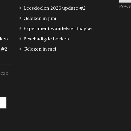
Powe
Leesdoelen 2026 update #2
Gelezen in juni
Experiment wandelvierdaagse
eken
Beschadigde boeken
 #2
Gelezen in mei
deze