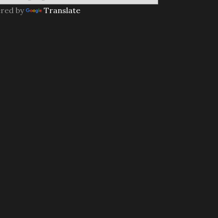
red by
Translate