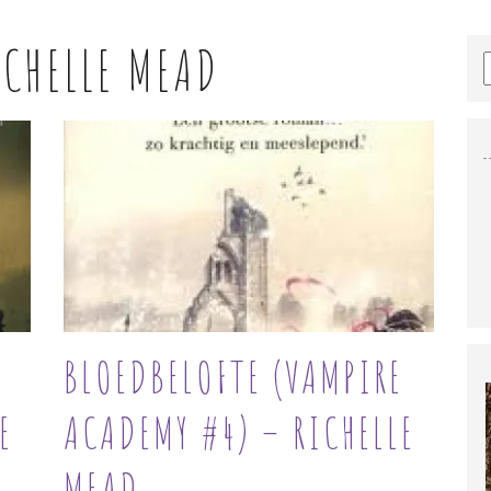
ICHELLE MEAD
BLOEDBELOFTE (VAMPIRE
E
ACADEMY #4) – RICHELLE
MEAD