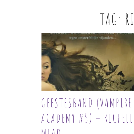
TAG:
R
GEESTESBAND (VAMPIRE
ACADEMY #5) – RICHELL
MEAD