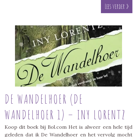
Lees verder »
DE WANDELHOER (DE
WANDELHOER 1) – INY LORENTZ
Koop dit boek bij Bol.com Het is alweer een hele tijd
geleden dat ik De Wandelhoer en het vervolg mocht