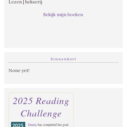
Lezen | hekserij
Bekijk mijn boeken
binnenkort
None yet!
2025 Reading
Challenge
Emmy
has completed her goal