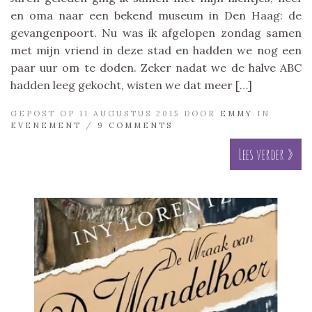
en oma naar een bekend museum in Den Haag: de
gevangenpoort. Nu was ik afgelopen zondag samen
met mijn vriend in deze stad en hadden we nog een
paar uur om te doden. Zeker nadat we de halve ABC
hadden leeg gekocht, wisten we dat meer […]
GEPOST OP 11 AUGUSTUS 2015 DOOR
EMMY
IN
EVENEMENT
/
9 COMMENTS
Lees verder »