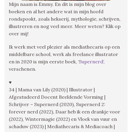
Mijn naam is Emmy. En dit is mijn blog over
boeken en al het andere wat in mijn hoofd
rondspookt, zoals hekserij, mythologie, schrijven,
illustreren en nog veel meer. Meer weten? Klik op
over mij!
Ik werk met veel plezier als mediathecaris op een
middelbare school, werk als freelance illustrator
en in 2020 is mijn eerste boek, ‘
Supernerd
‘,
verschenen.
♥
34 | Mama van Lily (2020) | Illustrator |
Afgestudeerd Docent Beeldende Vorming |
Schrijver – Supernerd (2020), Supernerd 2:
forever nerd (2022), Daar heb ik een drankje voor
(2022), Wintermagie (2022) en Vloek van vuur en
schaduw (2023) | Mediathecaris & Mediacoach |