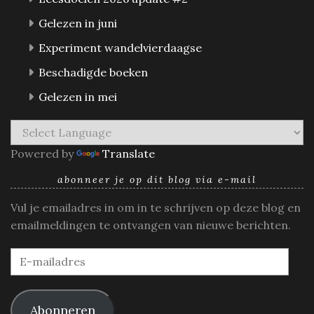
Gelezen in juni
Experiment wandelvierdaagse
Beschadigde boeken
Gelezen in mei
Powered by
Translate
abonneer je op dit blog via e-mail
Vul je emailadres in om in te schrijven op deze blog en
emailmeldingen te ontvangen van nieuwe berichten.
E-
mailadres
Abonneren