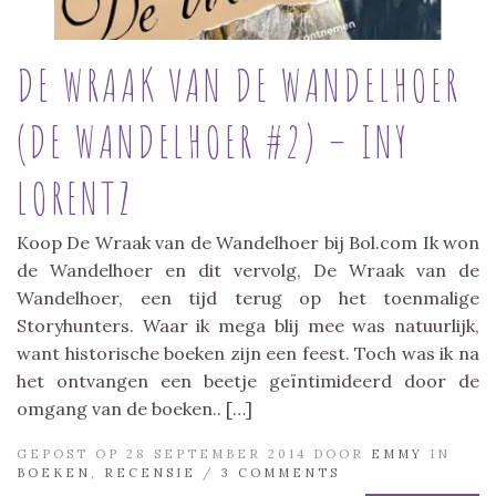
DE WRAAK VAN DE WANDELHOER
(DE WANDELHOER #2) – INY
LORENTZ
Koop De Wraak van de Wandelhoer bij Bol.com Ik won
de Wandelhoer en dit vervolg, De Wraak van de
Wandelhoer, een tijd terug op het toenmalige
Storyhunters. Waar ik mega blij mee was natuurlijk,
want historische boeken zijn een feest. Toch was ik na
het ontvangen een beetje geïntimideerd door de
omgang van de boeken.. […]
GEPOST OP 28 SEPTEMBER 2014 DOOR
EMMY
IN
BOEKEN
,
RECENSIE
/
3 COMMENTS