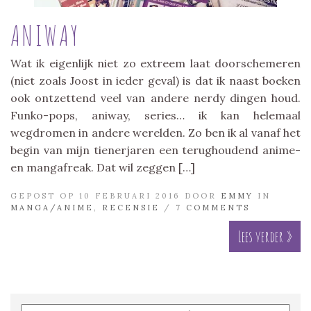
ANIWAY
Wat ik eigenlijk niet zo extreem laat doorschemeren
(niet zoals Joost in ieder geval) is dat ik naast boeken
ook ontzettend veel van andere nerdy dingen houd.
Funko-pops, aniway, series… ik kan helemaal
wegdromen in andere werelden. Zo ben ik al vanaf het
begin van mijn tienerjaren een terughoudend anime-
en mangafreak. Dat wil zeggen […]
GEPOST OP 10 FEBRUARI 2016 DOOR
EMMY
IN
MANGA/ANIME
,
RECENSIE
/
7 COMMENTS
Lees verder »