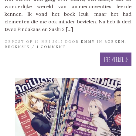
wonderlijke wereld van animeconventies leerde
kennen. Ik vond het boek leuk, maar het had
elementen die me ook minder bevielen. Nu heb ik deel
twee Pindakaas en Sushi 2 […]
GEPOST OP 12 MEI 2017 DOOR
EMMY
IN
BOEKEN
,
RECENSIE
/
1 COMMENT
Lees verder »