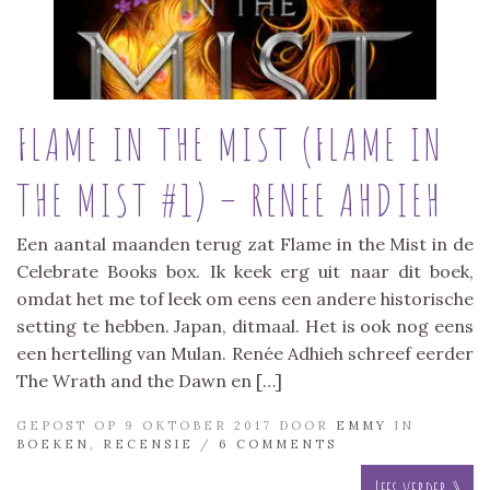
FLAME IN THE MIST (FLAME IN
THE MIST #1) – RENEE AHDIEH
Een aantal maanden terug zat Flame in the Mist in de
Celebrate Books box. Ik keek erg uit naar dit boek,
omdat het me tof leek om eens een andere historische
setting te hebben. Japan, ditmaal. Het is ook nog eens
een hertelling van Mulan. Renée Adhieh schreef eerder
The Wrath and the Dawn en […]
GEPOST OP 9 OKTOBER 2017 DOOR
EMMY
IN
BOEKEN
,
RECENSIE
/
6 COMMENTS
Lees verder »