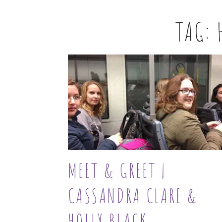
TAG:
MEET & GREET |
CASSANDRA CLARE &
HOLLY BLACK