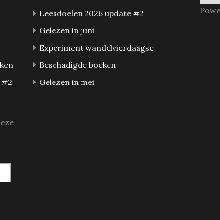
Powe
Leesdoelen 2026 update #2
Gelezen in juni
Experiment wandelvierdaagse
eken
Beschadigde boeken
 #2
Gelezen in mei
deze