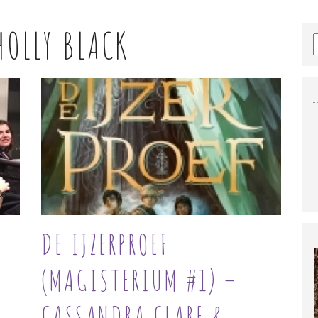
HOLLY BLACK
DE IJZERPROEF
(MAGISTERIUM #1) –
CASSANDRA CLARE &