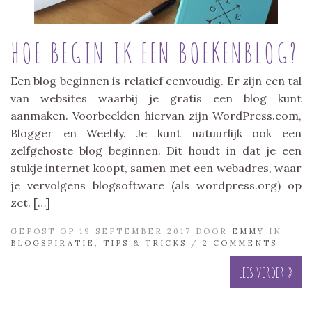
HOE BEGIN IK EEN BOEKENBLOG?
Een blog beginnen is relatief eenvoudig. Er zijn een tal
van websites waarbij je gratis een blog kunt
aanmaken. Voorbeelden hiervan zijn WordPress.com,
Blogger en Weebly. Je kunt natuurlijk ook een
zelfgehoste blog beginnen. Dit houdt in dat je een
stukje internet koopt, samen met een webadres, waar
je vervolgens blogsoftware (als wordpress.org) op
zet. […]
GEPOST OP 19 SEPTEMBER 2017 DOOR
EMMY
IN
BLOGSPIRATIE
,
TIPS & TRICKS
/
2 COMMENTS
Lees verder »