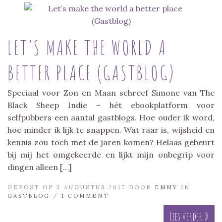
LET’S MAKE THE WORLD A
BETTER PLACE (GASTBLOG)
Speciaal voor Zon en Maan schreef Simone van The
Black Sheep Indie – hét ebookplatform voor
selfpubbers een aantal gastblogs. Hoe ouder ik word,
hoe minder ik lijk te snappen. Wat raar is, wijsheid en
kennis zou toch met de jaren komen? Helaas gebeurt
bij mij het omgekeerde en lijkt mijn onbegrip voor
dingen alleen […]
GEPOST OP 3 AUGUSTUS 2017 DOOR
EMMY
IN
GASTBLOG
/
1 COMMENT
Lees verder »