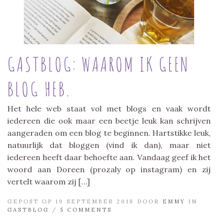
GASTBLOG: WAAROM IK GEEN
BLOG HEB.
Het hele web staat vol met blogs en vaak wordt
iedereen die ook maar een beetje leuk kan schrijven
aangeraden om een blog te beginnen. Hartstikke leuk,
natuurlijk dat bloggen (vind ik dan), maar niet
iedereen heeft daar behoefte aan. Vandaag geef ik het
woord aan Doreen (prozaly op instagram) en zij
vertelt waarom zij […]
GEPOST OP 19 SEPTEMBER 2018 DOOR
EMMY
IN
GASTBLOG
/
5 COMMENTS