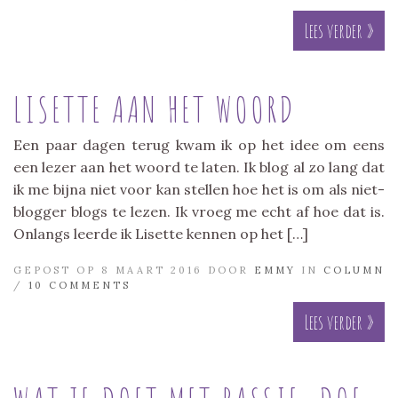
Lees verder »
LISETTE AAN HET WOORD
Een paar dagen terug kwam ik op het idee om eens
een lezer aan het woord te laten. Ik blog al zo lang dat
ik me bijna niet voor kan stellen hoe het is om als niet-
blogger blogs te lezen. Ik vroeg me echt af hoe dat is.
Onlangs leerde ik Lisette kennen op het […]
GEPOST OP 8 MAART 2016 DOOR
EMMY
IN
COLUMN
/
10 COMMENTS
Lees verder »