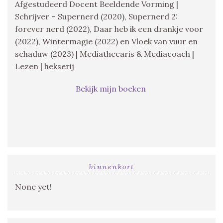
Afgestudeerd Docent Beeldende Vorming |
Schrijver – Supernerd (2020), Supernerd 2:
forever nerd (2022), Daar heb ik een drankje voor
(2022), Wintermagie (2022) en Vloek van vuur en
schaduw (2023) | Mediathecaris & Mediacoach |
Lezen | hekserij
Bekijk mijn boeken
binnenkort
None yet!