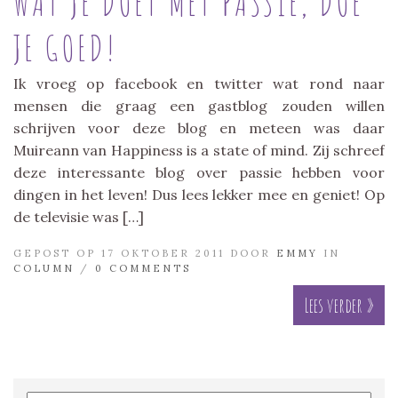
WAT JE DOET MET PASSIE, DOE
JE GOED!
Ik vroeg op facebook en twitter wat rond naar
mensen die graag een gastblog zouden willen
schrijven voor deze blog en meteen was daar
Muireann van Happiness is a state of mind. Zij schreef
deze interessante blog over passie hebben voor
dingen in het leven! Dus lees lekker mee en geniet! Op
de televisie was […]
GEPOST OP 17 OKTOBER 2011 DOOR
EMMY
IN
COLUMN
/
0 COMMENTS
Lees verder »