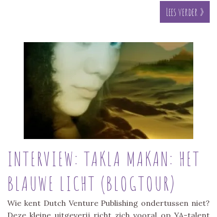
Lees verder »
INTERVIEW: TAKLA MAKAN: HET
BLAUWE LICHT (BLOGTOUR)
Wie kent Dutch Venture Publishing ondertussen niet?
Deze kleine uitgeverij richt zich vooral op YA-talent