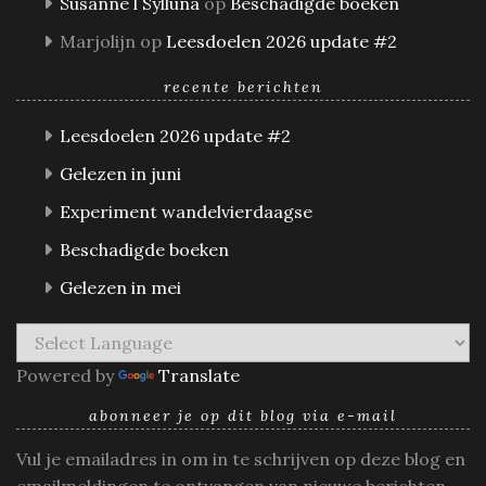
Susanne l Sylluna
op
Beschadigde boeken
Marjolijn
op
Leesdoelen 2026 update #2
recente berichten
Leesdoelen 2026 update #2
Gelezen in juni
Experiment wandelvierdaagse
Beschadigde boeken
Gelezen in mei
Powered by
Translate
abonneer je op dit blog via e-mail
Vul je emailadres in om in te schrijven op deze blog en
emailmeldingen te ontvangen van nieuwe berichten.