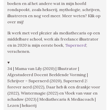
boeken en al het andere wat in mijn hoofd
rondspookt, zoals hekserij, mythologie, schrijven,
illustreren en nog veel meer. Meer weten? Klik op
over mij!
Ik werk met veel plezier als mediathecaris op een
middelbare school, werk als freelance illustrator
en in 2020 is mijn eerste boek, ‘
Supernerd
‘,
verschenen.
♥
34 | Mama van Lily (2020) | Illustrator |
Afgestudeerd Docent Beeldende Vorming |
Schrijver – Supernerd (2020), Supernerd 2:
forever nerd (2022), Daar heb ik een drankje voor
(2022), Wintermagie (2022) en Vloek van vuur en
schaduw (2023) | Mediathecaris & Mediacoach |
Lezen | hekserij