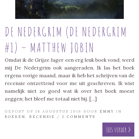
DE NEDERGRIM (DE NEDERGRIM
#1) – MATTHEW JOBIN
Omdat ik de Grijze Jager een erg leuk boek vond, werd
mij De Nedergrim ook aangeraden. Ik las het boek
ergens vorige maand, maar ik heb het schrijven van de
recensie ontzettend voor me uit geschreven. Ik wist
namelijk niet zo goed wat ik over het boek moest
zeggen; het bleef me totaal niet bij. […]
GEPOST OP 18 AUGUSTUS 2016 DOOR
EMMY
IN
BOEKEN
,
RECENSIE
/
2 COMMENTS
Lees verder »