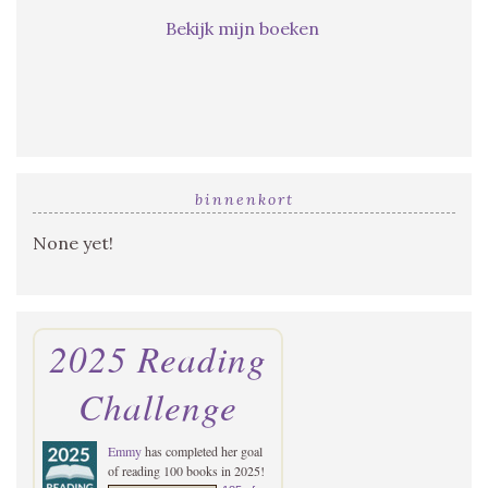
Bekijk mijn boeken
binnenkort
None yet!
2025 Reading
Challenge
Emmy
has completed her goal
of reading 100 books in 2025!