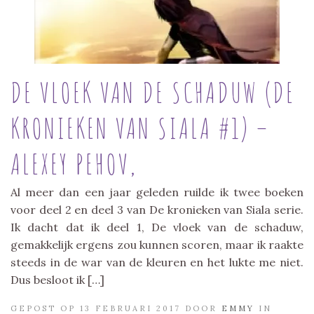
DE VLOEK VAN DE SCHADUW (DE
KRONIEKEN VAN SIALA #1) –
ALEXEY PEHOV,
Al meer dan een jaar geleden ruilde ik twee boeken
voor deel 2 en deel 3 van De kronieken van Siala serie.
Ik dacht dat ik deel 1, De vloek van de schaduw,
gemakkelijk ergens zou kunnen scoren, maar ik raakte
steeds in de war van de kleuren en het lukte me niet.
Dus besloot ik […]
GEPOST OP 13 FEBRUARI 2017 DOOR
EMMY
IN