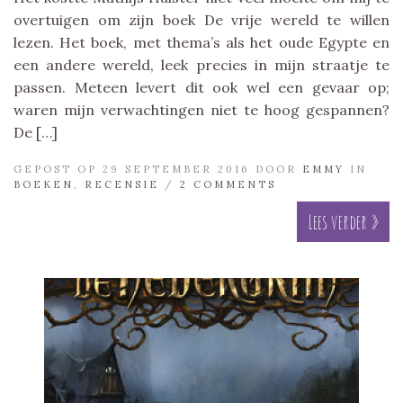
overtuigen om zijn boek De vrije wereld te willen
lezen. Het boek, met thema’s als het oude Egypte en
een andere wereld, leek precies in mijn straatje te
passen. Meteen levert dit ook wel een gevaar op;
waren mijn verwachtingen niet te hoog gespannen?
De […]
GEPOST OP 29 SEPTEMBER 2016 DOOR
EMMY
IN
BOEKEN
,
RECENSIE
/
2 COMMENTS
Lees verder »