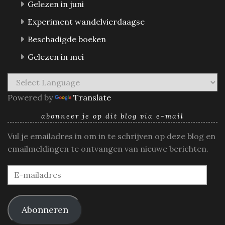
Gelezen in juni
Experiment wandelvierdaagse
Beschadigde boeken
Gelezen in mei
Powered by
Translate
abonneer je op dit blog via e-mail
Vul je emailadres in om in te schrijven op deze blog en
emailmeldingen te ontvangen van nieuwe berichten.
E-
mailadres
Abonneren