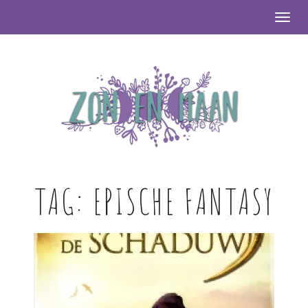
Togg
TAG:
EPISCHE FANTASY