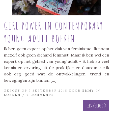
GIRL POWER IN CONTEMPORARY
YOUNG ADULT BOEKEN
Ik ben geen expert op het vlak van feminisme. Ik noem
mezelf ook geen diehard feminist. Maar ik ben wel een
expert op het gebied van young adult – ik heb zo veel
kennis en ervaring uit de praktijk – en daarom zie ik
ook erg goed wat de ontwikkelingen, trend en
bewegingen zijn binnen […]
GEPOST OP 7 SEPTEMBER 2018 DOOR
EMMY
IN
BOEKEN
/
0 COMMENTS
Lees verder »