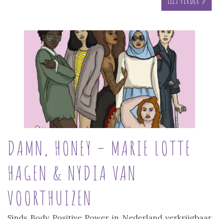
DAMN, HONEY – MARIE LOTTE
HAGEN & NYDIA VAN
VOORTHUIZEN
Sinds Body Positive Power in Nederland verkrijgbaar