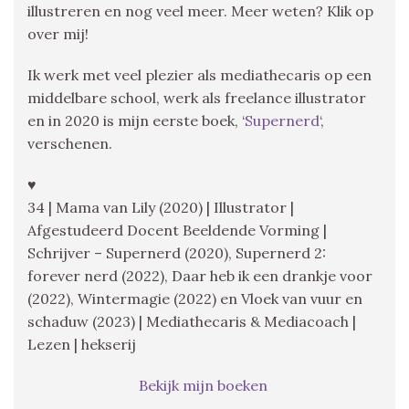
illustreren en nog veel meer. Meer weten? Klik op
over mij!
Ik werk met veel plezier als mediathecaris op een
middelbare school, werk als freelance illustrator
en in 2020 is mijn eerste boek, ‘
Supernerd
‘,
verschenen.
♥
34 | Mama van Lily (2020) | Illustrator |
Afgestudeerd Docent Beeldende Vorming |
Schrijver – Supernerd (2020), Supernerd 2:
forever nerd (2022), Daar heb ik een drankje voor
(2022), Wintermagie (2022) en Vloek van vuur en
schaduw (2023) | Mediathecaris & Mediacoach |
Lezen | hekserij
Bekijk mijn boeken