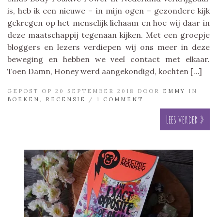
is, heb ik een nieuwe – in mijn ogen – gezondere kijk
gekregen op het menselijk lichaam en hoe wij daar in
deze maatschappij tegenaan kijken. Met een groepje
bloggers en lezers verdiepen wij ons meer in deze
beweging en hebben we veel contact met elkaar.
Toen Damn, Honey werd aangekondigd, kochten […]
GEPOST OP 20 SEPTEMBER 2018 DOOR
EMMY
IN
BOEKEN
,
RECENSIE
/
1 COMMENT
Lees verder »