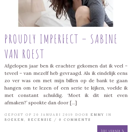
PROUDLY IMPERFECT – SABINE
VAN ROEST
Afgelopen jaar ben ik erachter gekomen dat ik veel –
teveel – van mezelf heb gevraagd. Als ik eindelijk eens
zo ver was om met mijn billen op de bank te gaan
hangen om te lezen of een serie te kijken, voelde ik
met constant schuldig. ‘Moet ik dit niet even
afmaken?’ spookte dan door […]
GEPOST OP 20 JANUARI 2019 DOOR
EMMY
IN
BOEKEN
,
RECENSIE
/
0 COMMENTS
Lees verder »