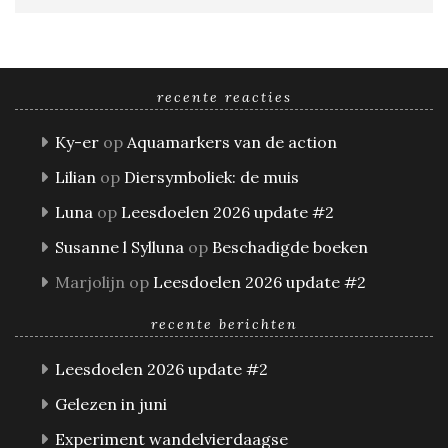
recente reacties
Ky-er
op
Aquamarkers van de action
Lilian
op
Diersymboliek: de muis
Luna
op
Leesdoelen 2026 update #2
Susanne l Sylluna
op
Beschadigde boeken
Marjolijn
op
Leesdoelen 2026 update #2
recente berichten
Leesdoelen 2026 update #2
Gelezen in juni
Experiment wandelvierdaagse