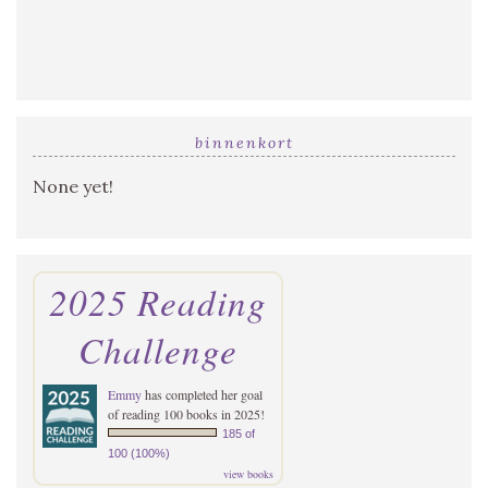
binnenkort
None yet!
2025 Reading
Challenge
Emmy
has completed her goal
of reading 100 books in 2025!
185 of
100 (100%)
view books