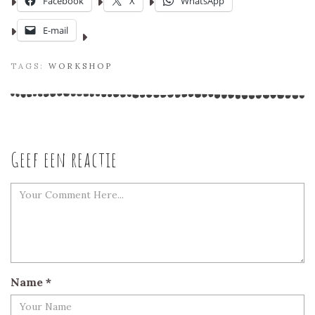
Facebook
X
WhatsApp
E-mail
TAGS:
WORKSHOP
Geef een reactie
Name
*