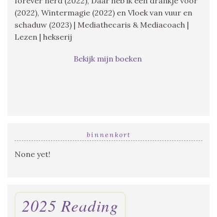
forever nerd (2022), Daar heb ik een drankje voor
(2022), Wintermagie (2022) en Vloek van vuur en
schaduw (2023) | Mediathecaris & Mediacoach |
Lezen | hekserij
Bekijk mijn boeken
binnenkort
None yet!
2025 Reading