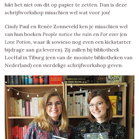
lukt het niet om dit op papier te zetten. Dan is deze
schrijfworkshop misschien wel wat voor jou!
Cindy Paul en Renée Zonneveld ken je misschien wel
van hun boeken
People notice the rain
en
For ever
(en
Love Potion,
waar ik sowieso nog even een kickstarter
bijdrage aan ga leveren). Zij zullen bij bibliotheek
LocHal in Tiburg (een van de mooiste bibliotheken van
Nederland) een vierdelige schrijfworkshop geven.