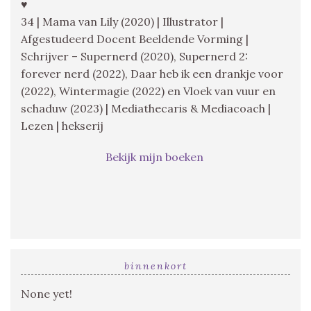
♥
34 | Mama van Lily (2020) | Illustrator |
Afgestudeerd Docent Beeldende Vorming |
Schrijver – Supernerd (2020), Supernerd 2:
forever nerd (2022), Daar heb ik een drankje voor
(2022), Wintermagie (2022) en Vloek van vuur en
schaduw (2023) | Mediathecaris & Mediacoach |
Lezen | hekserij
Bekijk mijn boeken
binnenkort
None yet!