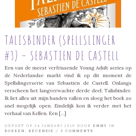
TALISBINDER (SPELLSLINGER
#3) – SEBASTIEN DE CASTELL
Een van de meest verfrissende Young Adult series op
de Nederlandse markt vind ik op dit moment de
Spellslingerserie van Sebastien de Castell. Onlangs
verscheen het langverwachte derde deel: Talisbinder.
Ik liet alles uit mijn handen vallen en sloeg het boek zo
snel mogelijk open. Eindelijk kon ik verder met het
verhaal van Kellen. Een […]
GEPOST OP 24 JANUARI 2019 DOOR
EMMY
IN
BOEKEN
,
RECENSIE
/
3 COMMENTS