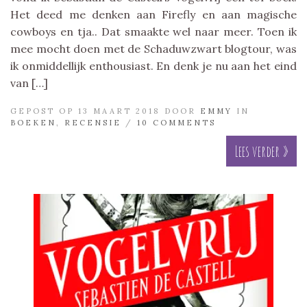
Het deed me denken aan Firefly en aan magische
cowboys en tja.. Dat smaakte wel naar meer. Toen ik
mee mocht doen met de Schaduwzwart blogtour, was
ik onmiddellijk enthousiast. En denk je nu aan het eind
van […]
GEPOST OP 13 MAART 2018 DOOR
EMMY
IN
BOEKEN
,
RECENSIE
/
10 COMMENTS
Lees verder »