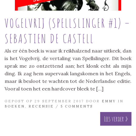
VOGELVRIJ (SPELLSLINGER #1) –
SEBASTIEN DE CASTELL
Als er één boek is waar ik reikhalzend naar uitkeek, dan
is het Vogelvrij, de vertaling van Spellslinger. Dit boek
sprak me zo ontzettend aan; het klonk echt als mijn
ding. Ik zag hem supervaak langskomen in het Engels,
maar ik besloot te wachten tot de Nederlandse editie.
Vooral toen het een hardcover bleek te […]
GEPOST OP 29 SEPTEMBER 2017 DOOR
EMMY
IN
BOEKEN
,
RECENSIE
/
5 COMMENTS
Lees verder »