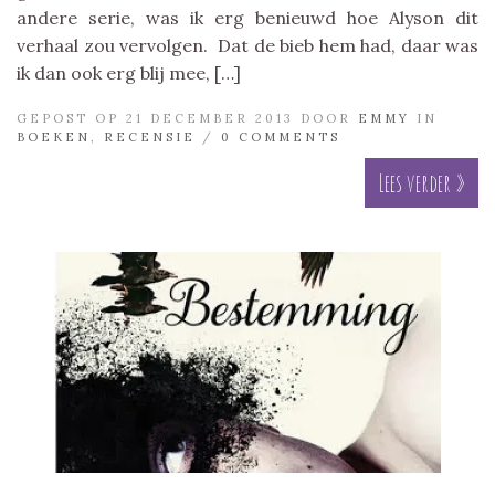
andere serie, was ik erg benieuwd hoe Alyson dit
verhaal zou vervolgen. Dat de bieb hem had, daar was
ik dan ook erg blij mee, […]
GEPOST OP 21 DECEMBER 2013 DOOR
EMMY
IN
BOEKEN
,
RECENSIE
/
0 COMMENTS
Lees verder »