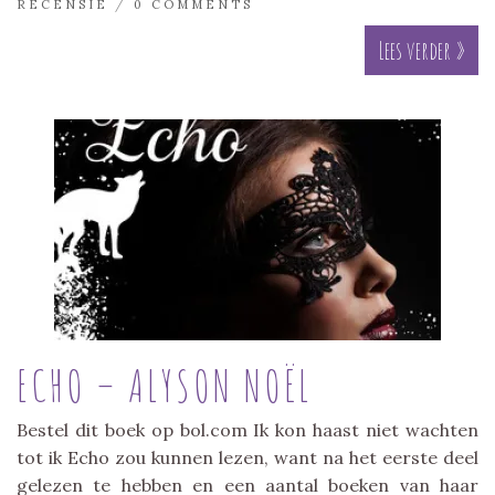
RECENSIE
/
0 COMMENTS
Lees verder »
ECHO – ALYSON NOËL
Bestel dit boek op bol.com Ik kon haast niet wachten
tot ik Echo zou kunnen lezen, want na het eerste deel
gelezen te hebben en een aantal boeken van haar