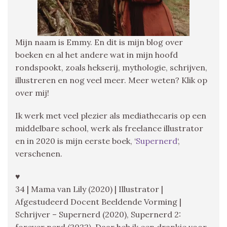
Mijn naam is Emmy. En dit is mijn blog over
boeken en al het andere wat in mijn hoofd
rondspookt, zoals hekserij, mythologie, schrijven,
illustreren en nog veel meer. Meer weten? Klik op
over mij!
Ik werk met veel plezier als mediathecaris op een
middelbare school, werk als freelance illustrator
en in 2020 is mijn eerste boek, ‘
Supernerd
‘,
verschenen.
♥
34 | Mama van Lily (2020) | Illustrator |
Afgestudeerd Docent Beeldende Vorming |
Schrijver – Supernerd (2020), Supernerd 2:
forever nerd (2022), Daar heb ik een drankje voor