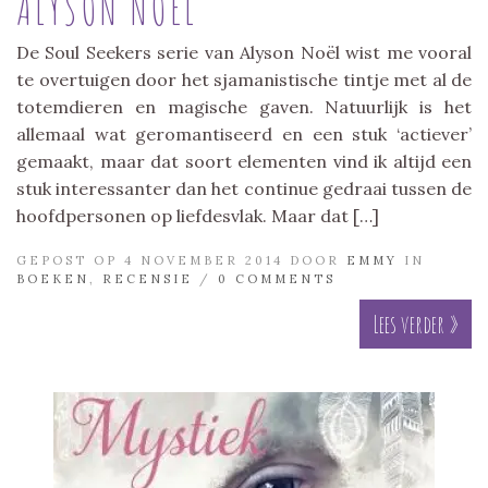
ALYSON NOËL
De Soul Seekers serie van Alyson Noël wist me vooral
te overtuigen door het sjamanistische tintje met al de
totemdieren en magische gaven. Natuurlijk is het
allemaal wat geromantiseerd en een stuk ‘actiever’
gemaakt, maar dat soort elementen vind ik altijd een
stuk interessanter dan het continue gedraai tussen de
hoofdpersonen op liefdesvlak. Maar dat […]
GEPOST OP 4 NOVEMBER 2014 DOOR
EMMY
IN
BOEKEN
,
RECENSIE
/
0 COMMENTS
Lees verder »