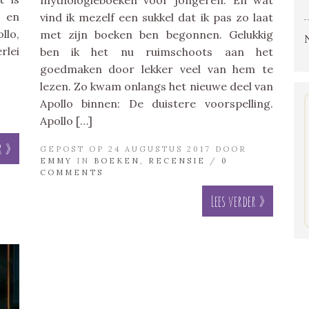
 en
vind ik mezelf een sukkel dat ik pas zo laat
llo,
met zijn boeken ben begonnen. Gelukkig
rlei
ben ik het nu ruimschoots aan het
goedmaken door lekker veel van hem te
lezen. Zo kwam onlangs het nieuwe deel van
Apollo binnen: De duistere voorspelling.
Apollo […]
r »
GEPOST OP 24 AUGUSTUS 2017 DOOR
EMMY
IN
BOEKEN
,
RECENSIE
/
0
COMMENTS
Lees verder »