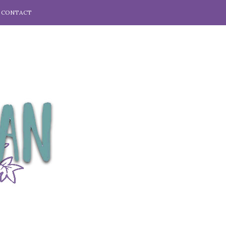
CONTACT