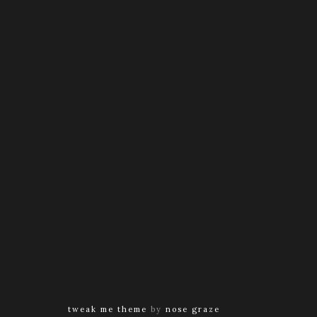
tweak me theme
by
nose graze