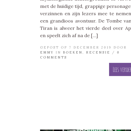
met de huidige tijd, grappige personage
verzinnen en zijn lezers mee te neme
een grandioos avontuur. De Tombe va
Tiran is alweer het vierde deel over Ap
en speelt zich af na de […]
GEPOST OP 7 DECEMBER 2019 DOOR
EMMY
IN
BOEKEN
,
RECENSIE
/
0
COMMENTS
Lees verde