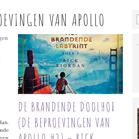
OEVINGEN VAN APOLLO
N
DE BRANDENDE DOOLHOF
(DE BEPROEVINGEN VAN
dan.
ende
APOLLO #3) – RICK
even