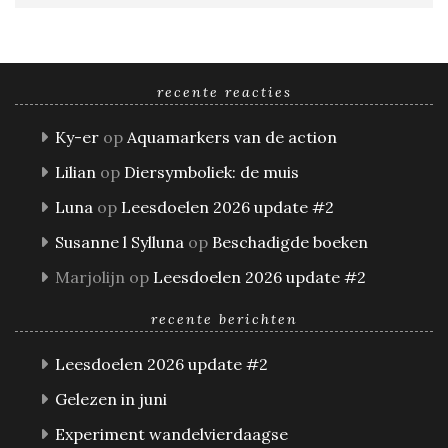
recente reacties
Ky-er
op
Aquamarkers van de action
Lilian
op
Diersymboliek: de muis
Luna
op
Leesdoelen 2026 update #2
Susanne l Sylluna
op
Beschadigde boeken
Marjolijn
op
Leesdoelen 2026 update #2
recente berichten
Leesdoelen 2026 update #2
Gelezen in juni
Experiment wandelvierdaagse