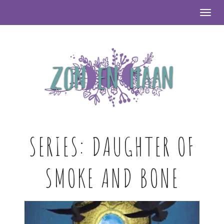
Togg
SERIES:
DAUGHTER OF
SMOKE AND BONE