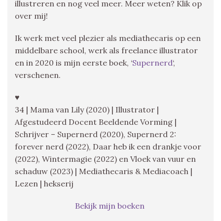
illustreren en nog veel meer. Meer weten? Klik op
over mij!
Ik werk met veel plezier als mediathecaris op een
middelbare school, werk als freelance illustrator
en in 2020 is mijn eerste boek, ‘
Supernerd
‘,
verschenen.
♥
34 | Mama van Lily (2020) | Illustrator |
Afgestudeerd Docent Beeldende Vorming |
Schrijver – Supernerd (2020), Supernerd 2:
forever nerd (2022), Daar heb ik een drankje voor
(2022), Wintermagie (2022) en Vloek van vuur en
schaduw (2023) | Mediathecaris & Mediacoach |
Lezen | hekserij
Bekijk mijn boeken