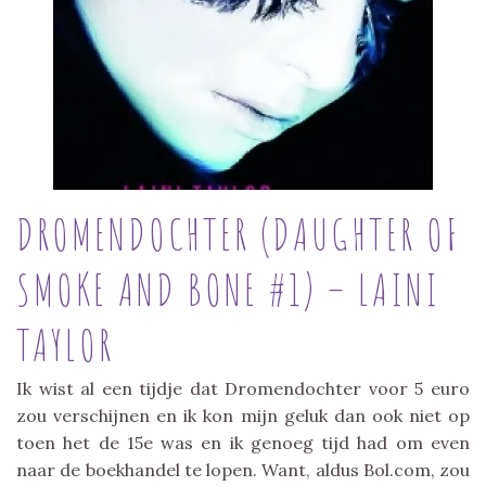
DROMENDOCHTER (DAUGHTER OF
SMOKE AND BONE #1) – LAINI
TAYLOR
Ik wist al een tijdje dat Dromendochter voor 5 euro
zou verschijnen en ik kon mijn geluk dan ook niet op
toen het de 15e was en ik genoeg tijd had om even
naar de boekhandel te lopen. Want, aldus Bol.com, zou