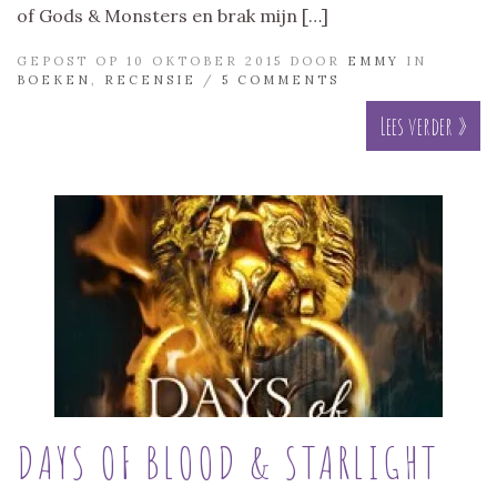
of Gods & Monsters en brak mijn […]
GEPOST OP 10 OKTOBER 2015 DOOR
EMMY
IN
BOEKEN
,
RECENSIE
/
5 COMMENTS
Lees verder »
DAYS OF BLOOD & STARLIGHT