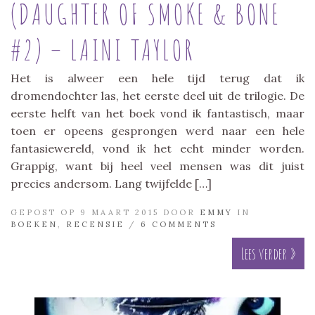
(DAUGHTER OF SMOKE & BONE
#2) – LAINI TAYLOR
Het is alweer een hele tijd terug dat ik
dromendochter las, het eerste deel uit de trilogie. De
eerste helft van het boek vond ik fantastisch, maar
toen er opeens gesprongen werd naar een hele
fantasiewereld, vond ik het echt minder worden.
Grappig, want bij heel veel mensen was dit juist
precies andersom. Lang twijfelde […]
GEPOST OP 9 MAART 2015 DOOR
EMMY
IN
BOEKEN
,
RECENSIE
/
6 COMMENTS
Lees verder »