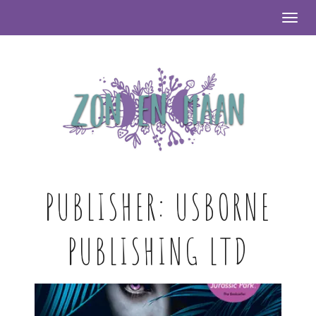
Togg
PUBLISHER:
USBORNE
PUBLISHING LTD