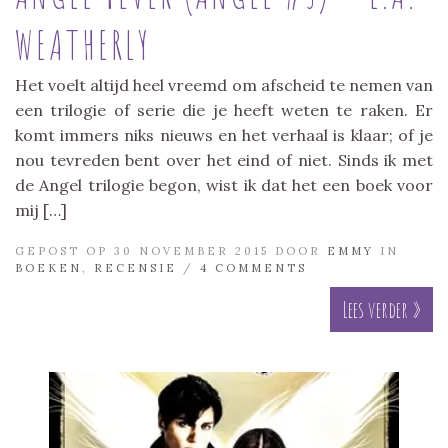
WEATHERLY
Het voelt altijd heel vreemd om afscheid te nemen van
een trilogie of serie die je heeft weten te raken. Er
komt immers niks nieuws en het verhaal is klaar; of je
nou tevreden bent over het eind of niet. Sinds ik met
de Angel trilogie begon, wist ik dat het een boek voor
mij […]
GEPOST OP 30 NOVEMBER 2015 DOOR
EMMY
IN
BOEKEN
,
RECENSIE
/
4 COMMENTS
Lees verder »