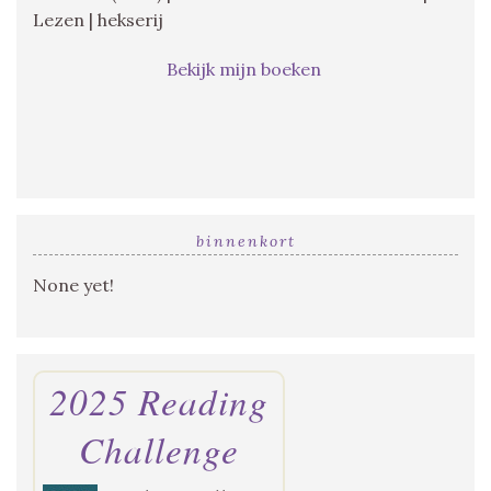
Lezen | hekserij
Bekijk mijn boeken
binnenkort
None yet!
2025 Reading
Challenge