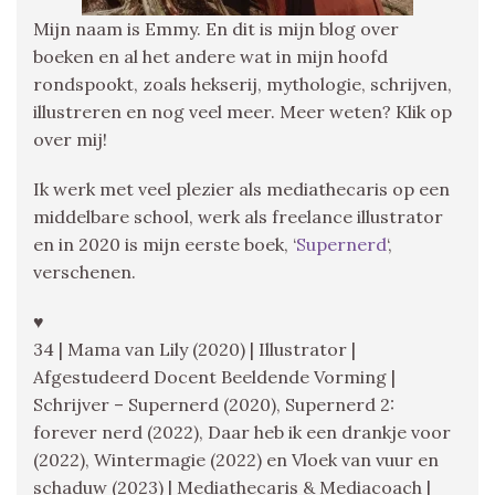
Mijn naam is Emmy. En dit is mijn blog over
boeken en al het andere wat in mijn hoofd
rondspookt, zoals hekserij, mythologie, schrijven,
illustreren en nog veel meer. Meer weten? Klik op
over mij!
Ik werk met veel plezier als mediathecaris op een
middelbare school, werk als freelance illustrator
en in 2020 is mijn eerste boek, ‘
Supernerd
‘,
verschenen.
♥
34 | Mama van Lily (2020) | Illustrator |
Afgestudeerd Docent Beeldende Vorming |
Schrijver – Supernerd (2020), Supernerd 2:
forever nerd (2022), Daar heb ik een drankje voor
(2022), Wintermagie (2022) en Vloek van vuur en
schaduw (2023) | Mediathecaris & Mediacoach |