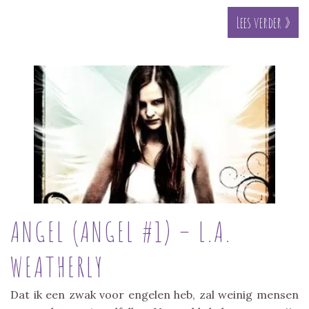
Lees verder »
ANGEL (ANGEL #1) – L.A.
WEATHERLY
Dat ik een zwak voor engelen heb, zal weinig mensen