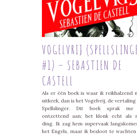
VOGELVRIJ (SPELLSLING
#1) – SEBASTIEN DE
CASTELL
Als er één boek is waar ik reikhalzend 
uitkeek, dan is het Vogelvrij, de vertaling
Spellslinger. Dit boek sprak me
ontzettend aan; het klonk echt als 
ding. Ik zag hem supervaak langskome
het Engels, maar ik besloot te wachten