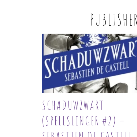
PUBLISHE
SCHADUWZWART
(SPELLSLINGER #2) –
SEBASTIEN DE CASTELL