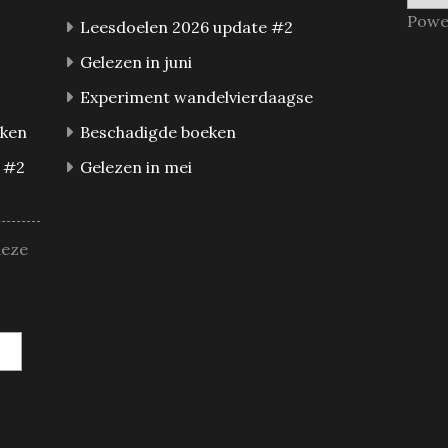
Powe
Leesdoelen 2026 update #2
Gelezen in juni
Experiment wandelvierdaagse
eken
Beschadigde boeken
 #2
Gelezen in mei
deze