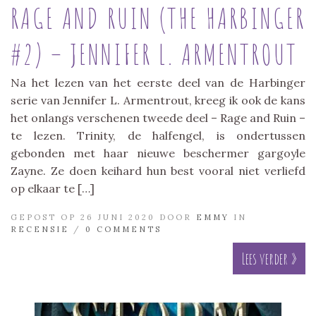
RAGE AND RUIN (THE HARBINGER
#2) – JENNIFER L. ARMENTROUT
Na het lezen van het eerste deel van de Harbinger
serie van Jennifer L. Armentrout, kreeg ik ook de kans
het onlangs verschenen tweede deel – Rage and Ruin –
te lezen. Trinity, de halfengel, is ondertussen
gebonden met haar nieuwe beschermer gargoyle
Zayne. Ze doen keihard hun best vooral niet verliefd
op elkaar te […]
GEPOST OP 26 JUNI 2020 DOOR
EMMY
IN
RECENSIE
/
0 COMMENTS
Lees verder »