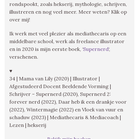
rondspookt, zoals hekserij, mythologie, schrijven,
illustreren en nog veel meer. Meer weten? Klik op
over mij!
Ik werk met veel plezier als mediathecaris op een
middelbare school, werk als freelance illustrator
en in 2020 is mijn eerste boek, ‘
Supernerd
‘,
verschenen.
♥
34 | Mama van Lily (2020) | Illustrator |
Afgestudeerd Docent Beeldende Vorming |
Schrijver – Supernerd (2020), Supernerd 2:
forever nerd (2022), Daar heb ik een drankje voor
(2022), Wintermagie (2022) en Vloek van vuur en
schaduw (2023) | Mediathecaris & Mediacoach |
Lezen | hekserij
Bekijk mijn boeken