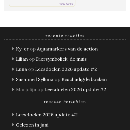
view books
recente reacties
Ky-er
op
Aquamarkers van de action
Lilian
op
Diersymboliek: de muis
Luna
op
Leesdoelen 2026 update #2
Susanne l Sylluna
op
Beschadigde boeken
Marjolijn
op
Leesdoelen 2026 update #2
recente berichten
Leesdoelen 2026 update #2
Gelezen in juni