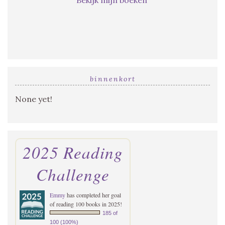
binnenkort
None yet!
2025 Reading
Challenge
Emmy
has completed her goal
of reading 100 books in 2025!
185 of
100 (100%)