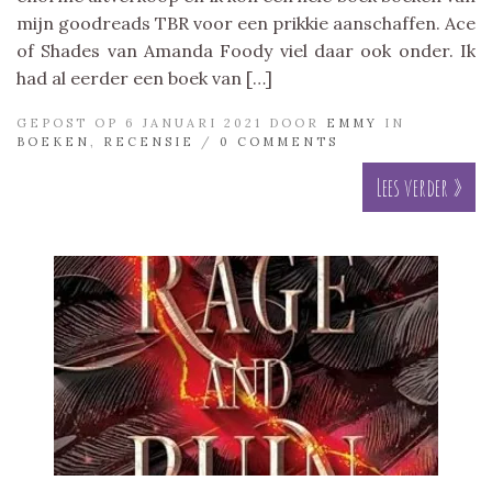
mijn goodreads TBR voor een prikkie aanschaffen. Ace
of Shades van Amanda Foody viel daar ook onder. Ik
had al eerder een boek van […]
GEPOST OP 6 JANUARI 2021 DOOR
EMMY
IN
BOEKEN
,
RECENSIE
/
0 COMMENTS
Lees verder »