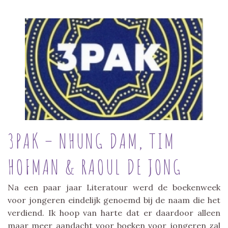
3PAK – NHUNG DAM, TIM
HOFMAN & RAOUL DE JONG
Na een paar jaar Literatour werd de boekenweek
voor jongeren eindelijk genoemd bij de naam die het
verdiend. Ik hoop van harte dat er daardoor alleen
maar meer aandacht voor boeken voor jongeren zal