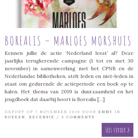
BOREALIS – MARLOES MORSHUIS
Kennen jullie de actie ‘Nederland leest’ al? Deze
jaarlijks terugkerende campagne (1 tot en met 30
november) in samenwerking met het CPNB en de
Nederlandse bibliotheken, stelt leden en niet-leden in
staat om gedurende de actieperiode een boek op te
halen. Het thema van 2019 is duurzaamheid en het
jeugdboek dat daarbij hoort is Borealis […]
GEPOST OP 7 NOVEMBER 2019 DOOR
EMMY
IN
BOEKEN
,
RECENSIE
/
3 COMMENTS
Lees verder »