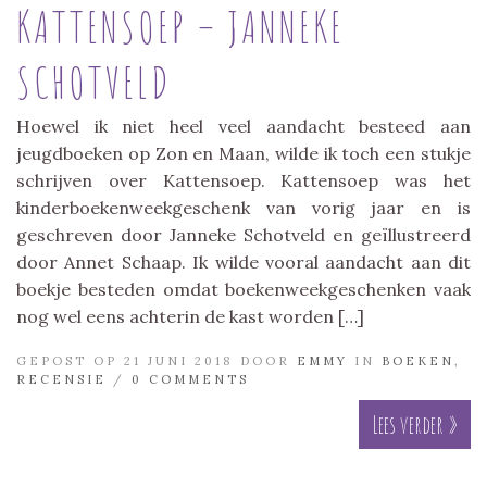
KATTENSOEP – JANNEKE
SCHOTVELD
Hoewel ik niet heel veel aandacht besteed aan
jeugdboeken op Zon en Maan, wilde ik toch een stukje
schrijven over Kattensoep. Kattensoep was het
kinderboekenweekgeschenk van vorig jaar en is
geschreven door Janneke Schotveld en geïllustreerd
door Annet Schaap. Ik wilde vooral aandacht aan dit
boekje besteden omdat boekenweekgeschenken vaak
nog wel eens achterin de kast worden […]
GEPOST OP 21 JUNI 2018 DOOR
EMMY
IN
BOEKEN
,
RECENSIE
/
0 COMMENTS
Lees verder »