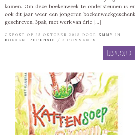
komen. Om deze boekenweek te ondersteunen is er
ook dit jaar weer een jongeren boekenweekgeschenk
geschreven, 3pak, met werk van drie […]
GEPOST OP 25 OKTOBER 2018 DOOR
EMMY
IN
BOEKEN
,
RECENSIE
/
3 COMMENTS
Lees verder »