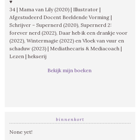
♥
34 | Mama van Lily (2020) | Illustrator |
Afgestudeerd Docent Beeldende Vorming |
Schrijver – Supernerd (2020), Supernerd 2:
forever nerd (2022), Daar heb ik een drankje voor
(2022), Wintermagie (2022) en Vloek van vuur en
schaduw (2023) | Mediathecaris & Mediacoach |
Lezen | hekserij
Bekijk mijn boeken
binnenkort
None yet!