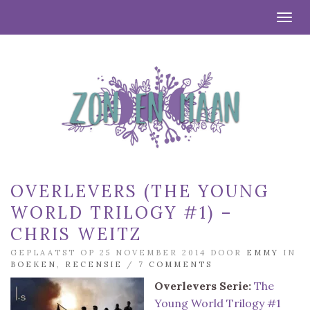
Togg
OVERLEVERS (THE YOUNG
WORLD TRILOGY #1) –
CHRIS WEITZ
GEPLAATST OP 25 NOVEMBER 2014 DOOR
EMMY
IN
BOEKEN
,
RECENSIE
/
7 COMMENTS
Overlevers
Serie:
The
Young World Trilogy #1