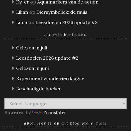
Ky-er
op
Aquamarkers van de action
Lilian
op
Diersymboliek: de muis
Luna
op
Leesdoelen 2026 update #2
recente berichten
Gelezen in juli
Leesdoelen 2026 update #2
Gelezen in juni
Experiment wandelvierdaagse
Beschadigde boeken
Powered by
Translate
abonneer je op dit blog via e-mail