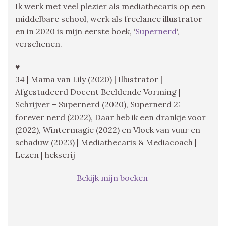
Ik werk met veel plezier als mediathecaris op een
middelbare school, werk als freelance illustrator
en in 2020 is mijn eerste boek, ‘
Supernerd
‘,
verschenen.
♥
34 | Mama van Lily (2020) | Illustrator |
Afgestudeerd Docent Beeldende Vorming |
Schrijver – Supernerd (2020), Supernerd 2:
forever nerd (2022), Daar heb ik een drankje voor
(2022), Wintermagie (2022) en Vloek van vuur en
schaduw (2023) | Mediathecaris & Mediacoach |
Lezen | hekserij
Bekijk mijn boeken