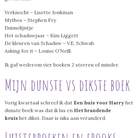
Verknocht – Lisette Jonkman
Mythos – Stephen Fry
Duimelijntje
Het schaduwjaar – Kim Liggett
De kleuren van Schaduw – V.E. Schwab
Asking for it – Louise O’Neill.
Ik gaf wederom vier boeken 2 sterren of minder.
Mijn dunste vs dikste boek
Vorig kwartaal schreef ik dat
Een huis voor Harry
het
dunste boek was dat ik las en
Het brandende
kruis
het dikst. Daar is niks aan veranderd.
Luisterboeken en ebooks