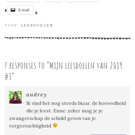
E-mail
TAGS:
LEESDOELEN
7 responses to “
Mijn leesdoelen van 2019
#3
”
audrey
Ik vind het nog steeds bizar, de hoeveelheid
die je leest. Enne: zeker mag je je
zwangerschap de schuld geven van je
vergeetachtigheid