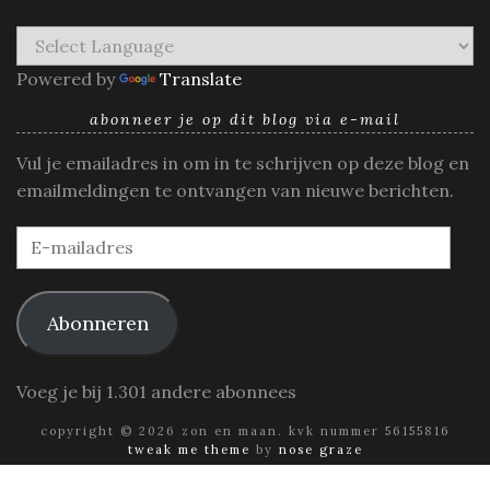
Powered by
Translate
abonneer je op dit blog via e-mail
Vul je emailadres in om in te schrijven op deze blog en
emailmeldingen te ontvangen van nieuwe berichten.
E-
mailadres
Abonneren
Voeg je bij 1.301 andere abonnees
copyright © 2026 zon en maan. kvk nummer 56155816
tweak me theme
by
nose graze