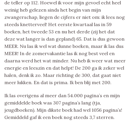
de teller op 112. Hoewel ik voor mijn gevoel echt heel
weinig heb gelezen sinds het begin van mijn
zwangerschap, liegen de cijfers er niet om: ik lees nog
steeds knetterveel! Het eerste kwartaal las in 59
boeken, het tweede 53 en nu het derde (zij het dat
deze wat langer is dan gepland) 65. Dat is dus gewoon
MEER. Nu las ik wel wat dunne boeken, maar ik las dus
MEER! In de zomervakantie las ik nog best veel en
daarna werd het wat minder. Nu heb ik weer wat meer
energie en leeszin en dat helpt! De 200 ga ik zeker wel
halen, denk ik zo. Maar richting de 300, dat gaat niet
meer lukken. En dat is prima. Ik ben blij met 200.
Ik las overigens al meer dan 54.000 pagina’s en mijn
gemiddelde boek was 307 pagina’s lang (tja,
jeugdboeken). Mijn dikste boek had wel 1056 pagina’s!
Gemiddeld gaf ik een boek nog steeds 3,7 sterren.