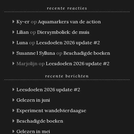
recente reacties
Ky-er
op
Aquamarkers van de action
Lilian
op
Diersymboliek: de muis
Luna
op
Leesdoelen 2026 update #2
Susanne l Sylluna
op
Beschadigde boeken
Marjolijn
op
Leesdoelen 2026 update #2
recente berichten
Leesdoelen 2026 update #2
Gelezen in juni
Experiment wandelvierdaagse
Beschadigde boeken
Gelezen in mei