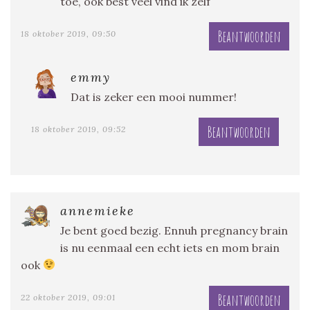
toe, ook best veel vind ik zelf
Beantwoorden
18 oktober 2019, 09:50
emmy
Dat is zeker een mooi nummer!
Beantwoorden
18 oktober 2019, 09:52
annemieke
Je bent goed bezig. Ennuh pregnancy brain
is nu eenmaal een echt iets en mom brain
ook
Beantwoorden
22 oktober 2019, 09:01