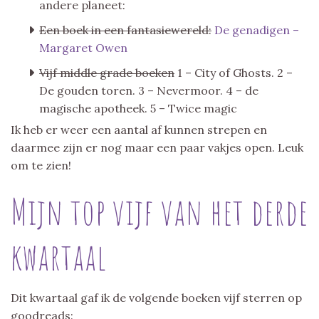
andere planeet:
Een boek in een fantasiewereld:
De genadigen –
Margaret Owen
Vijf middle grade boeken
1 – City of Ghosts. 2 –
De gouden toren. 3 – Nevermoor. 4 – de
magische apotheek. 5 – Twice magic
Ik heb er weer een aantal af kunnen strepen en
daarmee zijn er nog maar een paar vakjes open. Leuk
om te zien!
Mijn top vijf van het derde
kwartaal
Dit kwartaal gaf ik de volgende boeken vijf sterren op
goodreads: