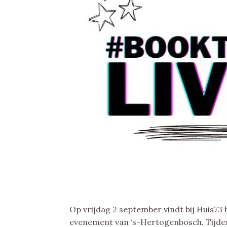
Op vrijdag 2 september vindt bij Huis73 
evenement van ‘s-Hertogenbosch. Tijdens