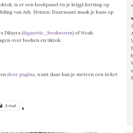
ktok, is er een bookpanel én je krijgt korting op
eling van Adr. Heinen. Daarnaast maak je kans op
 Dilayra (
@gayotic_bookworm
) of Noah
ragen over boeken en tiktok.
ven
deze pagina
, want daar kan je meteen een ticket
E-mail