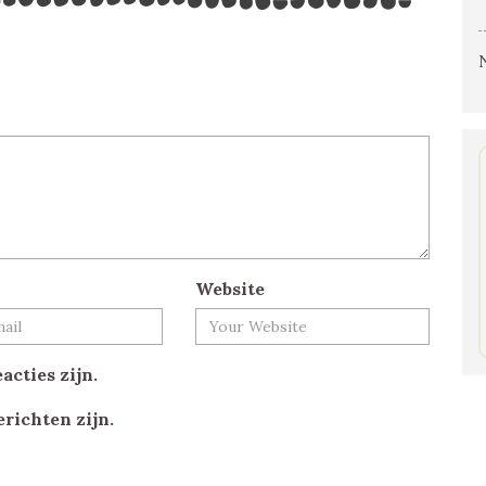
Website
acties zijn.
erichten zijn.