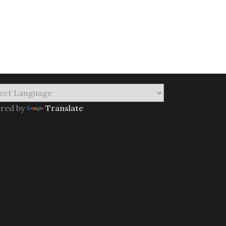
red by
Translate