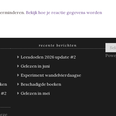
 verminderen.
Bekijk hoe je reactie gegevens worden
recente berichten
Powe
Leesdoelen 2026 update #2
Gelezen in juni
Experiment wandelvierdaagse
eken
Beschadigde boeken
 #2
Gelezen in mei
deze