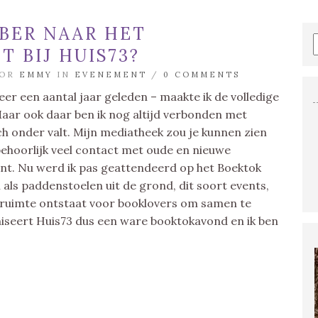
MBER NAAR HET
 BIJ HUIS73?
OOR
EMMY
IN
EVENEMENT
/
0 COMMENTS
eer een aantal jaar geleden – maakte ik de volledige
aar ook daar ben ik nog altijd verbonden met
ch onder valt. Mijn mediatheek zou je kunnen zien
 behoorlijk veel contact met oude en nieuwe
ent. Nu werd ik pas geattendeerd op het Boektok
 als paddenstoelen uit de grond, dit soort events,
er ruimte ontstaat voor booklovers om samen te
eert Huis73 dus een ware booktokavond en ik ben