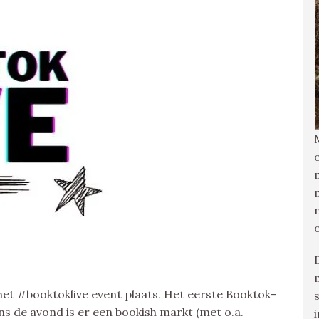
het #booktoklive event plaats. Het eerste Booktok-
 de avond is er een bookish markt (met o.a.