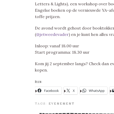
Letters & Lights), een workshop over boo
Engelse boeken op de vernieuwde YA-afd
toffe prijzen.
De avond wordt gehost door booktokkers
(
@jetweedevader
) en je kunt hen alles v
Inloop: vanaf 18.00 uur
Start programma: 18.30 uur
Kom jij 2 september langs? Check dan e
kopen.
Delen:
Facebook
X
WhatsApp
TAGS:
EVENEMENT