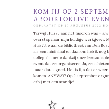
KOM JIJ OP 2 SEPTE
#BOOKTOKLIVE EVENT
GEPLAATST OP 27 AUGUSTUS 2022 D
Terwijl Huis73 aan het fuseren was – alw
overstap naar mijn huidige werkgever. M
Huis73, waar de bibliotheek van Den Bos
als een minifiliaal en daarom heb ik nog
collega’s, mede dankzij onze leesconsul
event dat ze organiseren. Ja, ze schieten
maar dat is goed. Het is fijn dat er we
komen. ANYWAY! Op 2 september organis
erbij met een standje!