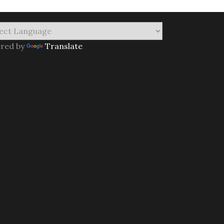
red by
Translate