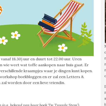
anaf 18.30) uur en duurt tot 22.00 uur. Uren
 wie weet wat toffe aankopen naar huis gaat. Er
 verschillende kraampjes waar je dingen kunt kopen.
n workshop boekbloggen en er zal een Letters &
n zal worden door een lieve vriendin.
 (o.a. bekend van haar boek ‘De Tweede Stem’)