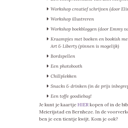
Workshop creatief schrijven (door El
Workshop illustreren
Workshop boekbloggen (door Emmy v
Kraampjes met boeken en bookish merc
Art & Liberty (pinnen is mogelijk)
Bordspellen
Een photobooth
Chillplekken
Snacks & drinken (in de prijs inbegre
Een toffe goodiebag!
Je kunt je kaartje
HIER
kopen of in de b
Meierijstad en Bernheze. In de voorverk
ben je een tientje kwijt. Kom je ook?