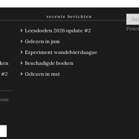
recente berichten
Powe
Leesdoelen 2026 update #2
Gelezen in juni
Experiment wandelvierdaagse
eken
Beschadigde boeken
 #2
Gelezen in mei
deze