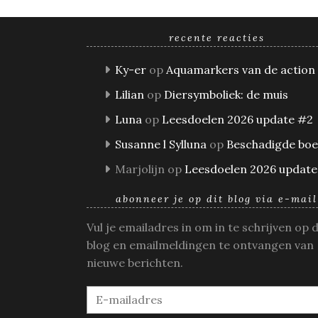
recente reacties
Ky-er
op
Aquamarkers van de action
Lilian
op
Diersymboliek: de muis
Luna
op
Leesdoelen 2026 update #2
Susanne l Sylluna
op
Beschadigde bo
Marjolijn
op
Leesdoelen 2026 update
abonneer je op dit blog via e-mail
Vul je emailadres in om in te schrijven op 
blog en emailmeldingen te ontvangen van
nieuwe berichten.
E-
mailadres