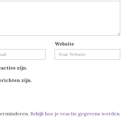
Website
acties zijn.
erichten zijn.
 verminderen.
Bekijk hoe je reactie gegevens worden