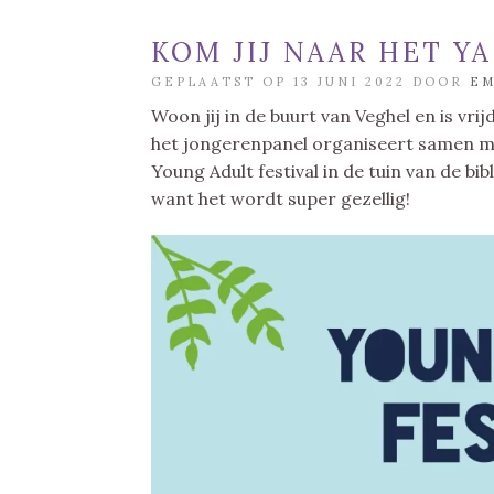
KOM JIJ NAAR HET Y
GEPLAATST OP 13 JUNI 2022 DOOR
E
Woon jij in de buurt van Veghel en is vr
het jongerenpanel organiseert samen m
Young Adult festival in de tuin van de bib
want het wordt super gezellig!