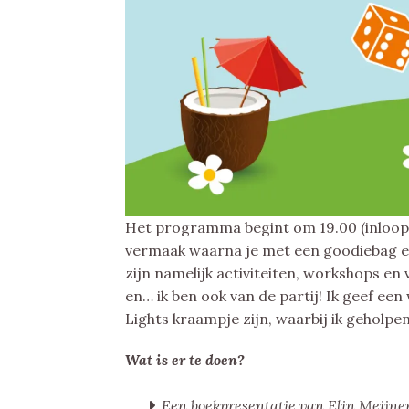
Het programma begint om 19.00 (inloop v
vermaak waarna je met een goodiebag en
zijn namelijk activiteiten, workshops en
en… ik ben ook van de partij! Ik geef ee
Lights kraampje zijn, waarbij ik geholpe
Wat is er te doen?
Een boekpresentatie van Elin Meijnen