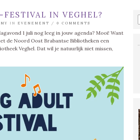
A-FESTIVAL IN VEGHEL?
MMY
IN
EVENEMENT
/
0 COMMENTS
ijdagavond 1 juli nog leeg in jouw agenda? Mooi! Want
et de Noord Oost Brabantse Bibliotheken een
liotheek Veghel. Dat wil je natuurlijk niet missen,