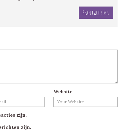
Beantwoorden
Website
acties zijn.
erichten zijn.