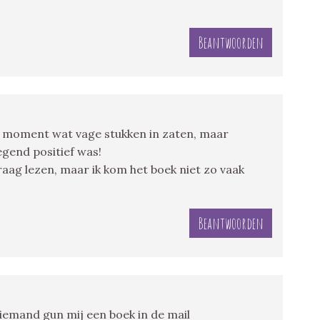
Beantwoorden
 moment wat vage stukken in zaten, maar
egend positief was!
graag lezen, maar ik kom het boek niet zo vaak
Beantwoorden
 iemand gun mij een boek in de mail