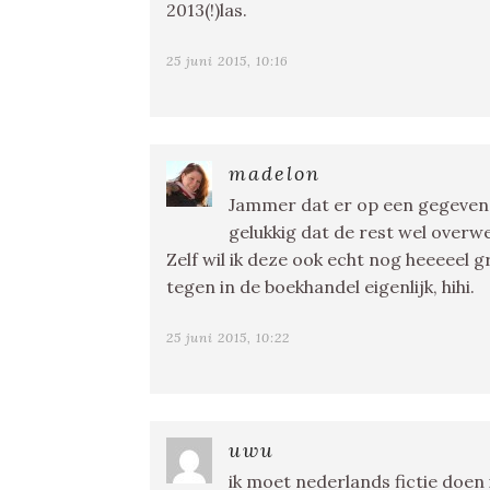
2013(!)las.
25 juni 2015, 10:16
madelon
Jammer dat er op een gegeven
gelukkig dat de rest wel overw
Zelf wil ik deze ook echt nog heeeeel 
tegen in de boekhandel eigenlijk, hihi.
25 juni 2015, 10:22
uwu
ik moet nederlands fictie doen