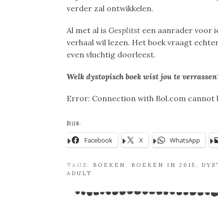
verder zal ontwikkelen.
Al met al is
Gesplitst
een aanrader voor i
verhaal wil lezen. Het boek vraagt echter
even vluchtig doorleest.
Welk dystopisch boek wist jou te verrassen
Error: Connection with Bol.com cannot 
Delen:
Facebook
X
WhatsApp
TAGS:
BOEKEN
,
BOEKEN IN 2015
,
DYS
ADULT