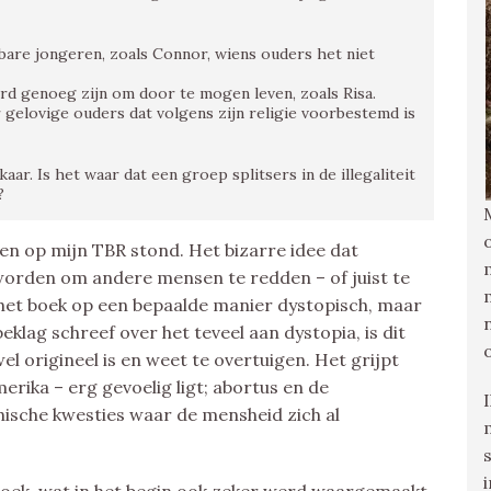
lbare jongeren, zoals Connor, wiens ouders het niet
erd genoeg zijn om door te mogen leven, zoals Risa.
r gelovige ouders dat volgens zijn religie voorbestemd is
ar. Is het waar dat een groep splitsers in de illegaliteit
?
ren op mijn TBR stond. Het bizarre idee dat
orden om andere mensen te redden – of juist te
het boek op een bepaalde manier dystopisch, maar
klag schreef over het teveel aan dystopia, is dit
el origineel is en weet te overtuigen. Het grijpt
erika – erg gevoelig ligt; abortus en de
hische kwesties waar de mensheid zich al