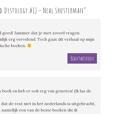
d Dystology #1) – Neal Shusterman
”
eel goed! Jammer dat je met zoveel vragen
onlijk erg vervelend. Toch gaat dit verhaal op mijn
pische boeken.
Beantwoorden
k boek en heb er ook erg van genoten! (Ik las de
dat de rest niet in het nederlands is uitgebracht,
t namelijk een van de beste boeken die ik