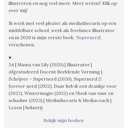
illustreren en nog veel meer. Meer weten? Klik op
over mij!
Ik werk met veel plezier als mediathecaris op een
middelbare school, werk als freelance illustrator
en in 2020 is mijn eerste boek, ‘
Supernerd
‘,
verschenen.
♥
34 | Mama van Lily (2020) | Illustrator |
Afgestudeerd Docent Beeldende Vorming |
Schrijver – Supernerd (2020), Supernerd 2:
forever nerd (2022), Daar heb ik een drankje voor
(2022), Wintermagie (2022) en Vloek van vuur en
schaduw (2023) | Mediathecaris & Mediacoach |
Lezen | hekserij
Bekijk mijn boeken