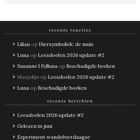
recente reacties
Lilian
op
Diersymboliek: de muis
Luna
op
Leesdoelen 2026 update #2
Susanne l Sylluna
op
Beschadigde boeken
Marjolijn
op
Leesdoelen 2026 update #2
Luna
op
Beschadigde boeken
recente berichten
Leesdoelen 2026 update #2
Gelezen in juni
Experiment wandelvierdaagse