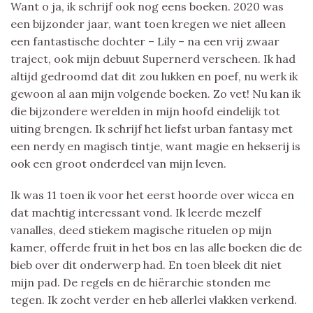
Want o ja, ik schrijf ook nog eens boeken. 2020 was
een bijzonder jaar, want toen kregen we niet alleen
een fantastische dochter – Lily – na een vrij zwaar
traject, ook mijn debuut Supernerd verscheen. Ik had
altijd gedroomd dat dit zou lukken en poef, nu werk ik
gewoon al aan mijn volgende boeken. Zo vet! Nu kan ik
die bijzondere werelden in mijn hoofd eindelijk tot
uiting brengen. Ik schrijf het liefst urban fantasy met
een nerdy en magisch tintje, want magie en hekserij is
ook een groot onderdeel van mijn leven.
Ik was 11 toen ik voor het eerst hoorde over wicca en
dat machtig interessant vond. Ik leerde mezelf
vanalles, deed stiekem magische rituelen op mijn
kamer, offerde fruit in het bos en las alle boeken die de
bieb over dit onderwerp had. En toen bleek dit niet
mijn pad. De regels en de hiërarchie stonden me
tegen. Ik zocht verder en heb allerlei vlakken verkend.