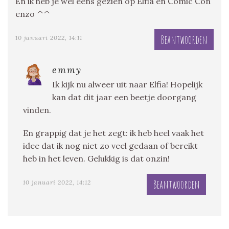
En ik heb je wel eens gezien op Elfia en Comic Con
enzo ^^
Beantwoorden
10 januari 2022, 14:11
emmy
Ik kijk nu alweer uit naar Elfia! Hopelijk
kan dat dit jaar een beetje doorgang
vinden.
En grappig dat je het zegt: ik heb heel vaak het
idee dat ik nog niet zo veel gedaan of bereikt
heb in het leven. Gelukkig is dat onzin!
Beantwoorden
10 januari 2022, 14:12