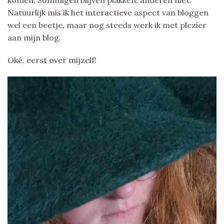
Natuurlijk mis ik het interactieve aspect van bloggen
wel een beetje, maar nog steeds werk ik met plezier
aan mijn blog.
Oké, eerst over mijzelf!