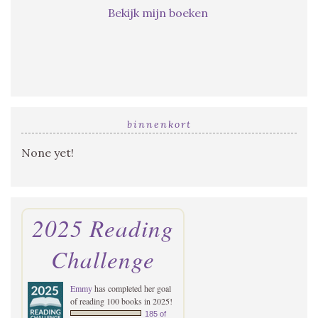
Bekijk mijn boeken
binnenkort
None yet!
2025 Reading
Challenge
Emmy
has completed her goal
of reading 100 books in 2025!
185 of