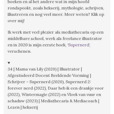
boeken en al het andere wat in mijn hoofd
rondspookt, zoals hekserij, mythologie, schrijven,
illustreren en nog veel meer. Meer weten? Klik op
over mij!
Ik werk met veel plezier als mediathecaris op een
middelbare school, werk als freelance illustrator
en in 2020 is mijn eerste boek, ‘
Supernerd
‘,
verschenen.
♥
34 | Mama van Lily (2020) | Illustrator |
Afgestudeerd Docent Beeldende Vorming |
Schrijver – Supernerd (2020), Supernerd 2:
forever nerd (2022), Daar heb ik een drankje voor
(2022), Wintermagie (2022) en Vloek van vuur en
schaduw (2023) | Mediathecaris & Mediacoach |
Lezen | hekserij