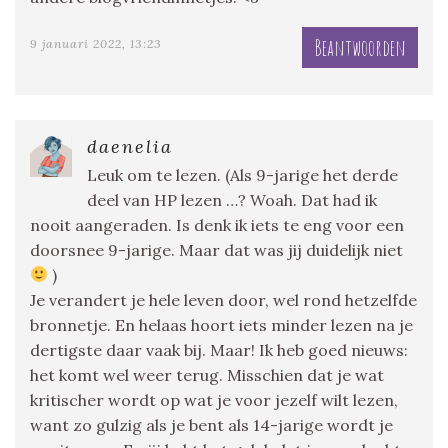
Beantwoorden
9 januari 2022, 13:23
daenelia
Leuk om te lezen. (Als 9-jarige het derde
deel van HP lezen …? Woah. Dat had ik
nooit aangeraden. Is denk ik iets te eng voor een
doorsnee 9-jarige. Maar dat was jij duidelijk niet
)
Je verandert je hele leven door, wel rond hetzelfde
bronnetje. En helaas hoort iets minder lezen na je
dertigste daar vaak bij. Maar! Ik heb goed nieuws:
het komt wel weer terug. Misschien dat je wat
kritischer wordt op wat je voor jezelf wilt lezen,
want zo gulzig als je bent als 14-jarige wordt je