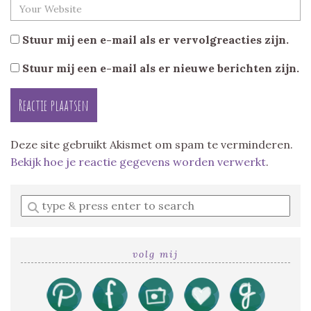
Stuur mij een e-mail als er vervolgreacties zijn.
Stuur mij een e-mail als er nieuwe berichten zijn.
Deze site gebruikt Akismet om spam te verminderen.
Bekijk hoe je reactie gegevens worden verwerkt
.
Enter
a
search
query
volg mij