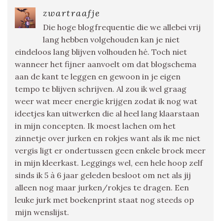
zwartraafje
Die hoge blogfrequentie die we allebei vrij
lang hebben volgehouden kan je niet
eindeloos lang blijven volhouden hé. Toch niet
wanneer het fijner aanvoelt om dat blogschema
aan de kant te leggen en gewoon in je eigen
tempo te blijven schrijven. Al zou ik wel graag
weer wat meer energie krijgen zodat ik nog wat
ideetjes kan uitwerken die al heel lang klaarstaan
in mijn concepten. Ik moest lachen om het
zinnetje over jurken en rokjes want als ik me niet
vergis ligt er ondertussen geen enkele broek meer
in mijn kleerkast. Leggings wel, een hele hoop zelf
sinds ik 5 à 6 jaar geleden besloot om net als jij
alleen nog maar jurken/rokjes te dragen. Een
leuke jurk met boekenprint staat nog steeds op
mijn wenslijst.