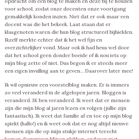
opdracht om een blog te maken en deze bij te houden
voor school, zodat onze docenten onze voortgang
gemakkelijk konden inzien. Niet dat er ook maar een
docent was die het bekeek. Laat staan dat er
klasgenoten waren die hun blog structureel bijhielden.
Ikzelf merkte echter dat ik het wel fijn en
overzichtelijker vond. Maar ook ik had heus wel door
dat het school geen donder boeide of ik nou iets op
mijn blog zette of niet. Dus begon ik er steeds meer
een eigen invulling aan te geven… Daarover later mee!
Ik wil opnieuw een voorstelblog maken. Er is immers
zo veel veranderd in de afgelopen jaren. Bloggen is
veranderd. IK ben veranderd. Ik weet dat er mensen
zijn die mijn blog al jaren lezen en volgen (jullie zijn
fantastisch). Ik weet dat familie af en toe op mijn blog
spiekt (hallo!) en ik weet ook dat er nog altijd nieuwe
mensen zijn die op mijn stukje internet terecht
komen. Sommigen blijven plakken, anderen niet.