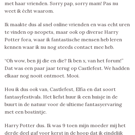
met haar vrienden. Sorry pap, sorry mam! Pas nu
weet ik écht waarom.
Ik maakte dus al snel online vrienden en was echt uren
te vinden op neopets, maar ook op diverse Harry
Potter fora, waar ik fantastische mensen heb leren
kennen waar ik nu nog steeds contact mee heb.
“Oh wow, ben jij die en die? Ik ben x, van het forum!”
Dat was een paar jaar terug op Castlefest. We hadden
elkaar nog nooit ontmoet. Mooi.
Hou ik dus ook van, Castlefest, Elfia en dat soort
fantasyfestivals. Het liefst huur ik een huisje in de
buurt in de natuur voor de ultieme fantasyervaring
met een bostintje.
Harry Potter dus. Ik was 9 toen mijn moeder mij het
derde deel gaf voor kerst in de hoop dat ik eindelijk