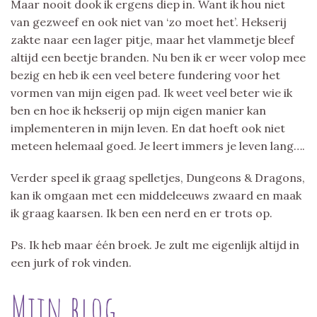
Maar nooit dook ik ergens diep in. Want ik hou niet
van gezweef en ook niet van ‘zo moet het’. Hekserij
zakte naar een lager pitje, maar het vlammetje bleef
altijd een beetje branden. Nu ben ik er weer volop mee
bezig en heb ik een veel betere fundering voor het
vormen van mijn eigen pad. Ik weet veel beter wie ik
ben en hoe ik hekserij op mijn eigen manier kan
implementeren in mijn leven. En dat hoeft ook niet
meteen helemaal goed. Je leert immers je leven lang….
Verder speel ik graag spelletjes, Dungeons & Dragons,
kan ik omgaan met een middeleeuws zwaard en maak
ik graag kaarsen. Ik ben een nerd en er trots op.
Ps. Ik heb maar één broek. Je zult me eigenlijk altijd in
een jurk of rok vinden.
Mijn blog