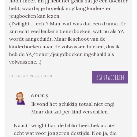
nooit meer. En jij hebt het geluk dat je een dochter
hebt, waarbij je hopelijk nog lang kinder- en
jeugboeken kan lezen.
(Twilight … echt? Man, wat was dat een drama. Er
zijn echt veel leukere tienerboeken, wat nu als YA
wordt aangeduidt. Maar ik schoot van de
kinderboeken naar de volwassen boeken, dus ik
heb de YA/tiener/jeugdboeken ingehaald als
volwassene…)
Beantwoorden
10 januari 2022, 09:30
emmy
Ik vond het gelukkig totaal niet eng!
Maar dat zal per kind verschillen.
Naast twilight had de bibliotheek helaas niet
echt wat voor jongeren destijds. Nou ja, die