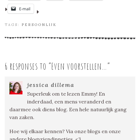
E-mail
TAGS:
PERSOONLIJK
6 responses to “
Even voorstellen…
”
jessica dillema
Superleuk om te lezen Emmy! En
inderdaad, een mens veranderd en
daarmee ook diens blog. Een hele natuurlijk gang
van zaken.
Hoe wij elkaar kennen? Via onze blogs en onze
andere blogvriendinnetjes. <3