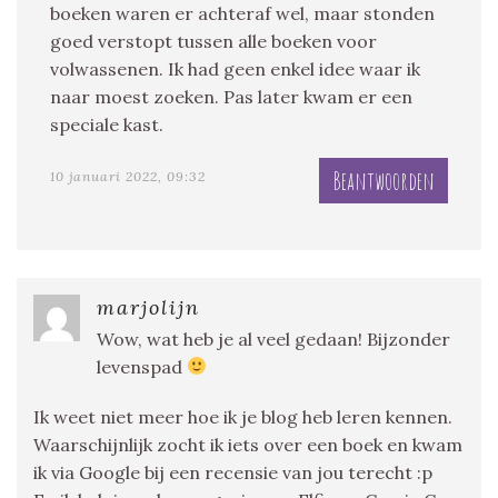
boeken waren er achteraf wel, maar stonden
goed verstopt tussen alle boeken voor
volwassenen. Ik had geen enkel idee waar ik
naar moest zoeken. Pas later kwam er een
speciale kast.
Beantwoorden
10 januari 2022, 09:32
marjolijn
Wow, wat heb je al veel gedaan! Bijzonder
levenspad
Ik weet niet meer hoe ik je blog heb leren kennen.
Waarschijnlijk zocht ik iets over een boek en kwam
ik via Google bij een recensie van jou terecht :p