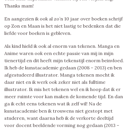
Thanks mam!
En aangezien ik ook al zo’n 10 jaar over boeken schrijf
op Zon en Maan is het niet lastig te bedenken dat die
liefde voor boeken is gebleven.
Als kind hield ik ook al enorm van tekenen. Manga en
Anime waren ook een echte passie van mij in mijn
tienertijd en dit heeft mijn tekenstijl enorm beinvloed.
Ik heb de kunstacademie gedaan (2008 – 2013) en ben
afgestudeerd illustrator. Manga tekenen mocht ik
daar niet en ik werk ook zeker niet als fulltime
illustrator. Ik mis het tekenen wel en ik hoop dat ik er
meer ruimte voor kan maken de komende tijd. En dan
ga ik echt eens tekenen wat ik zelf wil! Na de
kunstacademie ben ik trouwens niet gestopt met
studeren, want daarna heb ik de verkorte deeltijd
voor docent beeldende vorming nog gedaan (2013 –