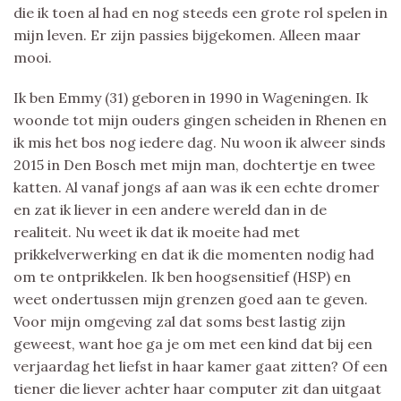
die ik toen al had en nog steeds een grote rol spelen in
mijn leven. Er zijn passies bijgekomen. Alleen maar
mooi.
Ik ben Emmy (31) geboren in 1990 in Wageningen. Ik
woonde tot mijn ouders gingen scheiden in Rhenen en
ik mis het bos nog iedere dag. Nu woon ik alweer sinds
2015 in Den Bosch met mijn man, dochtertje en twee
katten. Al vanaf jongs af aan was ik een echte dromer
en zat ik liever in een andere wereld dan in de
realiteit. Nu weet ik dat ik moeite had met
prikkelverwerking en dat ik die momenten nodig had
om te ontprikkelen. Ik ben hoogsensitief (HSP) en
weet ondertussen mijn grenzen goed aan te geven.
Voor mijn omgeving zal dat soms best lastig zijn
geweest, want hoe ga je om met een kind dat bij een
verjaardag het liefst in haar kamer gaat zitten? Of een
tiener die liever achter haar computer zit dan uitgaat