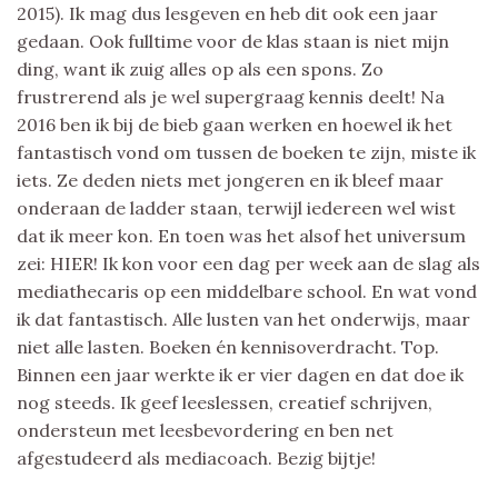
2015). Ik mag dus lesgeven en heb dit ook een jaar
gedaan. Ook fulltime voor de klas staan is niet mijn
ding, want ik zuig alles op als een spons. Zo
frustrerend als je wel supergraag kennis deelt! Na
2016 ben ik bij de bieb gaan werken en hoewel ik het
fantastisch vond om tussen de boeken te zijn, miste ik
iets. Ze deden niets met jongeren en ik bleef maar
onderaan de ladder staan, terwijl iedereen wel wist
dat ik meer kon. En toen was het alsof het universum
zei: HIER! Ik kon voor een dag per week aan de slag als
mediathecaris op een middelbare school. En wat vond
ik dat fantastisch. Alle lusten van het onderwijs, maar
niet alle lasten. Boeken én kennisoverdracht. Top.
Binnen een jaar werkte ik er vier dagen en dat doe ik
nog steeds. Ik geef leeslessen, creatief schrijven,
ondersteun met leesbevordering en ben net
afgestudeerd als mediacoach. Bezig bijtje!