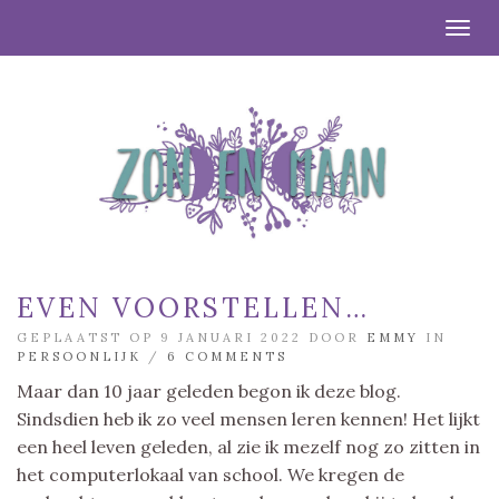
Togg
EVEN VOORSTELLEN…
GEPLAATST OP 9 JANUARI 2022 DOOR
EMMY
IN
PERSOONLIJK
/
6 COMMENTS
Maar dan 10 jaar geleden begon ik deze blog.
Sindsdien heb ik zo veel mensen leren kennen! Het lijkt
een heel leven geleden, al zie ik mezelf nog zo zitten in
het computerlokaal van school. We kregen de