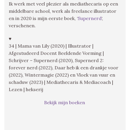
Ik werk met veel plezier als mediathecaris op een
middelbare school, werk als freelance illustrator
en in 2020 is mijn eerste boek, ‘
Supernerd
‘,
verschenen.
♥
34 | Mama van Lily (2020) | Illustrator |
Afgestudeerd Docent Beeldende Vorming |
Schrijver – Supernerd (2020), Supernerd 2:
forever nerd (2022), Daar heb ik een drankje voor
(2022), Wintermagie (2022) en Vloek van vuur en
schaduw (2023) | Mediathecaris & Mediacoach |
Lezen | hekserij
Bekijk mijn boeken