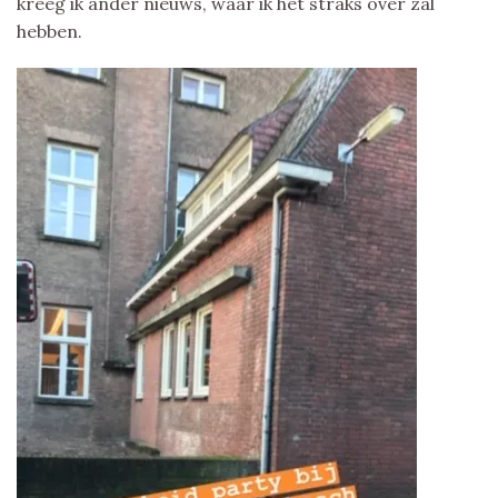
kreeg ik ander nieuws, waar ik het straks over zal
hebben.