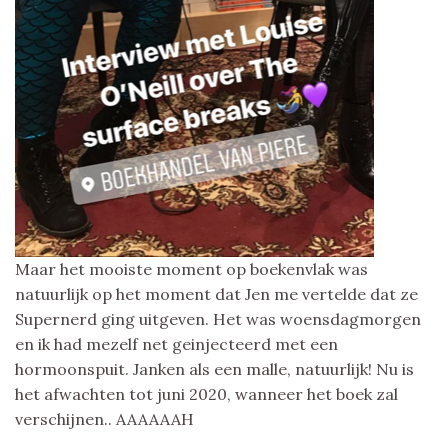
Maar het mooiste moment op boekenvlak was
natuurlijk op het moment dat Jen me vertelde dat ze
Supernerd ging uitgeven. Het was woensdagmorgen
en ik had mezelf net geinjecteerd met een
hormoonspuit. Janken als een malle, natuurlijk! Nu is
het afwachten tot juni 2020, wanneer het boek zal
verschijnen.. AAAAAAH