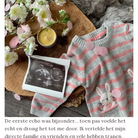
De eerste echo was bijzonder… toen pas voelde het
echt en drong het tot me door. Ik vertelde het mijn
directe familie en vrienden en vele hebben tranen