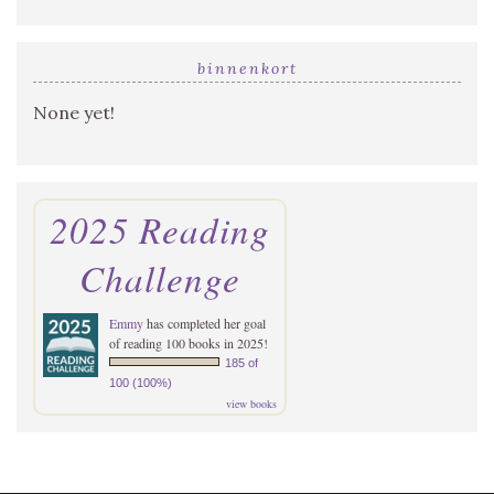
binnenkort
None yet!
2025 Reading
Challenge
Emmy
has completed her goal
of reading 100 books in 2025!
185 of
100 (100%)
view books