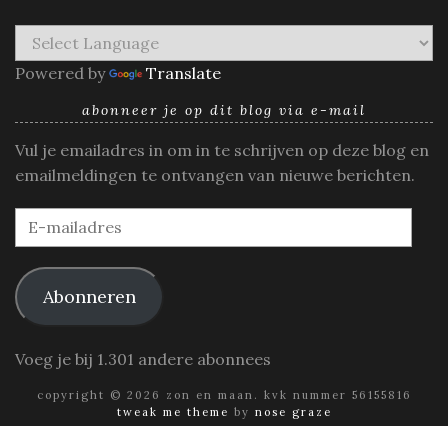
Powered by
Translate
abonneer je op dit blog via e-mail
Vul je emailadres in om in te schrijven op deze blog en
emailmeldingen te ontvangen van nieuwe berichten.
E-
mailadres
Abonneren
Voeg je bij 1.301 andere abonnees
copyright © 2026 zon en maan. kvk nummer 56155816
tweak me theme
by
nose graze