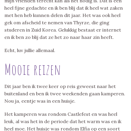
mijn vrienden terecht kan als het nodig is. Dat is een
heel fijne gedachte en ik ben blij dat ik heel wat zaken
met hen heb kunnen delen dit jaar. Het was ook heel
gek om afscheid te nemen van Thyrze, die ging
studeren in Zuid Korea. Gelukkig bestaat er internet
en ik ben zo blij dat ze het zo naar haar zin heeft.
Echt, luv jullie allemaal.
Mooie reizen
Dit jaar ben ik twee keer op reis geweest naar het
buitenland en ben ik twee weekenden gaan kamperen.
Nou ja, eentje was in een huisje.
Het kamperen was rondom Castlefest en was heel
leuk, al was het in de periode dat het warm was en ik
heel moe. Het huisje was rondom Elfia op een soort