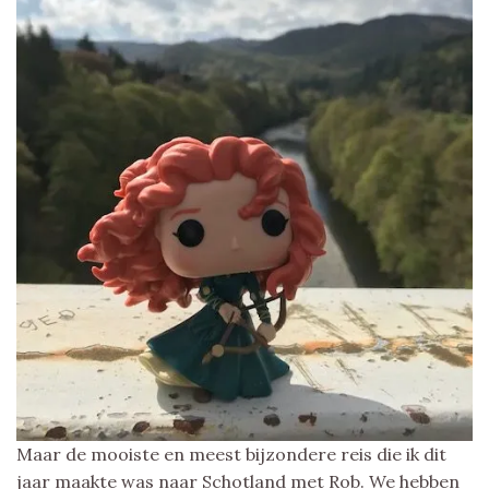
Maar de mooiste en meest bijzondere reis die ik dit
jaar maakte was naar Schotland met Rob. We hebben