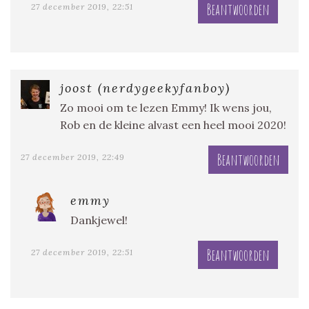
Beantwoorden
27 december 2019, 22:51
joost (nerdygeekyfanboy)
Zo mooi om te lezen Emmy! Ik wens jou,
Rob en de kleine alvast een heel mooi 2020!
Beantwoorden
27 december 2019, 22:49
emmy
Dankjewel!
Beantwoorden
27 december 2019, 22:51