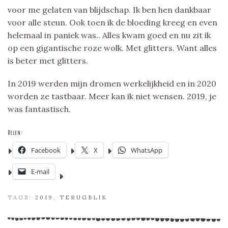
voor me gelaten van blijdschap. Ik ben hen dankbaar
voor alle steun. Ook toen ik de bloeding kreeg en even
helemaal in paniek was.. Alles kwam goed en nu zit ik
op een gigantische roze wolk. Met glitters. Want alles
is beter met glitters.
In 2019 werden mijn dromen werkelijkheid en in 2020
worden ze tastbaar. Meer kan ik niet wensen. 2019, je
was fantastisch.
Delen:
Facebook
X
WhatsApp
E-mail
TAGS:
2019
,
TERUGBLIK