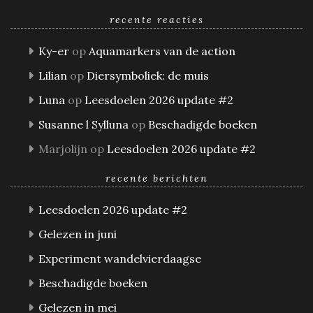
recente reacties
Ky-er
op
Aquamarkers van de action
Lilian
op
Diersymboliek: de muis
Luna
op
Leesdoelen 2026 update #2
Susanne l Sylluna
op
Beschadigde boeken
Marjolijn
op
Leesdoelen 2026 update #2
recente berichten
Leesdoelen 2026 update #2
Gelezen in juni
Experiment wandelvierdaagse
Beschadigde boeken
Gelezen in mei