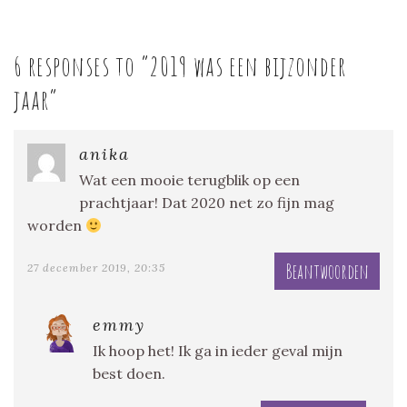
6 responses to “
2019 was een bijzonder
jaar
”
anika
Wat een mooie terugblik op een
prachtjaar! Dat 2020 net zo fijn mag
worden
Beantwoorden
27 december 2019, 20:35
emmy
Ik hoop het! Ik ga in ieder geval mijn
best doen.