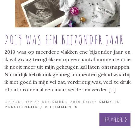
2019 WAS EEN BIJZONDER JAAR
2019 was op meerdere vlakken ene bijzonder jaar en
ik wil graag terugblikken op een aantal momenten die
ik nooit meer uit mijn geheugen zal laten ontsnappen.
Natuurlijk heb ik ook genoeg momenten gehad waarbij
ik niet goed in mijn vel zat, verdrietig was, veel te druk
of dat dromen alleen maar verder en verder […]
GEPOST OP 27 DECEMBER 2019 DOOR
EMMY
IN
PERSOONLIJK
/
6 COMMENTS
Lees verder »