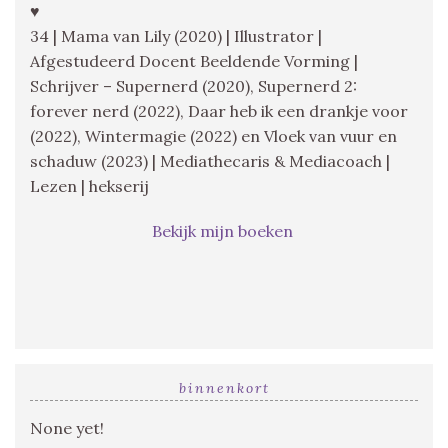
♥
34 | Mama van Lily (2020) | Illustrator |
Afgestudeerd Docent Beeldende Vorming |
Schrijver – Supernerd (2020), Supernerd 2:
forever nerd (2022), Daar heb ik een drankje voor
(2022), Wintermagie (2022) en Vloek van vuur en
schaduw (2023) | Mediathecaris & Mediacoach |
Lezen | hekserij
Bekijk mijn boeken
binnenkort
None yet!