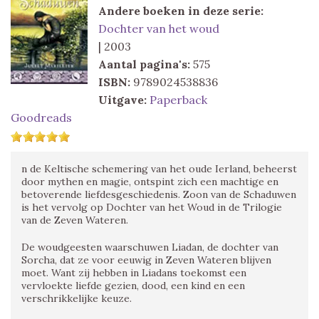
Andere boeken in deze serie:
Dochter van het woud
| 2003
Aantal pagina's:
575
ISBN:
9789024538836
Uitgave:
Paperback
Goodreads
n de Keltische schemering van het oude Ierland, beheerst
door mythen en magie, ontspint zich een machtige en
betoverende liefdesgeschiedenis. Zoon van de Schaduwen
is het vervolg op Dochter van het Woud in de Trilogie
van de Zeven Wateren.
De woudgeesten waarschuwen Liadan, de dochter van
Sorcha, dat ze voor eeuwig in Zeven Wateren blijven
moet. Want zij hebben in Liadans toekomst een
vervloekte liefde gezien, dood, een kind en een
verschrikkelijke keuze.