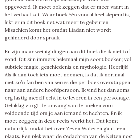
opgevoerd. Ik moet ook zeggen dat er meer vaart in
het verhaal zat. Waar boek één vooral heel slepend is,
lijkt er in dit boek net wat meer te gebeuren.
Misschien komt het omdat Liadan niet wordt
gehinderd door spraak.
Er zijn maar weinig dingen aan dit boek die ik niet tof
vond. Dit zijn immers helemaal mijn soort boeken; vol
subtiele magie, geschiedenis en mythologie. Heerlijk!
Als ik dan toch iets moet noemen, is dat ik normaal
niet zo’n fan ben van series die per boek overstappen
naar aan andere hoofdpersoon. Ik vind het dan soms
erg lastig mezelf echt in te leveren in een personage.
Gelukkig zorgt de omvang van de boeken voor
voldoende tijd om je aan iemand te hechten. En ik
moet zeggen; in deze reeks werkt het. Dat komt
natuurlijk omdat het over Zeven Wateren gaat, een
plaats. Een plek waar de gedachten van de Kelten nog