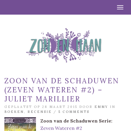
Togg
ZOON VAN DE SCHADUWEN
(ZEVEN WATEREN #2) –
JULIET MARILLIER
GEPLAATST OP 28 MAART 2015 DOOR
EMMY
IN
BOEKEN
,
RECENSIE
/
5 COMMENTS
Zoon van de Schaduwen
Serie:
Zeven Wateren #2