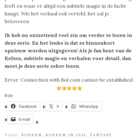
leeft en waar er altijd een subtiele magie in de lucht
hangt. Wie het verhaal ook verteld, het zal je
betoveren.
Ik heb nu ontzettend veel zin om verder te lezen in
deze serie. En het leuke is dat ze binnenkort
opnieuw worden uitgegeven! Als je fan bent van de
Kelten, subtiele magie en verhalen voor detail, dan
moet je deze serie zeker lezen.
Error: Connection with Bol.com cannot be established
Delen:
Facebook
X
WhatsApp
E-mail
TAGS:
BOEKEN
,
BOEKEN IN 2015
,
FANTASY
,