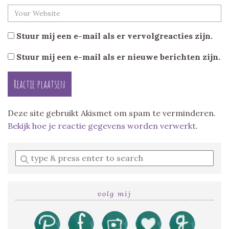
Stuur mij een e-mail als er vervolgreacties zijn.
Stuur mij een e-mail als er nieuwe berichten zijn.
Deze site gebruikt Akismet om spam te verminderen.
Bekijk hoe je reactie gegevens worden verwerkt
.
Enter
a
search
query
volg mij