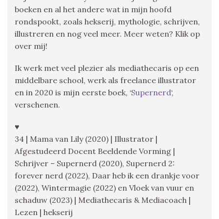
boeken en al het andere wat in mijn hoofd
rondspookt, zoals hekserij, mythologie, schrijven,
illustreren en nog veel meer. Meer weten? Klik op
over mij!
Ik werk met veel plezier als mediathecaris op een
middelbare school, werk als freelance illustrator
en in 2020 is mijn eerste boek, ‘
Supernerd
‘,
verschenen.
♥
34 | Mama van Lily (2020) | Illustrator |
Afgestudeerd Docent Beeldende Vorming |
Schrijver – Supernerd (2020), Supernerd 2:
forever nerd (2022), Daar heb ik een drankje voor
(2022), Wintermagie (2022) en Vloek van vuur en
schaduw (2023) | Mediathecaris & Mediacoach |
Lezen | hekserij