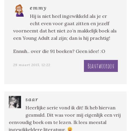
emmy
Hij is niet heel ingewikkeld als je er
echt even voor gaat zitten en jezelf
voorneemt dat het niet zo’n makkelijk boek als
een Young Adult zal zijn; dan is hij prachtig!
Ennuh.. over die 91 boeken? Geen idee! :O
Beantwoorden
29 maart 2015, 12:22
saar
Heerlijke serie vond ik dit! Ik heb hiervan
gesmuld. Dit was voor mij eigenlijk een vrij
eenvoudig boek om te lezen. Ik lees meestal
ingewikkeldere literatuur.