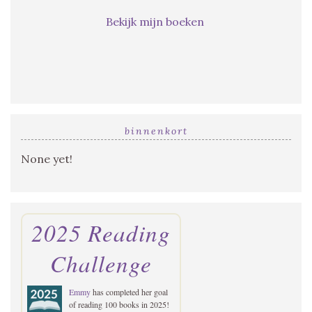
Bekijk mijn boeken
binnenkort
None yet!
2025 Reading
Challenge
Emmy
has completed her goal
of reading 100 books in 2025!