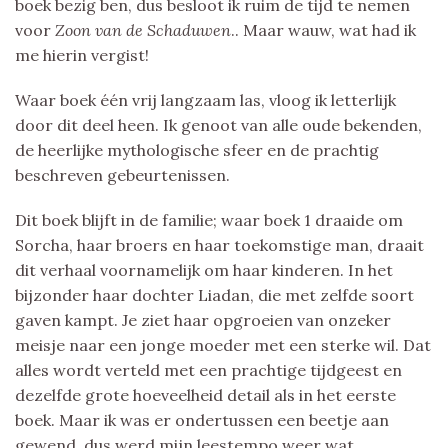
boek bezig ben, dus besloot ik ruim de tijd te nemen
voor
Zoon van de Schaduwen
.. Maar wauw, wat had ik
me hierin vergist!
Waar boek één vrij langzaam las, vloog ik letterlijk
door dit deel heen. Ik genoot van alle oude bekenden,
de heerlijke mythologische sfeer en de prachtig
beschreven gebeurtenissen.
Dit boek blijft in de familie; waar boek 1 draaide om
Sorcha, haar broers en haar toekomstige man, draait
dit verhaal voornamelijk om haar kinderen. In het
bijzonder haar dochter Liadan, die met zelfde soort
gaven kampt. Je ziet haar opgroeien van onzeker
meisje naar een jonge moeder met een sterke wil. Dat
alles wordt verteld met een prachtige tijdgeest en
dezelfde grote hoeveelheid detail als in het eerste
boek. Maar ik was er ondertussen een beetje aan
gewend, dus werd mijn leestempo weer wat