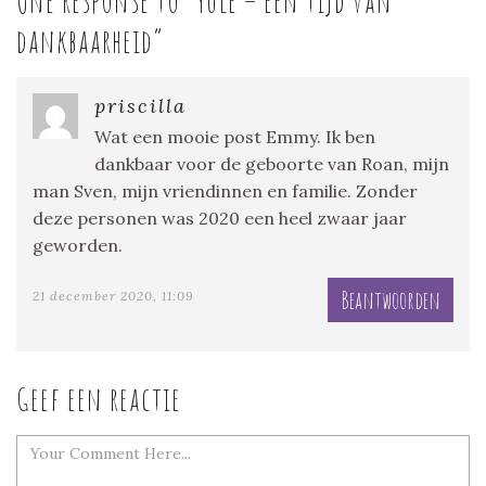
One response to “
Yule – een tijd van
dankbaarheid
”
priscilla
Wat een mooie post Emmy. Ik ben
dankbaar voor de geboorte van Roan, mijn
man Sven, mijn vriendinnen en familie. Zonder
deze personen was 2020 een heel zwaar jaar
geworden.
Beantwoorden
21 december 2020, 11:09
Geef een reactie