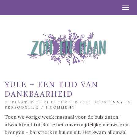
Togg
YULE – EEN TIJD VAN
DANKBAARHEID
GEPLAATST OP 21 DECEMBER 2020 DOOR
EMMY
IN
PERSOONLIJK
/
1 COMMENT
Toen we vorige week massaal voor de buis zaten –
afwachtend tot Rutte het onvermijdelijke nieuws zou
brengen – barstte ik in huilen uit. Het kwam allemaal