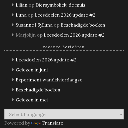
Lilian
op
Diersymboliek: de muis
Luna
op
Leesdoelen 2026 update #2
Susanne l Sylluna
op
Beschadigde boeken
Marjolijn
op
Leesdoelen 2026 update #2
recente berichten
Leesdoelen 2026 update #2
Gelezen in juni
Experiment wandelvierdaagse
Beschadigde boeken
Gelezen in mei
Powered by
Translate