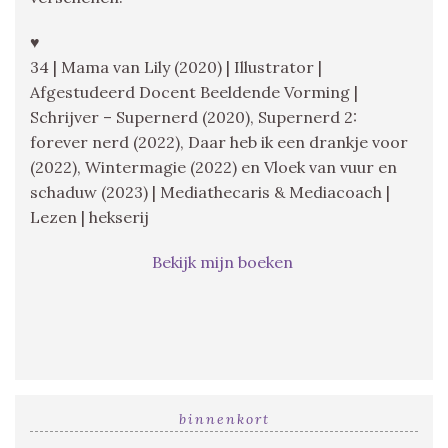
♥
34 | Mama van Lily (2020) | Illustrator |
Afgestudeerd Docent Beeldende Vorming |
Schrijver – Supernerd (2020), Supernerd 2:
forever nerd (2022), Daar heb ik een drankje voor
(2022), Wintermagie (2022) en Vloek van vuur en
schaduw (2023) | Mediathecaris & Mediacoach |
Lezen | hekserij
Bekijk mijn boeken
binnenkort