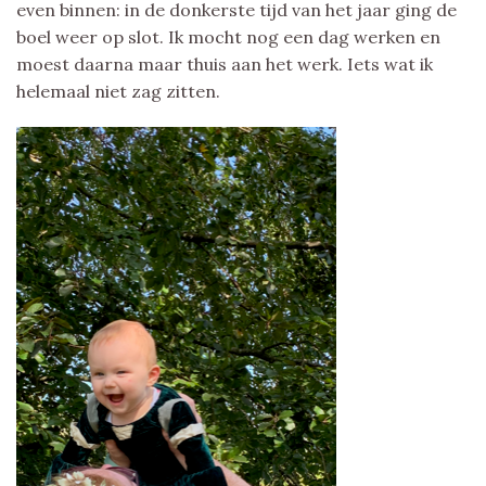
even binnen: in de donkerste tijd van het jaar ging de
boel weer op slot. Ik mocht nog een dag werken en
moest daarna maar thuis aan het werk. Iets wat ik
helemaal niet zag zitten.