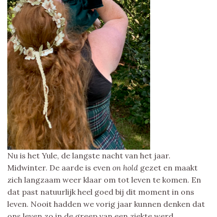
Nu is het Yule, de langste nacht van het jaar.
Midwinter. De aarde is even
on hold
gezet en maakt
zich langzaam weer klaar om tot leven te komen. En
dat past natuurlijk heel goed bij dit moment in ons
leven. Nooit hadden we vorig jaar kunnen denken dat
ons leven zo in de greep van een ziekte werd