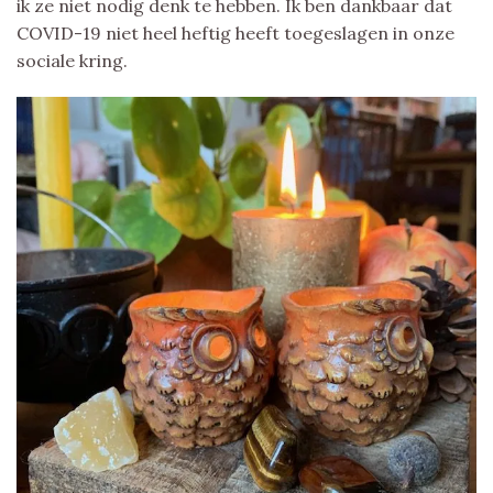
ik ze niet nodig denk te hebben. Ik ben dankbaar dat
COVID-19 niet heel heftig heeft toegeslagen in onze
sociale kring.