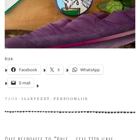
Delen:
Facebook
X
WhatsApp
E-mail
TAGS:
JAARFEEST
,
PERSOONLIJK