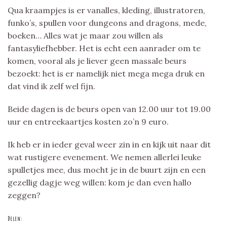
Qua kraampjes is er vanalles, kleding, illustratoren,
funko’s, spullen voor dungeons and dragons, mede,
boeken… Alles wat je maar zou willen als
fantasyliefhebber. Het is echt een aanrader om te
komen, vooral als je liever geen massale beurs
bezoekt: het is er namelijk niet mega mega druk en
dat vind ik zelf wel fijn.
Beide dagen is de beurs open van 12.00 uur tot 19.00
uur en entreekaartjes kosten zo’n 9 euro.
Ik heb er in ieder geval weer zin in en kijk uit naar dit
wat rustigere evenement. We nemen allerlei leuke
spulletjes mee, dus mocht je in de buurt zijn en een
gezellig dagje weg willen: kom je dan even hallo
zeggen?
Delen: