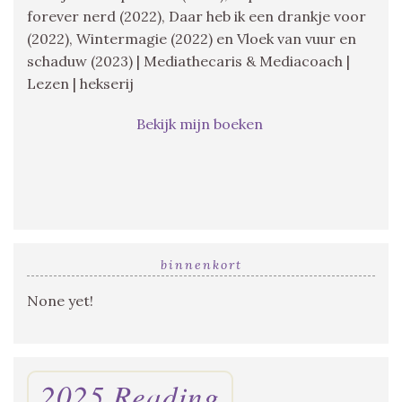
forever nerd (2022), Daar heb ik een drankje voor
(2022), Wintermagie (2022) en Vloek van vuur en
schaduw (2023) | Mediathecaris & Mediacoach |
Lezen | hekserij
Bekijk mijn boeken
binnenkort
None yet!
2025 Reading