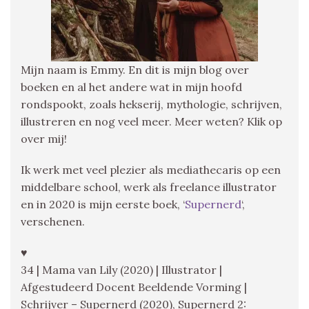
Mijn naam is Emmy. En dit is mijn blog over
boeken en al het andere wat in mijn hoofd
rondspookt, zoals hekserij, mythologie, schrijven,
illustreren en nog veel meer. Meer weten? Klik op
over mij!
Ik werk met veel plezier als mediathecaris op een
middelbare school, werk als freelance illustrator
en in 2020 is mijn eerste boek, ‘
Supernerd
‘,
verschenen.
♥
34 | Mama van Lily (2020) | Illustrator |
Afgestudeerd Docent Beeldende Vorming |
Schrijver – Supernerd (2020), Supernerd 2: