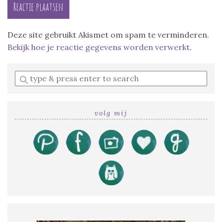
Deze site gebruikt Akismet om spam te verminderen.
Bekijk hoe je reactie gegevens worden verwerkt
.
Enter
a
search
query
volg mij