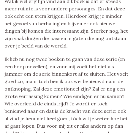
Wat ik wel erg fijn vind aan dit boek is dat er steeds
meer ruimte is voor andere personages. En dat deze
ook echt een stem krijgen. Hierdoor krijg je minder
het gevoel van herhaling en blijven er ook nieuwe
dingen bij komen die interessant zijn. Sterker nog, het
zijn vaak dingen die passen in gaten die nog ontstaan
over je beeld van de wereld.
Ik heb nu nog twee boeken te gaan van deze serie (en
een hoop novellen), en voor mij voelt het niet als
jammer om de serie binnenkort af te sluiten. Het voelt
goed zo, maar toch ben ik ook wel benieuwd naar de
ontknoping. Zal deze emotioneel zijn? Zal er nog een
grote verrassing komen? Wie eindigen er nu samen?
Wie overleefd de eindstrijd? Je wordt er toch
benieuwd naar en dat is de kracht van deze serie: ook
al vind je hem niet heel goed, tóch wil je weten hoe het
af gaat lopen. Dus voor mij zit er niks anders op dan