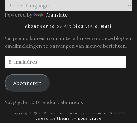
Powered by
Translate
abonneer je op dit blog via e-mail
Vul je emailadres in om in te schrijven op deze blog en
emailmeldingen te ontvangen van nieuwe berichten.
E-
mailadres
Abonneren
Voeg je bij 1.301 andere abonnees
copyright © 2026 zon en maan. kvk nummer 56155816
tweak me theme
by
nose graze