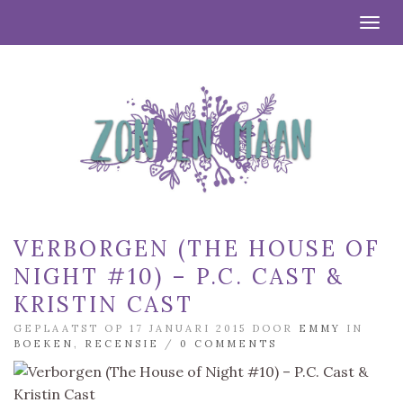
Togg
VERBORGEN (THE HOUSE OF
NIGHT #10) – P.C. CAST &
KRISTIN CAST
GEPLAATST OP 17 JANUARI 2015 DOOR
EMMY
IN
BOEKEN
,
RECENSIE
/
0 COMMENTS