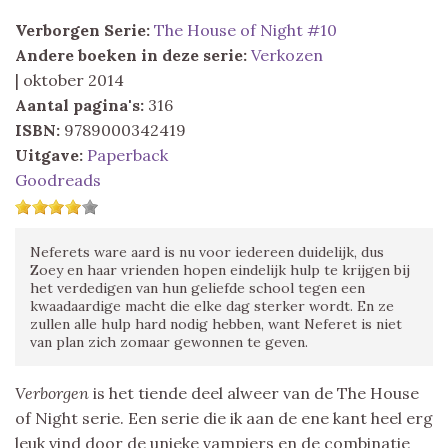
Verborgen
Serie:
The House of Night #10
Andere boeken in deze serie:
Verkozen
| oktober 2014
Aantal pagina's:
316
ISBN:
9789000342419
Uitgave:
Paperback
Goodreads
Neferets ware aard is nu voor iedereen duidelijk, dus
Zoey en haar vrienden hopen eindelijk hulp te krijgen bij
het verdedigen van hun geliefde school tegen een
kwaadaardige macht die elke dag sterker wordt. En ze
zullen alle hulp hard nodig hebben, want Neferet is niet
van plan zich zomaar gewonnen te geven.
Verborgen
is het tiende deel alweer van de The House
of Night serie. Een serie die ik aan de ene kant heel erg
leuk vind door de unieke vampiers en de combinatie