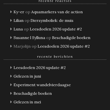
recente reacties
Ky-er
op
Aquamarkers van de action
Lilian
op
Diersymboliek: de muis
Luna
op
Leesdoelen 2026 update #2
Susanne l Sylluna
op
Beschadigde boeken
Marjolijn
op
Leesdoelen 2026 update #2
recente berichten
Leesdoelen 2026 update #2
Gelezen in juni
Experiment wandelvierdaagse
Beschadigde boeken
Gelezen in mei