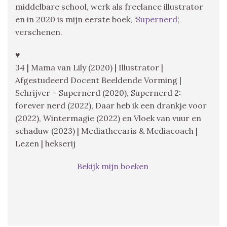
middelbare school, werk als freelance illustrator
en in 2020 is mijn eerste boek, ‘
Supernerd
‘,
verschenen.
♥
34 | Mama van Lily (2020) | Illustrator |
Afgestudeerd Docent Beeldende Vorming |
Schrijver – Supernerd (2020), Supernerd 2:
forever nerd (2022), Daar heb ik een drankje voor
(2022), Wintermagie (2022) en Vloek van vuur en
schaduw (2023) | Mediathecaris & Mediacoach |
Lezen | hekserij
Bekijk mijn boeken