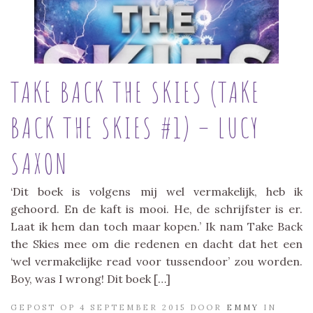
TAKE BACK THE SKIES (TAKE
BACK THE SKIES #1) – LUCY
SAXON
‘Dit boek is volgens mij wel vermakelijk, heb ik
gehoord. En de kaft is mooi. He, de schrijfster is er.
Laat ik hem dan toch maar kopen.’ Ik nam Take Back
the Skies mee om die redenen en dacht dat het een
‘wel vermakelijke read voor tussendoor’ zou worden.
Boy, was I wrong! Dit boek […]
GEPOST OP 4 SEPTEMBER 2015 DOOR
EMMY
IN