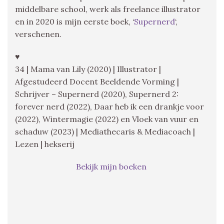
middelbare school, werk als freelance illustrator
en in 2020 is mijn eerste boek, ‘
Supernerd
‘,
verschenen.
♥
34 | Mama van Lily (2020) | Illustrator |
Afgestudeerd Docent Beeldende Vorming |
Schrijver – Supernerd (2020), Supernerd 2:
forever nerd (2022), Daar heb ik een drankje voor
(2022), Wintermagie (2022) en Vloek van vuur en
schaduw (2023) | Mediathecaris & Mediacoach |
Lezen | hekserij
Bekijk mijn boeken