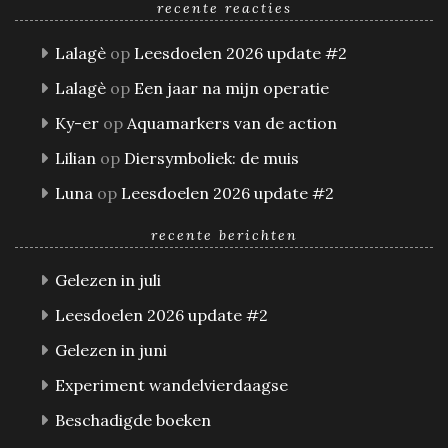
recente reacties
Lalagè
op
Leesdoelen 2026 update #2
Lalagè
op
Een jaar na mijn operatie
Ky-er
op
Aquamarkers van de action
Lilian
op
Diersymboliek: de muis
Luna
op
Leesdoelen 2026 update #2
recente berichten
Gelezen in juli
Leesdoelen 2026 update #2
Gelezen in juni
Experiment wandelvierdaagse
Beschadigde boeken