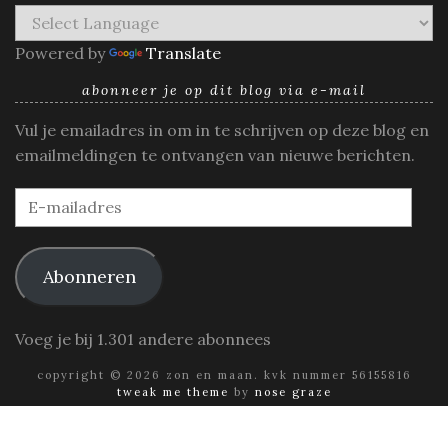
Powered by
Translate
abonneer je op dit blog via e-mail
Vul je emailadres in om in te schrijven op deze blog en
emailmeldingen te ontvangen van nieuwe berichten.
E-
mailadres
Abonneren
Voeg je bij 1.301 andere abonnees
copyright © 2026 zon en maan. kvk nummer 56155816
tweak me theme
by
nose graze