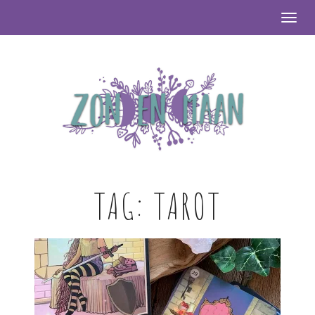
Togg
TAG:
TAROT