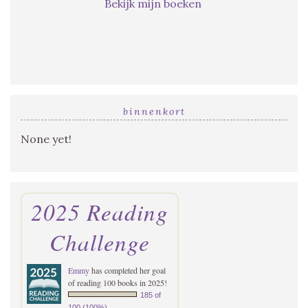
Bekijk mijn boeken
binnenkort
None yet!
2025 Reading
Challenge
Emmy
has completed her goal
of reading 100 books in 2025!
185 of
100 (100%)