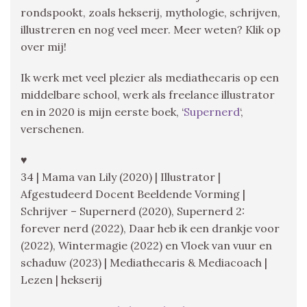
rondspookt, zoals hekserij, mythologie, schrijven,
illustreren en nog veel meer. Meer weten? Klik op
over mij!
Ik werk met veel plezier als mediathecaris op een
middelbare school, werk als freelance illustrator
en in 2020 is mijn eerste boek, ‘
Supernerd
‘,
verschenen.
♥
34 | Mama van Lily (2020) | Illustrator |
Afgestudeerd Docent Beeldende Vorming |
Schrijver – Supernerd (2020), Supernerd 2:
forever nerd (2022), Daar heb ik een drankje voor
(2022), Wintermagie (2022) en Vloek van vuur en
schaduw (2023) | Mediathecaris & Mediacoach |
Lezen | hekserij