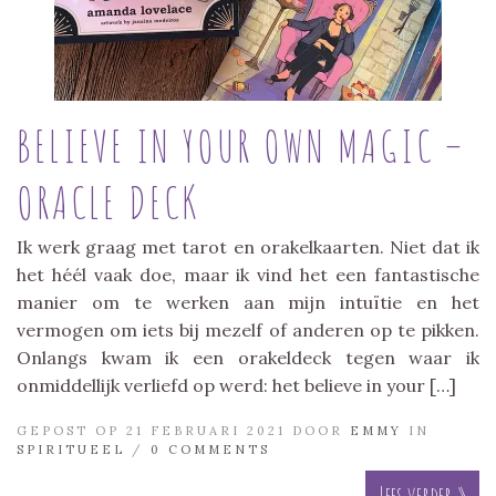
BELIEVE IN YOUR OWN MAGIC –
ORACLE DECK
Ik werk graag met tarot en orakelkaarten. Niet dat ik
het héél vaak doe, maar ik vind het een fantastische
manier om te werken aan mijn intuïtie en het
vermogen om iets bij mezelf of anderen op te pikken.
Onlangs kwam ik een orakeldeck tegen waar ik
onmiddellijk verliefd op werd: het believe in your […]
GEPOST OP 21 FEBRUARI 2021 DOOR
EMMY
IN
SPIRITUEEL
/
0 COMMENTS
Lees verder »