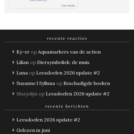
view books
recente reacties
Ky-er
op
Aquamarkers van de action
Lilian
op
Diersymboliek: de muis
Luna
op
Leesdoelen 2026 update #2
Susanne l Sylluna
op
Beschadigde boeken
Marjolijn
op
Leesdoelen 2026 update #2
recente berichten
Leesdoelen 2026 update #2
Gelezen in juni