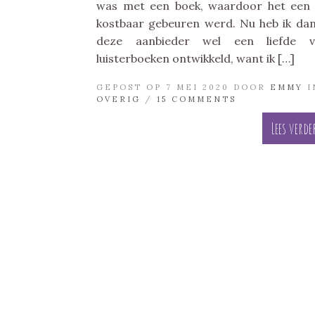
was met een boek, waardoor het een
kostbaar gebeuren werd. Nu heb ik dan
deze aanbieder wel een liefde v
luisterboeken ontwikkeld, want ik […]
GEPOST OP 7 MEI 2020 DOOR
EMMY
I
OVERIG
/
15 COMMENTS
Lees verde