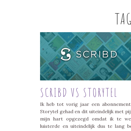
TA
SCRIBD VS STORYTEL
Ik heb tot vorig jaar een abonnemen
Storytel gehad en dit uiteindelijk met pij
mijn hart opgezegd omdat ik te we
luisterde en uiteindelijk dus te lang b