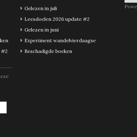
Powe
Gelezen in juli
Leesdoelen 2026 update #2
Gelezen in juni
eken
Experiment wandelvierdaagse
 #2
Beschadigde boeken
deze