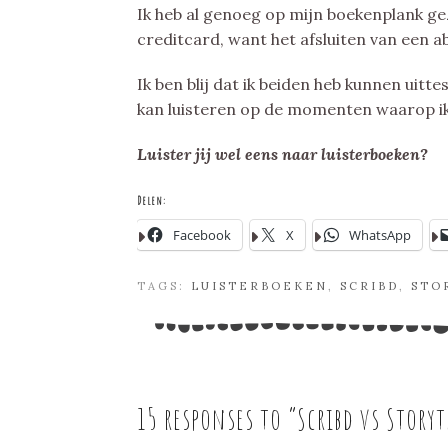
Ik heb al genoeg op mijn boekenplank ge
creditcard, want het afsluiten van een a
Ik ben blij dat ik beiden heb kunnen uit
kan luisteren op de momenten waarop ik 
Luister jij wel eens naar luisterboeken?
Delen:
Facebook
X
WhatsApp
TAGS:
LUISTERBOEKEN
,
SCRIBD
,
STO
15 responses to “
Scribd vs Storyt