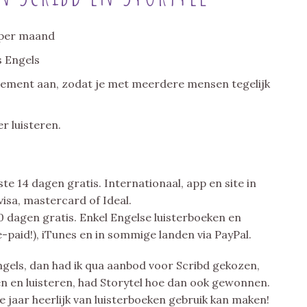
r per maand
s Engels
nement aan, zodat je met meerdere mensen tegelijk
r luisteren.
te 14 dagen gratis. Internationaal, app en site in
visa, mastercard of Ideal.
 dagen gratis. Enkel Engelse luisterboeken en
e-paid!), iTunes en in sommige landen via PayPal.
Engels, dan had ik qua aanbod voor Scribd gekozen,
en en luisteren, had Storytel hoe dan ook gewonnen.
de jaar heerlijk van luisterboeken gebruik kan maken!