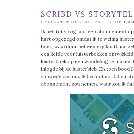
SCRIBD VS STORYTEL
GEPLAATST OP 7 MEI 2020 DOOR
EM
Ik heb tot vorig jaar een abonnement op S
hart opgezegd omdat ik te weinig luister
boek, waardoor het een erg kostbaar ge
een liefde voor luisterboeken ontwikkeld
luisterboek op een wandeling te maken. 
inlogde bij de luisterbieb. En toen bood
vanwege carona. Ik besloot scribd en sto
abonnement zou nemen, waar zou ik dan