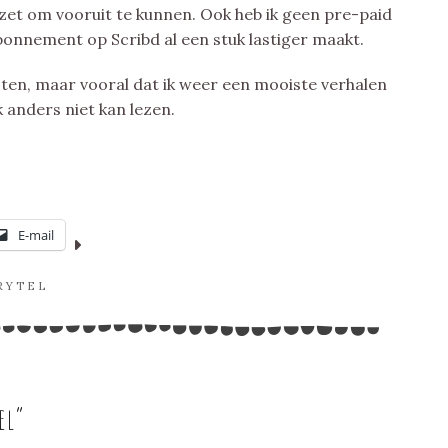
zet om vooruit te kunnen. Ook heb ik geen pre-paid
bonnement op Scribd al een stuk lastiger maakt.
testen, maar vooral dat ik weer een mooiste verhalen
anders niet kan lezen.
E-mail
RYTEL
el
”