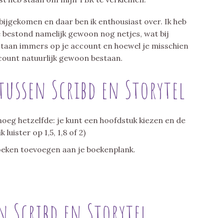
bijgekomen en daar ben ik enthousiast over. Ik heb
 bestond namelijk gewoon nog netjes, wat bij
 staan immers op je account en hoewel je misschien
count natuurlijk gewoon bestaan.
ussen Scribd en Storytel
enoeg hetzelfde: je kunt een hoofdstuk kiezen en de
luister op 1,5, 1,8 of 2)
boeken toevoegen aan je boekenplank.
n Scribd en Storytel