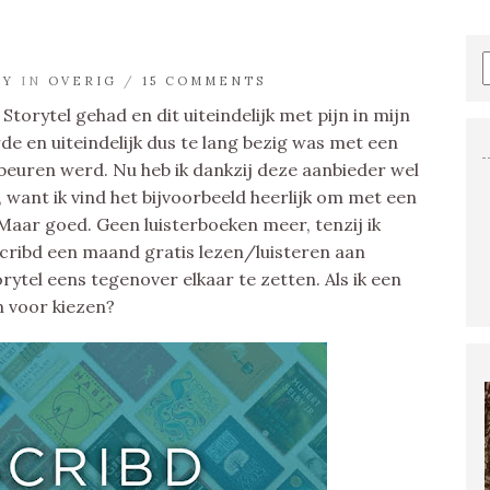
MY
IN
OVERIG
/
15 COMMENTS
torytel gehad en dit uiteindelijk met pijn in mijn
de en uiteindelijk dus te lang bezig was met een
beuren werd. Nu heb ik dankzij deze aanbieder wel
, want ik vind het bijvoorbeeld heerlijk om met een
Maar goed. Geen luisterboeken meer, tenzij ik
 Scribd een maand gratis lezen/luisteren aan
rytel eens tegenover elkaar te zetten. Als ik een
 voor kiezen?