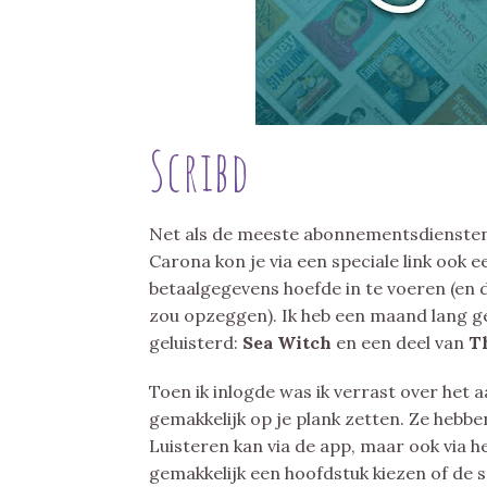
Scribd
Net als de meeste abonnementsdiensten
Carona kon je via een speciale link ook 
betaalgegevens hoefde in te voeren (en du
zou opzeggen). Ik heb een maand lang ge
geluisterd:
Sea Witch
en een deel van
Th
Toen ik inlogde was ik verrast over het a
gemakkelijk op je plank zetten. Ze hebbe
Luisteren kan via de app, maar ook via he
gemakkelijk een hoofdstuk kiezen of de 