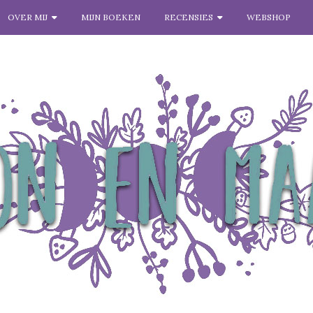
OVER MIJ
MIJN BOEKEN
RECENSIES
WEBSHOP