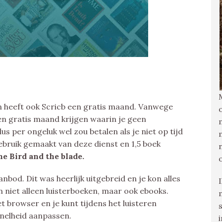
 heeft ook Scricb een gratis maand. Vanwege
een gratis maand krijgen waarin je geen
s per ongeluk wel zou betalen als je niet op tijd
bruik gemaakt van deze dienst en 1,5 boek
e Bird and the blade.
anbod. Dit was heerlijk uitgebreid en je kon alles
n niet alleen luisterboeken, maar ook ebooks.
t browser en je kunt tijdens het luisteren
snelheid aanpassen.