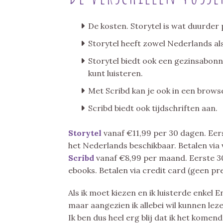
De kosten. Storytel is wat duurde
Storytel heeft zowel Nederlands al
Storytel biedt ook een gezinsabon
kunt luisteren.
Met Scribd kan je ook in een browse
Scribd biedt ook tijdschriften aan.
Storytel
vanaf €11,99 per 30 dagen. Eers
het Nederlands beschikbaar. Betalen via 
Scribd
vanaf €8,99 per maand. Eerste 30
ebooks. Betalen via credit card (geen pr
Als ik moet kiezen en ik luisterde enkel 
maar aangezien ik allebei wil kunnen lez
Ik ben dus heel erg blij dat ik het komen