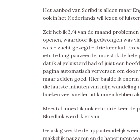
Het aanbod van Scribd is alleen maar Enge
ook in het Nederlands wil lezen of luister
Zelf heb ik 3/4 van de maand problemen 
openen, waardoor ik gedwongen was via 
was – zacht gezegd – drie keer kut.
Excu
iets te lang pauzeerde, moest ik de hele
dat ik al geluisterd had of juist een hoof
pagina automatisch verversen om door t
maar zelden goed. Hier baalde ik enorm
die laatste minuten van mijn wandeling 
boeken veel sneller uit kunnen hebben al
Meestal moest ik ook echt drie keer de p
Bloedlink werd ik er van.
Gelukkig werkte de app uiteindelijk weer 
makkelijk pauzeren en de haperingen wa