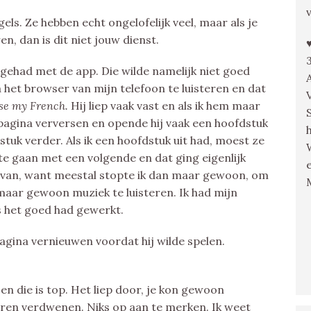
ls. Ze hebben echt ongelofelijk veel, maar als je
en, dan is dit niet jouw dienst.
gehad met de app. Die wilde namelijk niet goed
het browser van mijn telefoon te luisteren en dat
se my French.
Hij liep vaak vast en als ik hem maar
 pagina verversen en opende hij vaak een hoofdstuk
dstuk verder. Als ik een hoofdstuk uit had, moest ze
e gaan met een volgende en dat ging eigenlijk
 van, want meestal stopte ik dan maar gewoon, om
maar gewoon muziek te luisteren. Ik had mijn
s het goed had gewerkt.
agina vernieuwen voordat hij wilde spelen.
en die is top. Het liep door, je kon gewoon
ren verdwenen. Niks op aan te merken. Ik weet