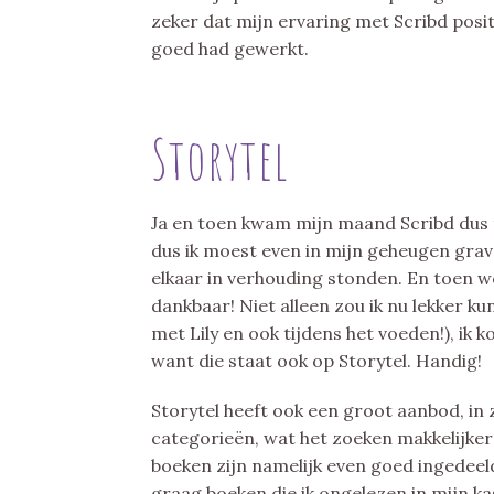
zeker dat mijn ervaring met Scribd posi
goed had gewerkt.
Storytel
Ja en toen kwam mijn maand Scribd dus to
dus ik moest even in mijn geheugen gra
elkaar in verhouding stonden. En toen w
dankbaar! Niet alleen zou ik nu lekker ku
met Lily en ook tijdens het voeden!), i
want die staat ook op Storytel. Handig!
Storytel heeft ook een groot aanbod, in 
categorieën, wat het zoeken makkelijker
boeken zijn namelijk even goed ingedeeld.
graag boeken die ik ongelezen in mijn ka