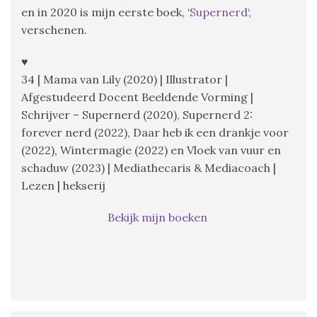
en in 2020 is mijn eerste boek, ‘
Supernerd
‘,
verschenen.
♥
34 | Mama van Lily (2020) | Illustrator |
Afgestudeerd Docent Beeldende Vorming |
Schrijver – Supernerd (2020), Supernerd 2:
forever nerd (2022), Daar heb ik een drankje voor
(2022), Wintermagie (2022) en Vloek van vuur en
schaduw (2023) | Mediathecaris & Mediacoach |
Lezen | hekserij
Bekijk mijn boeken