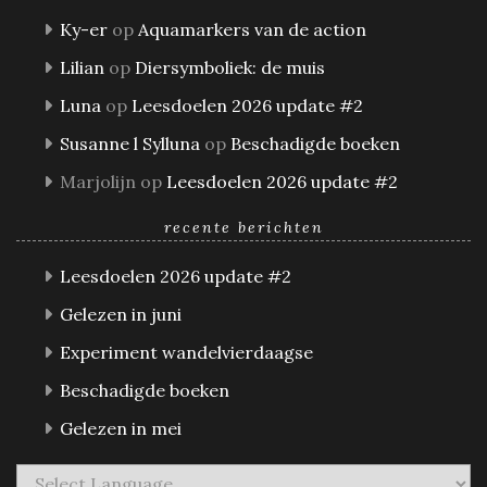
Ky-er
op
Aquamarkers van de action
Lilian
op
Diersymboliek: de muis
Luna
op
Leesdoelen 2026 update #2
Susanne l Sylluna
op
Beschadigde boeken
Marjolijn
op
Leesdoelen 2026 update #2
recente berichten
Leesdoelen 2026 update #2
Gelezen in juni
Experiment wandelvierdaagse
Beschadigde boeken
Gelezen in mei