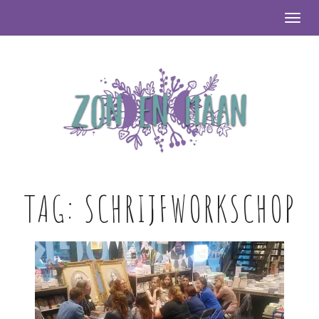
Togg
TAG:
SCHRIJFWORKSCHOP