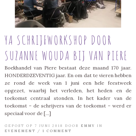
YA SCHRIJFWORKSHOP DOOR
SUZANNE WOUDA BIJ VAN PIERE
Boekhandel van Piere bestaat deze maand 170 jaar.
HONDERDZEVENTIG jaar. En om dat te vieren hebben
ze rond de week van 1 juni een hele feestweek
opgezet, waarbij het verleden, het heden en de
toekomst centraal stonden. In het kader van de
toekomst – de schrijvers van de toekomst – werd er
speciaal voor de […]
GEPOST OP 7 JUNI 2018 DOOR
EMMY
IN
EVENEMENT
/
1 COMMENT