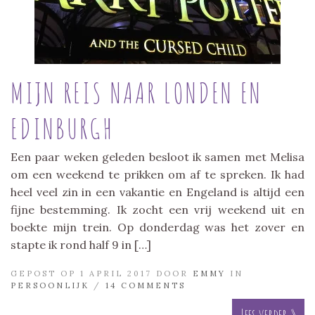
MIJN REIS NAAR LONDEN EN
EDINBURGH
Een paar weken geleden besloot ik samen met Melisa
om een weekend te prikken om af te spreken. Ik had
heel veel zin in een vakantie en Engeland is altijd een
fijne bestemming. Ik zocht een vrij weekend uit en
boekte mijn trein. Op donderdag was het zover en
stapte ik rond half 9 in […]
GEPOST OP 1 APRIL 2017 DOOR
EMMY
IN
PERSOONLIJK
/
14 COMMENTS
Lees verder »