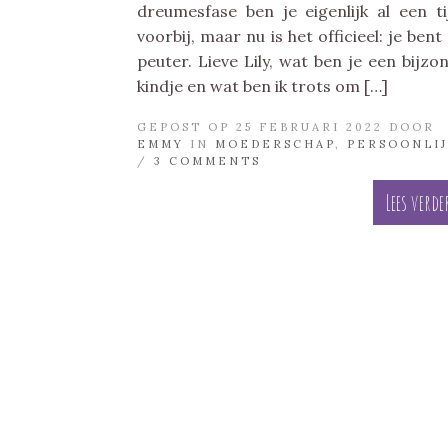
dreumesfase ben je eigenlijk al een ti
voorbij, maar nu is het officieel: je bent
peuter. Lieve Lily, wat ben je een bijzo
kindje en wat ben ik trots om […]
GEPOST OP 25 FEBRUARI 2022 DOOR
EMMY
IN
MOEDERSCHAP
,
PERSOONLI
/
3 COMMENTS
Lees verde