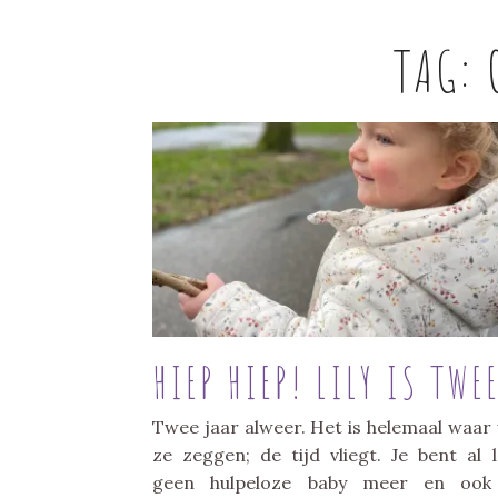
TAG:
HIEP HIEP! LILY IS TWEE
Twee jaar alweer. Het is helemaal waar
ze zeggen; de tijd vliegt. Je bent al 
geen hulpeloze baby meer en ook