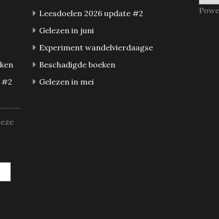
Powe
Leesdoelen 2026 update #2
Gelezen in juni
Experiment wandelvierdaagse
eken
Beschadigde boeken
 #2
Gelezen in mei
deze