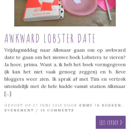
AWKWARD LOBSTER DATE
Vrijdagmiddag naar Alkmaar gaan om op awkward
date te gaan om het nieuwe boek Lobsters te vieren?
Ja hoor, prima. Want a. ik heb het boek vormgegeven
(ik kan het niet vaak genoeg zeggen) en b. lieve
bloggers weer zien. Ik sprak af met Tim en vertrok
uiteindelijk met de hele kudde vanuit station Alkmaar
[…]
GEPOST OP 27 JUNI 2015 DOOR
EMMY
IN
BOEKEN
,
EVENEMENT
/
10 COMMENTS
Lees verder »