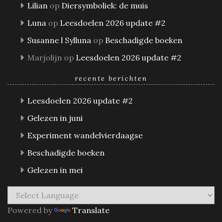
Lilian
op
Diersymboliek: de muis
Luna
op
Leesdoelen 2026 update #2
Susanne l Sylluna
op
Beschadigde boeken
Marjolijn
op
Leesdoelen 2026 update #2
recente berichten
Leesdoelen 2026 update #2
Gelezen in juni
Experiment wandelvierdaagse
Beschadigde boeken
Gelezen in mei
Powered by
Translate