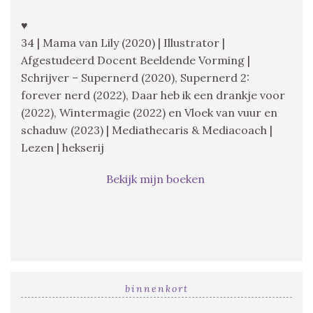
♥
34 | Mama van Lily (2020) | Illustrator |
Afgestudeerd Docent Beeldende Vorming |
Schrijver – Supernerd (2020), Supernerd 2:
forever nerd (2022), Daar heb ik een drankje voor
(2022), Wintermagie (2022) en Vloek van vuur en
schaduw (2023) | Mediathecaris & Mediacoach |
Lezen | hekserij
Bekijk mijn boeken
binnenkort